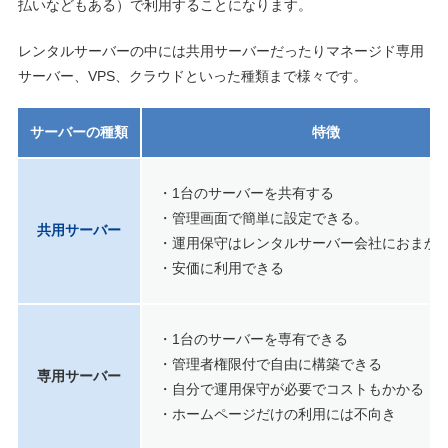
払いなどもある）で利用することになります。
レンタルサーバーの中には共用サーバーだったりマネージド専用
サーバー、VPS、クラウドといった種類まで様々です。
サーバーの種類
特徴
・1台のサーバーを共有する
・管理画面で簡単に設定できる。
共用サーバー
・運用保守はレンタルサーバー会社におまか
・安価に利用できる
・1台のサーバーを専有できる
・管理者権限付で自由に構築できる
専用サーバー
・自分で運用保守が必要でコストもかかる
・ホームページだけの利用には不向き