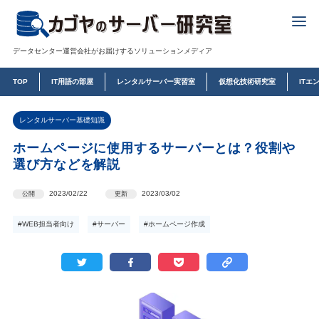
データセンター運営会社がお届けするソリューションメディア
TOP
IT用語の部屋
レンタルサーバー実習室
仮想化技術研究室
ITエ
レンタルサーバー基礎知識
ホームページに使用するサーバーとは？役割や
選び方などを解説
2023/02/22
2023/03/02
公開
更新
#WEB担当者向け
#サーバー
#ホームページ作成