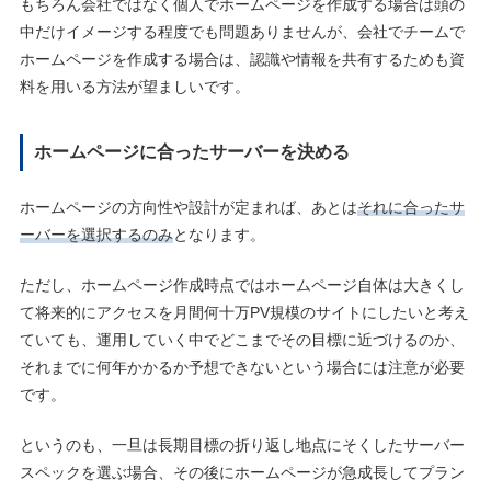
もちろん会社ではなく個人でホームページを作成する場合は頭の
中だけイメージする程度でも問題ありませんが、会社でチームで
ホームページを作成する場合は、認識や情報を共有するためも資
料を用いる方法が望ましいです。
ホームページに合ったサーバーを決める
ホームページの方向性や設計が定まれば、あとは
それに合ったサ
ーバーを選択するのみ
となります。
ただし、ホームページ作成時点ではホームページ自体は大きくし
て将来的にアクセスを月間何十万PV規模のサイトにしたいと考え
ていても、運用していく中でどこまでその目標に近づけるのか、
それまでに何年かかるか予想できないという場合には注意が必要
です。
というのも、一旦は長期目標の折り返し地点にそくしたサーバー
スペックを選ぶ場合、その後にホームページが急成長してプラン