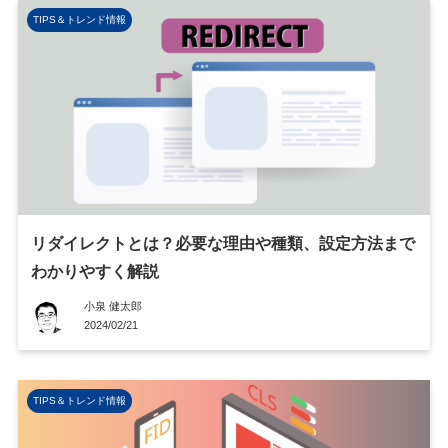
TIPS＆トレンド情報
リダイレクトとは？必要な理由や種類、設定方法まで
わかりやすく解説
小泉 健太郎
2024/02/21
TIPS＆トレンド情報