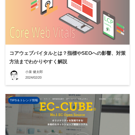
コアウェブバイタルとは？指標やSEOへの影響、対策
方法までわかりやすく解説
小泉 健太郎
2024/02/20
TIPS＆トレンド情報