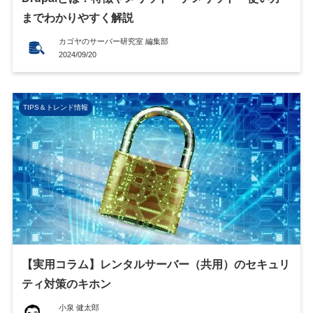
までわかりやすく解説
カゴヤのサーバー研究室 編集部
2024/09/20
TIPS＆トレンド情報
【実用コラム】レンタルサーバー（共用）のセキュリ
ティ対策のキホン
小泉 健太郎