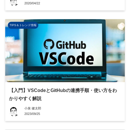
2020/04/22
TIPS＆トレンド情報
【入門】VSCodeとGitHubの連携手順・使い方をわ
かりやすく解説
小泉 健太郎
2023/09/25