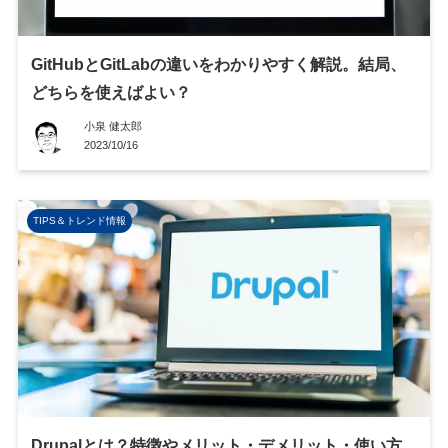
GitHubとGitLabの違いをわかりやすく解説。結局、
どちらを使えばよい？
小泉 健太郎
2023/10/16
TIPS＆トレンド情報
Drupalとは？特徴やメリット・デメリット・使い方