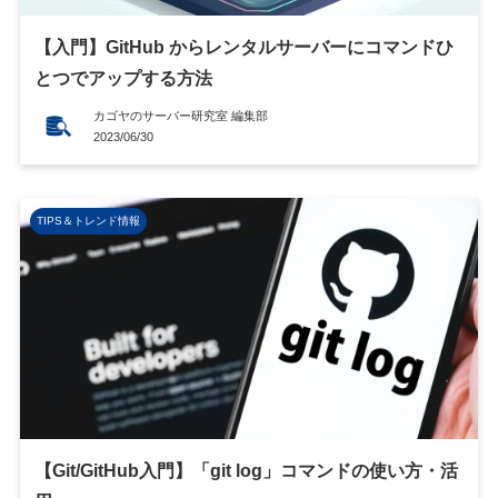
【入門】GitHub からレンタルサーバーにコマンドひ
とつでアップする方法
カゴヤのサーバー研究室 編集部
2023/06/30
TIPS＆トレンド情報
【Git/GitHub入門】「git log」コマンドの使い方・活