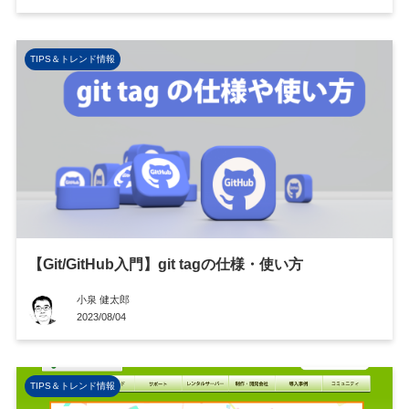
TIPS＆トレンド情報
【Git/GitHub入門】git tagの仕様・使い方
小泉 健太郎
2023/08/04
TIPS＆トレンド情報