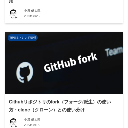
用
小泉 健太郎
2023/08/25
TIPS＆トレンド情報
Githubリポジトリのfork（フォーク/派生）の使い
方・clone（クローン）との使い分け
小泉 健太郎
2023/08/15