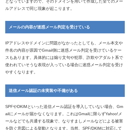
となっていますので、そのドメインを用いて作成した全てのメー
ルアドレスで同じ現象が起こります。
メールの内容が迷惑メール判定を受けている
IPアドレスやドメインに問題がなかったとしても、メール本文や
件名の内容が原因でGmail側に迷惑メール判定を受けているケー
スもあります。具体的には煽り文句や犯罪、詐欺やアダルト系で
使われていそうな表現が入っている場合に迷惑メール判定を受け
やすくなります。
送信メール認証の未実装や不備がある
SPFやDKIMといった送信メール認証を導入していない場合、Gm
ailにメールが届かなくなります。これはGmailに限らずYahoo!メ
ールなどでも共通する現象で、なりすましメールなどによる被害
を防ぐ意図による挙動となります。当然、SPF/DKIMに対応して