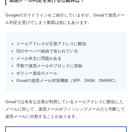
迷惑メール判定を受ける仕組みは？
Googleのガイドラインをご紹介していますが、Gmailで迷惑メー
ル判定を受けてしまう要因は他にもあります。
メールアドレスが正規アドレスに酷似
別のサーバー経由で送られている
メール本文に問題がある
手動で迷惑メールやブロックに登録
ポリシー違反のメール
Gmailの迷惑メール対策機能（SPF、DKIM、DMARC）
Gmailでは有名な企業が利用しているメールアドレスに酷似した
メールに対して、迷惑メールやフィッシングメールだと判断して
迷惑メールに分類することがあります。