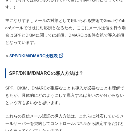
す。）
主になりすましメールの対策として用いられる技術でGmailやYah
oo!メールでは既に対応済となるため、ここにメール送信を行う場
合はSPFとDKIMに関しては必須、DMARCは条件次第で導入必須
となっています。
＞
SPF/DKIM/DMARC比較表
SPF/DKIM/DMARCの導入方法は？
SPF、DKIM、DMARCが重要なことも導入が必要なことも理解で
きたが、具体的にどのようにして導入すれば良いのか分からない
という方も多いかと思います。
これらの送信メール認証の導入方法は、これらに対応しているメ
ールサーバーを契約してコントロールパネルから設定するだけと
いう至ってシンプルなものです。