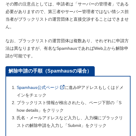
その際の注意点としては、申請者は「サーバーの管理者」である
必要がありますので、第三者やサーバー管理者ではない情シス担
当者がブラックリストの運営団体と直接交渉することはできませ
ん。
なお、ブラックリストの運営団体は複数あり、それぞれに申請方
法は異なりますが、有名なSpamhausであればWeb上から解除申
請が可能です。
解除申請の手順（Spamhausの場合）
Spamhaus公式ページ
に進みIPアドレスもしくはドメ
インをチェック
ブラックリスト情報が検出されたら、ページ下部の「S
how details」をクリック
氏名・メールアドレスなど入力し、入力欄にブラックリ
ストの解除申請を入力し「Submit」をクリック