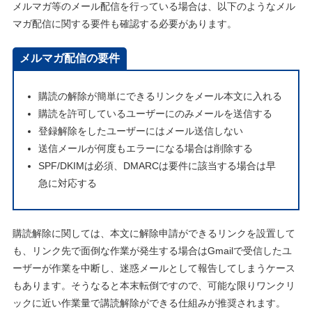
メルマガ等のメール配信を行っている場合は、以下のようなメル
マガ配信に関する要件も確認する必要があります。
メルマガ配信の要件
購読の解除が簡単にできるリンクをメール本文に入れる
購読を許可しているユーザーにのみメールを送信する
登録解除をしたユーザーにはメール送信しない
送信メールが何度もエラーになる場合は削除する
SPF/DKIMは必須、DMARCは要件に該当する場合は早
急に対応する
購読解除に関しては、本文に解除申請ができるリンクを設置して
も、リンク先で面倒な作業が発生する場合はGmailで受信したユ
ーザーが作業を中断し、迷惑メールとして報告してしまうケース
もあります。そうなると本末転倒ですので、可能な限りワンクリ
ックに近い作業量で講読解除ができる仕組みが推奨されます。