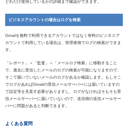
どれだけ使用しているかの詳細まで確認ができます。
ビジネスアカウントの場合はログを検索
Gmailを無料で利用できるアカウントではなく有料のビジネスア
カウントで利用している場合は、管理者側でログの検索ができま
す。
「レポート」＞「監査」＞「メールログ検索」に移動すること
で、過去に受信したメールのログの検索が可能になりますので、
そこで届いていないメールのログがあるか確認します。もしそこ
でログがあればGmailの受信メールサーバーには届いていますの
で設定等を見直す必要がありますし、ログがなければそもそも受
信メールサーバーに届いていないので、送信側の送信メールサー
バーに問題があると判断できます。
よくある質問