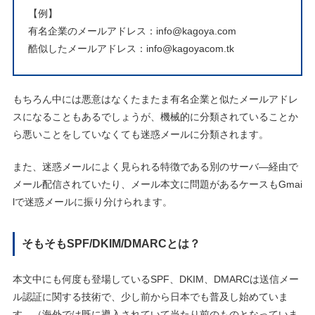
【例】
有名企業のメールアドレス：info@kagoya.com
酷似したメールアドレス：info@kagoyacom.tk
もちろん中には悪意はなくたまたま有名企業と似たメールアドレ
スになることもあるでしょうが、機械的に分類されていることか
ら悪いことをしていなくても迷惑メールに分類されます。
また、迷惑メールによく見られる特徴である別のサーバ―経由で
メール配信されていたり、メール本文に問題があるケースもGmai
lで迷惑メールに振り分けられます。
そもそもSPF/DKIM/DMARCとは？
本文中にも何度も登場しているSPF、DKIM、DMARCは送信メー
ル認証に関する技術で、少し前から日本でも普及し始めていま
す。（海外では既に導入されていて当たり前のものとなっていま