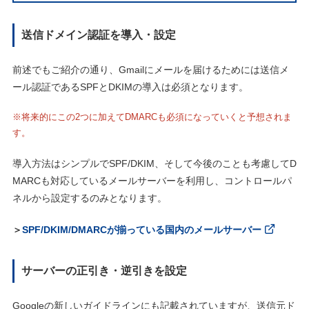
送信ドメイン認証を導入・設定
前述でもご紹介の通り、Gmailにメールを届けるためには送信メ
ール認証であるSPFとDKIMの導入は必須となります。
※将来的にこの2つに加えてDMARCも必須になっていくと予想されま
す。
導入方法はシンプルでSPF/DKIM、そして今後のことも考慮してD
MARCも対応しているメールサーバーを利用し、コントロールパ
ネルから設定するのみとなります。
＞
SPF/DKIM/DMARCが揃っている国内のメールサーバー
サーバーの正引き・逆引きを設定
Googleの新しいガイドラインにも記載されていますが、送信元ド