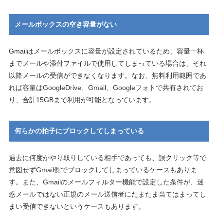
メールボックスの空き容量がない
Gmailはメールボックスに容量が設定されているため、容量一杯
までメールや添付ファイルで使用してしまっている場合は、それ
以降メールの受信ができなくなります。なお、無料利用範囲であ
れば容量はGoogleDrive、Gmail、Googleフォトで共有されてお
り、合計15GBまで利用が可能となっています。
何らかの拍子にブロックしてしまっている
過去に何度かやり取りしている相手であっても、誤クリック等で
意図せずGmail側でブロックしてしまっているケースもありま
す。また、Gmailのメールフィルター機能で設定した条件が、迷
惑メールではない正規のメール送信者にたまたま当てはまってし
まい受信できないというケースもあります。