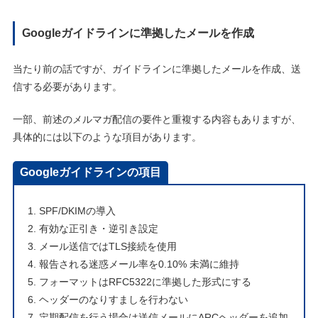
Googleガイドラインに準拠したメールを作成
当たり前の話ですが、ガイドラインに準拠したメールを作成、送
信する必要があります。
一部、前述のメルマガ配信の要件と重複する内容もありますが、
具体的には以下のような項目があります。
Googleガイドラインの項目
SPF/DKIMの導入
有効な正引き・逆引き設定
メール送信ではTLS接続を使用
報告される迷惑メール率を0.10% 未満に維持
フォーマットはRFC5322に準拠した形式にする
ヘッダーのなりすましを行わない
定期配信を行う場合は送信メールにARCヘッダーを追加