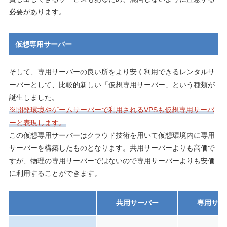
必要があります。
仮想専用サーバー
そして、専用サーバーの良い所をより安く利用できるレンタルサ
ーバーとして、比較的新しい「仮想専用サーバー」という種類が
誕生しました。
※開発環境やゲームサーバーで利用されるVPSも仮想専用サーバ
ーと表現します。
この仮想専用サーバーはクラウド技術を用いて仮想環境内に専用
サーバーを構築したものとなります。共用サーバーよりも高価で
すが、物理の専用サーバーではないので専用サーバーよりも安価
に利用することができます。
共用サーバー
専用サー