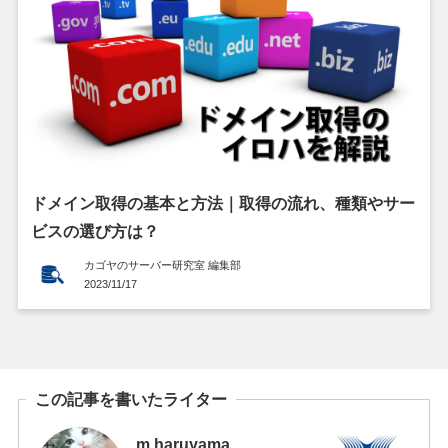
ドメイン取得の基本と方法｜取得の流れ、種類やサー
ビスの選び方は？
カゴヤのサーバー研究室 編集部
2023/11/17
この記事を書いたライター
m.haruyama