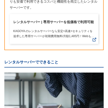
りも安価で利用できるコスパと機能性を両立したレンタル
サーバーです。
レンタルサーバー | 専用サーバーを低価格で利用可能
KAGOYA のレンタルサーバーなら安定×高速×セキュリティを
追求した専用サーバーが初期費用無料/月額1,485円！Webもメ
ールもドメイン・SSLも導入から乗り換えまで、まとめてぜん
ぶお任せ。多くの企業に選ばれてい実績があります。
レンタルサーバーでできること