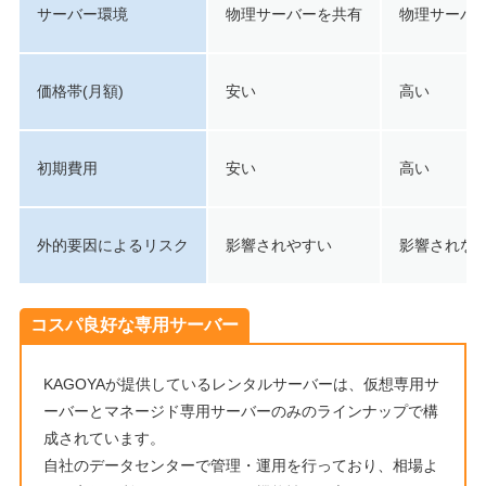
サーバー環境
物理サーバーを共有
物理サーバ
価格帯(月額)
安い
高い
初期費用
安い
高い
外的要因によるリスク
影響されやすい
影響されな
コスパ良好な専用サーバー
KAGOYAが提供しているレンタルサーバーは、仮想専用サ
ーバーとマネージド専用サーバーのみのラインナップで構
成されています。
自社のデータセンターで管理・運用を行っており、相場よ