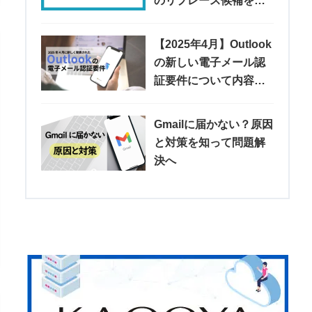
のリプレース候補を紹
介
【2025年4月】Outlook
の新しい電子メール認
証要件について内容や
注意点などを解説
Gmailに届かない？原因
と対策を知って問題解
決へ