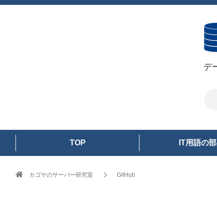
デ
TOP
IT用語の
カゴヤのサーバー研究室
GitHub