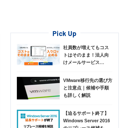
Pick Up
社員数が増えてもコス
トはそのまま！法人向
けメールサービス
「KAGOYA MAIL」
VMware移行先の選び方
と注意点｜候補や手順
も詳しく解説
【迫るサポート終了】
Windows Server 2016