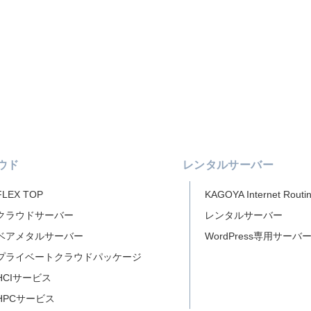
ウド
レンタルサーバー
FLEX TOP
KAGOYA Internet Routi
クラウドサーバー
レンタルサーバー
ベアメタルサーバー
WordPress専用サーバ
プライベートクラウドパッケージ
HCIサービス
HPCサービス