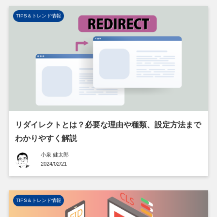
TIPS＆トレンド情報
リダイレクトとは？必要な理由や種類、設定方法まで
わかりやすく解説
小泉 健太郎
2024/02/21
TIPS＆トレンド情報