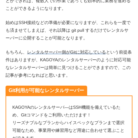
とができれば、複数人での作業であっても効率的に業務を進める
ことができるようになります。
始めはSSH接続などの準備が必要になりますが、これらを一度で
も済ませてしまえば、それ以降は git pull するだけでレンタルサ
ーバーに公開することが可能となります。
もちろん、
レンタルサーバー側がGitに対応している
という前提条
件はありますが、KAGOYAのレンタルサーバーのように対応可能
なレンタルサーバーは簡単に見つけることができますので、この
記事が参考になればと思います。
Git利用が可能なレンタルサーバー
KAGOYAのレンタルサーバ―はSSH機能を備えているた
め、Gitコマンドをご利用いただけます！
リーズナブルなプランからハイスペックなプランまで選択
可能なため、事業用や練習用など用途に合わせて選ぶこと
ができます。