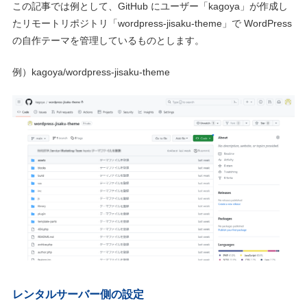
この記事では例として、GitHub にユーザー「kagoya」が作成し
たリモートリポジトリ「wordpress-jisaku-theme」で WordPress
の自作テーマを管理しているものとします。
例）kagoya/wordpress-jisaku-theme
レンタルサーバー側の設定