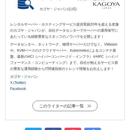
カゴヤ・ジャパン(公式)
レンタルサーバー・ホスティングサービス提供実績20年を超える老舗
のカゴヤ・ジャパンが、自社データセンターでサーバーの運用保守に
あたっている経験豊富なスタッフのノウハウを公開します！
データセンター、ネットワーク、物理サーバーだけでなく、VMware
や、KVMベースのクラウドサーバー、Kubernetesによるコンテナ基
盤、最新のHCI（ハイパーコンバージド・インフラ）やHPC（ハイパ
フォーマンス・コンピューティング）まで、自社が抱えるサービス群
の豊富な運用経験からIT関連技術のトレンド情報をお伝えします！
カゴヤ・ジャパン
X (Twitter)
Facebook
このライターの記事一覧