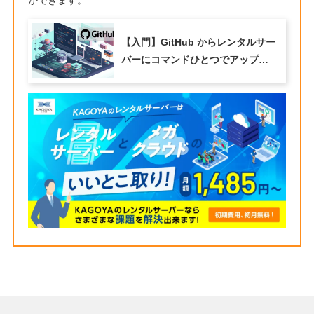
【入門】GitHub からレンタルサー
バーにコマンドひとつでアップす
る方法