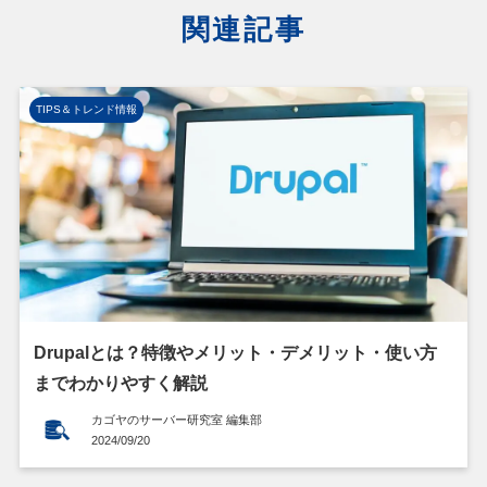
関連記事
TIPS＆トレンド情報
Drupalとは？特徴やメリット・デメリット・使い方
までわかりやすく解説
カゴヤのサーバー研究室 編集部
2024/09/20