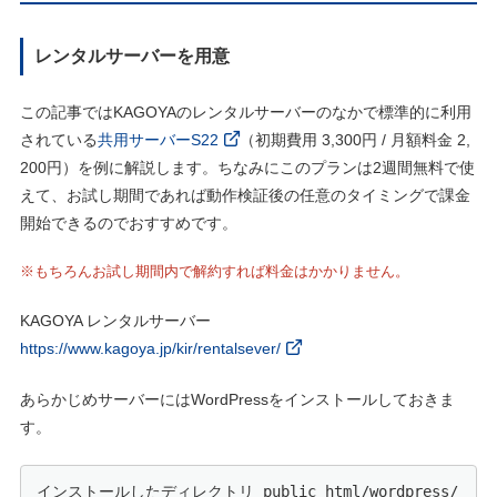
レンタルサーバーを用意
この記事ではKAGOYAのレンタルサーバーのなかで標準的に利用
されている
共用サーバーS22
（初期費用 3,300円 / 月額料金 2,
200円）を例に解説します。ちなみにこのプランは2週間無料で使
えて、お試し期間であれば動作検証後の任意のタイミングで課金
開始できるのでおすすめです。
※もちろんお試し期間内で解約すれば料金はかかりません。
KAGOYA レンタルサーバー
https://www.kagoya.jp/kir/rentalsever/
あらかじめサーバーにはWordPressをインストールしておきま
す。
インストールしたディレクトリ public_html/wordpress/