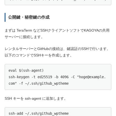
公開鍵・秘密鍵の作成
まずは TeraTerm などSSHクライアントソフトでKAGOYAの共用
サーバーに接続します。
レンタルサーバーとGitHubの接続は、鍵認証のSSHで行います。
以下のコマンドでSSHキーを作成します。
eval $(ssh-agent)

ssh-keygen -t ed25519 -b 4096 -C "hoge@example.
com" -f ~/.ssh/github_wptheme
SSH キーを ssh-agent に追加します。
ssh-add ~/.ssh/github_wptheme