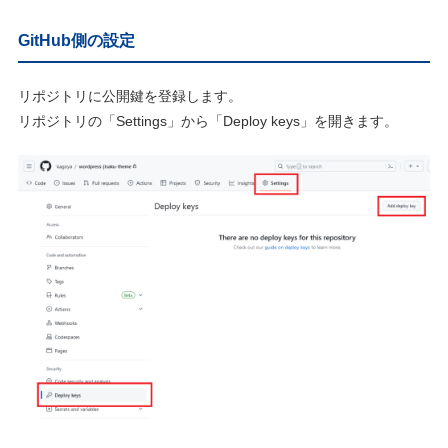
GitHub側の設定
リポジトリに公開鍵を登録します。
リポジトリの「Settings」から「Deploy keys」を開きます。