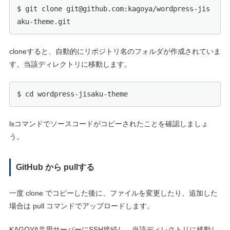
$ git clone git@github.com:kagoya/wordpress-jis
aku-theme.git
cloneすると、自動的にリポジトリ名のフォルダが作成されていま
す。当該ディレクトリに移動します。
$ cd wordpress-jisaku-theme
lsコマンドでソースコードがコピーされたことを確認しましょ
う。
GitHub から pullする
一度 clone でコピーした後に、ファイルを変更したり、追加した
場合は pull コマンドでアップロードします。
KAGOYA共用サーバーにSSH接続し、当該ディレクトリに移動し