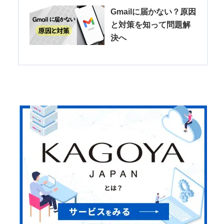
Gmailに届かない？原因
と対策を知って問題解
決へ