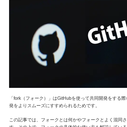
「fork（フォーク）」はGitHubを使って共同開発をす
発をよりスムーズにすすめられるためです。
この記事では、フォークとは何かやフォークとよく混同さ