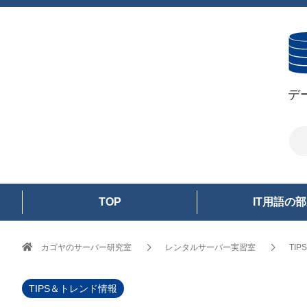
デ
TOP
IT用語の
カゴヤのサーバー研究室
レンタルサーバー実習室
TI
TIPS＆トレンド情報