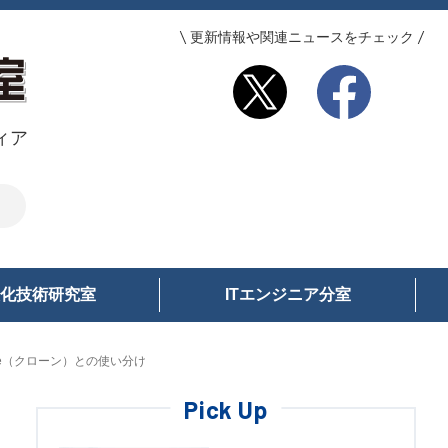
更新情報や関連ニュースをチェック
ィア
化技術研究室
ITエンジニア分室
one（クローン）との使い分け
Pick Up