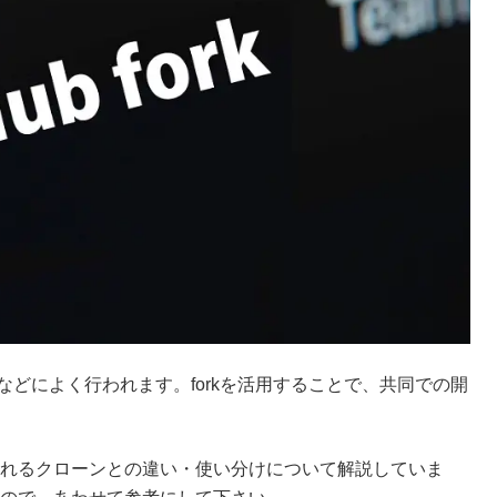
る際などによく行われます。forkを活用することで、共同での開
れるクローンとの違い・使い分けについて解説していま