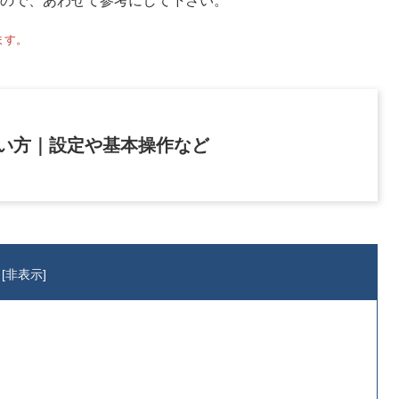
ので、あわせて参考にして下さい。
ます。
の使い方｜設定や基本操作など
[
非表示
]