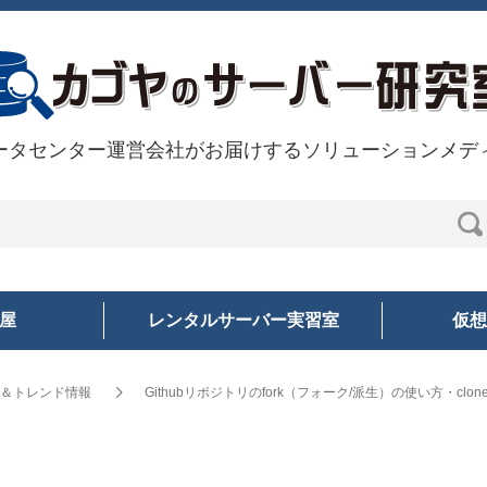
ータセンター運営会社がお届けするソリューションメデ
部屋
レンタルサーバー実習室
仮想
PS＆トレンド情報
Githubリポジトリのfork（フォーク/派生）の使い方・cl