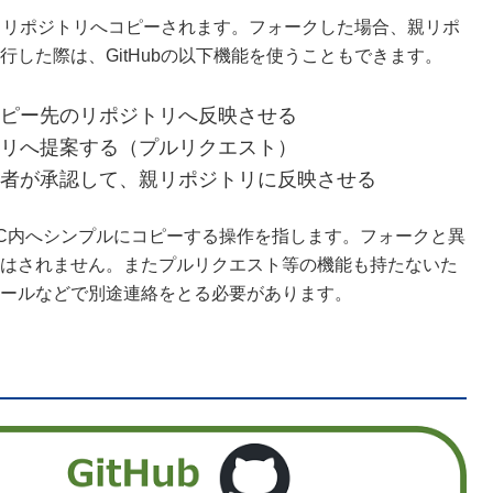
の自リポジトリへコピーされます。フォークした場合、親リポ
した際は、GitHubの以下機能を使うこともできます。
ピー先のリポジトリへ反映させる
リへ提案する（プルリクエスト）
者が承認して、親リポジトリに反映させる
C内へシンプルにコピーする操作を指します。フォークと異
はされません。またプルリクエスト等の機能も持たないた
メールなどで別途連絡をとる必要があります。