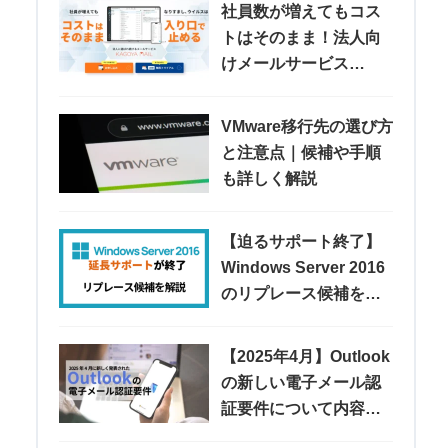
社員数が増えてもコス
トはそのまま！法人向
けメールサービス
「KAGOYA MAIL」
VMware移行先の選び方
と注意点｜候補や手順
も詳しく解説
【迫るサポート終了】
Windows Server 2016
のリプレース候補を紹
介
【2025年4月】Outlook
の新しい電子メール認
証要件について内容や
注意点などを解説