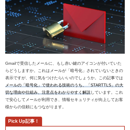
Gmailで受信したメールに、もし赤い鍵のアイコンが付いていた
らどうしますか。これはメールが「暗号化」されていないときの
表示ですが、何に気をつけたらいいのでしょうか。この記事では
メールの「暗号化」で使われる技術のうち、「STARTTLS」の大
切な理由や仕組み、注意点をわかりやすく解説
しています。これ
で安心してメールが利用でき、情報セキュリティが向上してお客
様からの信頼にもつながります。
Pick Up記事！