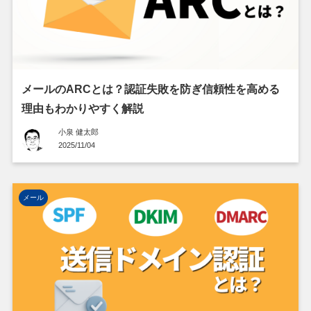
メールのARCとは？認証失敗を防ぎ信頼性を高める
理由もわかりやすく解説
小泉 健太郎
2025/11/04
メール