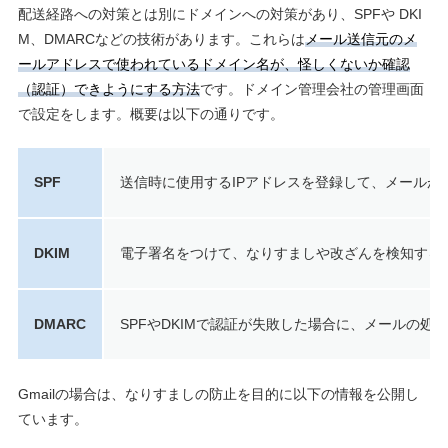
配送経路への対策とは別にドメインへの対策があり、SPFや DKI
M、DMARCなどの技術があります。これらは
メール送信元のメ
ールアドレスで使われているドメイン名が、怪しくないか確認
（認証）できようにする方法
です。ドメイン管理会社の管理画面
で設定をします。概要は以下の通りです。
SPF
送信時に使用するIPアドレスを登録して、メールが
DKIM
電子署名をつけて、なりすましや改ざんを検知する
DMARC
SPFやDKIMで認証が失敗した場合に、メールの
Gmailの場合は、なりすましの防止を目的に以下の情報を公開し
ています。