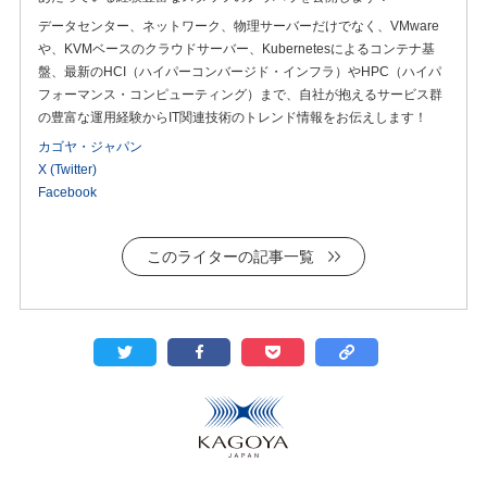
データセンター、ネットワーク、物理サーバーだけでなく、VMware
や、KVMベースのクラウドサーバー、Kubernetesによるコンテナ基
盤、最新のHCI（ハイパーコンバージド・インフラ）やHPC（ハイパ
フォーマンス・コンピューティング）まで、自社が抱えるサービス群
の豊富な運用経験からIT関連技術のトレンド情報をお伝えします！
カゴヤ・ジャパン
X (Twitter)
Facebook
このライターの記事一覧