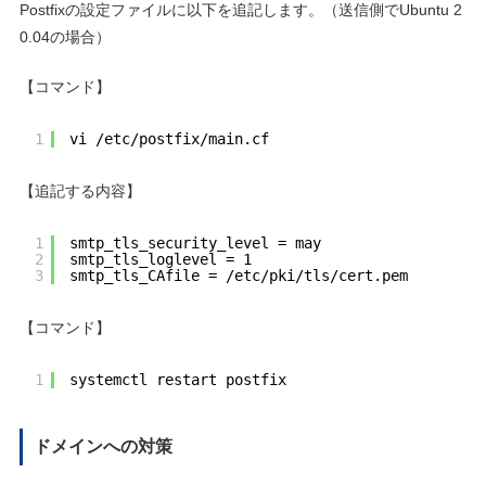
Postfixの設定ファイルに以下を追記します。（送信側でUbuntu 2
0.04の場合）
【コマンド】
1
vi /etc/postfix/main.cf
【追記する内容】
1
smtp_tls_security_level = may
2
smtp_tls_loglevel = 1
3
smtp_tls_CAfile = /etc/pki/tls/cert.pem
【コマンド】
1
systemctl restart postfix
ドメインへの対策