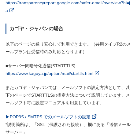
https://transparencyreport.google.com/safer-email/overview?hl=j
a
カゴヤ・ジャパンの場合
以下のページの通り安心して利用できます。（共用タイプR2のメ
ールプランは受信時のみ対応となります）
■サーバー間暗号化通信(STARTTLS)
https://www.kagoya.jp/option/mail/starttls.html
またカゴヤ・ジャパンでは、メールソフトの設定方法として、以
下のページでSTARTTLSの指定方法について説明しています。メ
ールソフト毎に設定マニュアルを用意しています。
▶POP3S / SMTPS でのメールソフトの設定
*説明箇所は、「SSL（保護された接続）」欄にある「送信メール
サーバー」