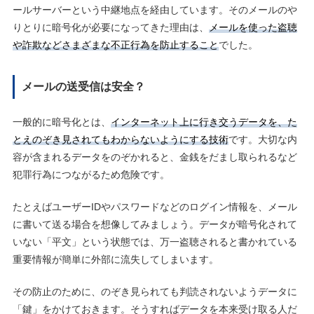
ールサーバーという中継地点を経由しています。そのメールのや
りとりに暗号化が必要になってきた理由は、
メールを使った盗聴
や詐欺などさまざまな不正行為を防止すること
でした。
メールの送受信は安全？
一般的に暗号化とは、
インターネット上に行き交うデータを、た
とえのぞき見されてもわからないようにする技術
です。大切な内
容が含まれるデータをのぞかれると、金銭をだまし取られるなど
犯罪行為につながるため危険です。
たとえばユーザーIDやパスワードなどのログイン情報を、メール
に書いて送る場合を想像してみましょう。データが暗号化されて
いない「平文」という状態では、万一盗聴されると書かれている
重要情報が簡単に外部に流失してしまいます。
その防止のために、のぞき見られても判読されないようデータに
「鍵」をかけておきます。そうすればデータを本来受け取る人だ