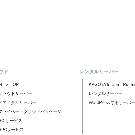
ウド
レンタルサーバー
FLEX TOP
KAGOYA Internet Routi
クラウドサーバー
レンタルサーバー
ベアメタルサーバー
WordPress専用サーバ
プライベートクラウドパッケージ
HCIサービス
HPCサービス