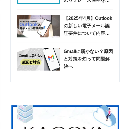
のリプレース候補を紹
介
【2025年4月】Outlook
の新しい電子メール認
証要件について内容や
注意点などを解説
Gmailに届かない？原因
と対策を知って問題解
決へ