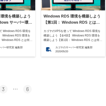
DS 環境を構築しよう
Windows RDS 環境を構築しよう
ndows サーバー環境
【第1回： Windows RDS とは何
】
か？何がいいのか？】
Windows RDS 環境を
カゴヤのVPSを使って Windows RDS 環境を
Windows RDS 環境を
構築しよう 【全4回】 Windows RDS 環境を
indows RDS とは何
構築しよう【第1回： Windows RDS とは何
Windows RDS 環境を
か？何がいいのか？】 Windows RDS 環境を
ーバー研究室 編集部
カゴヤのサーバー研究室 編集部
Windows サーバー環境
構築しよう【第2回： Windows サーバー環境
2020/05/20
dows RDS 環境を構築し
を用意しよう】 Windows RDS 環境を構築し
よう【 […]
3
6