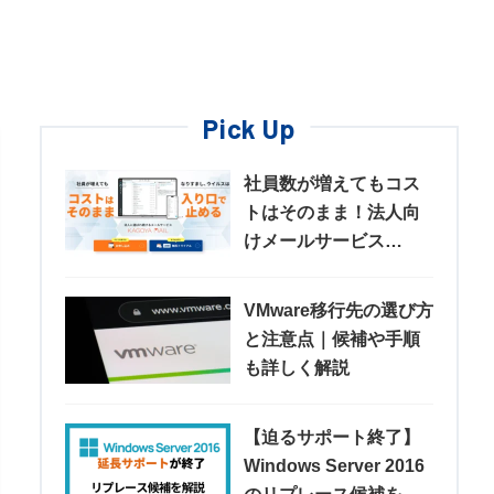
Pick Up
社員数が増えてもコス
トはそのまま！法人向
けメールサービス
「KAGOYA MAIL」
VMware移行先の選び方
と注意点｜候補や手順
も詳しく解説
【迫るサポート終了】
Windows Server 2016