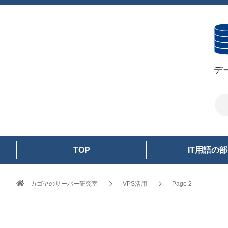
デ
TOP
IT用語の
カゴヤのサーバー研究室
VPS活用
Page 2