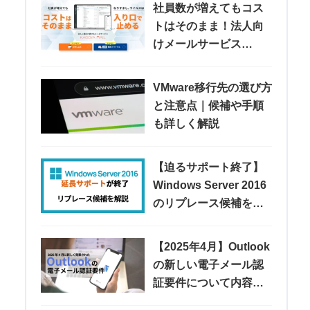
社員数が増えてもコス
トはそのまま！法人向
けメールサービス
「KAGOYA MAIL」
VMware移行先の選び方
と注意点｜候補や手順
も詳しく解説
【迫るサポート終了】
Windows Server 2016
のリプレース候補を紹
介
【2025年4月】Outlook
の新しい電子メール認
証要件について内容や
注意点などを解説