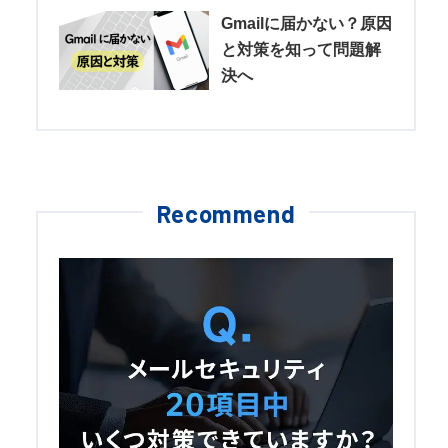
Gmailに届かない？原因
と対策を知って問題解
決へ
Recommend