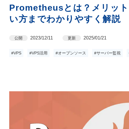
Prometheusとは？メ
い方までわかりやすく解説
2023/12/11
2025/01/21
公開
更新
#VPS
#VPS活用
#オープンソース
#サーバー監視