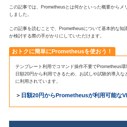
この記事では、Prometheusとは何かといった概要か
しました。
この記事を読むことで、Prometheusについて基本的な知
か検討する際の手がかりにしていただけます。
おトクに簡単にPrometheusを使おう！
テンプレート利用でコマンド操作不要でPrometheus環境
日額20円から利用できるため、お試しや試験的導入な
に利用されています。
＞
日額20円からPrometheusが利用可能なV