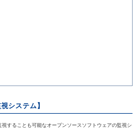
の監視システム】
ムを監視することも可能なオープンソースソフトウェアの監視シ