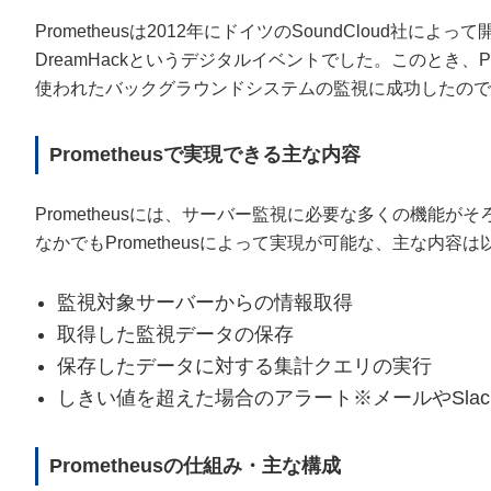
Prometheusは2012年にドイツのSoundCloud社
DreamHackというデジタルイベントでした。このとき、Pro
使われたバックグラウンドシステムの監視に成功したので
Prometheusで実現できる主な内容
Prometheusには、サーバー監視に必要な多くの機能が
なかでもPrometheusによって実現が可能な、主な内容
監視対象サーバーからの情報取得
取得した監視データの保存
保存したデータに対する集計クエリの実行
しきい値を超えた場合のアラート※メールやSla
Prometheusの仕組み・主な構成