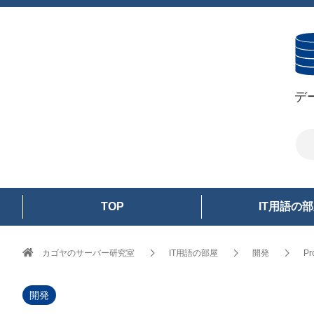
デ
TOP
IT用語の
カゴヤのサーバー研究室
IT用語の部屋
開発
P
開発