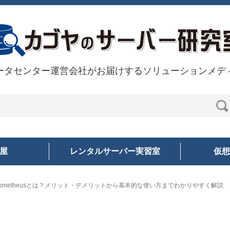
ータセンター運営会社がお届けするソリューションメデ
部屋
レンタルサーバー実習室
仮想
rometheusとは？メリット・デメリットから基本的な使い方までわかりやすく解説