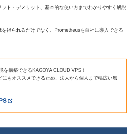
らメリット・デメリット、基本的な使い方までわかりやすく解説
識を得られるだけでなく、Prometheusを自社に導入できる
を構築できるKAGOYA CLOUD VPS！
どにもオススメできるため、法人から個人まで幅広い層
PS