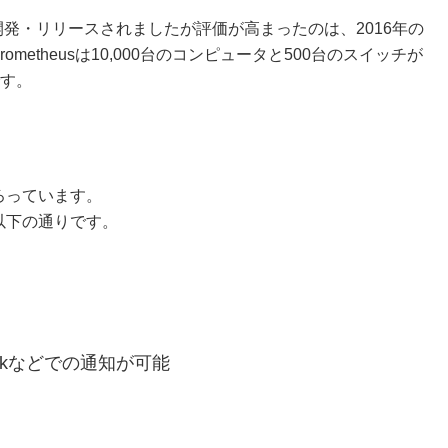
によって開発・リリースされましたが評価が高まったのは、2016年の
metheusは10,000台のコンピュータと500台のスイッチが
す。
そろっています。
は以下の通りです。
ckなどでの通知が可能