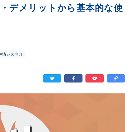
リット・デメリットから基本的な使
#情シス向け