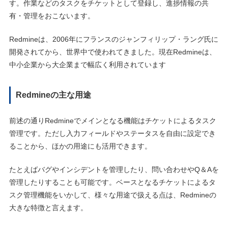
す。作業などのタスクをチケットとして登録し、進捗情報の共
有・管理をおこないます。
Redmineは、2006年にフランスのジャンフィリップ・ラング氏に
開発されてから、世界中で使われてきました。現在Redmineは、
中小企業から大企業まで幅広く利用されています
Redmineの主な用途
前述の通りRedmineでメインとなる機能はチケットによるタスク
管理です。ただし入力フィールドやステータスを自由に設定でき
ることから、ほかの用途にも活用できます。
たとえばバグやインシデントを管理したり、問い合わせやQ＆Aを
管理したりすることも可能です。ベースとなるチケットによるタ
スク管理機能をいかして、様々な用途で扱える点は、Redmineの
大きな特徴と言えます。