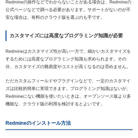
Redmineの操作などでわからないことがある場合は、Redmineの
公式ページなどで調べる必要があります。サポートがないのが不
安な場合は、有料のクラウド版を選ぶのも手です。
カスタマイズには高度なプログラミング知識が必要
Redmineはカスタマイズ性が高い一方で、細かいカスタマイズを
するためには高度なプログラミング知識も求められます。その
分、カスタマイズの難易度やコストが高くなるのは否めません。
ただカスタムフィールドやプラグインなどで、一定のカスタマイ
ズは比較的簡単に実現できます。プログラミング知識はないが、
Redmineにない機能を使いたいときは、オープンソース版より多
機能な、クラウド版の利用を検討するとよいです。
Redmineのインストール方法