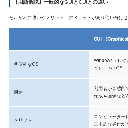
【用語解説】一般的なGUIとCUIとの違い
それぞれに違いやメリット、デメリットがあり使い分け
GUI （Graphical
Windows（11やS
典型的なOS
ど）、macOS
利用者が直感的
用途
作成や画像など
コンピューター
メリット
基本的な操作が