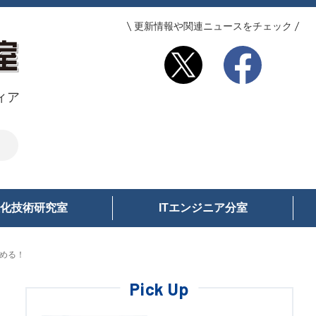
更新情報や関連ニュースをチェック
ィア
化技術研究室
ITエンジニア分室
早める！
Pick Up