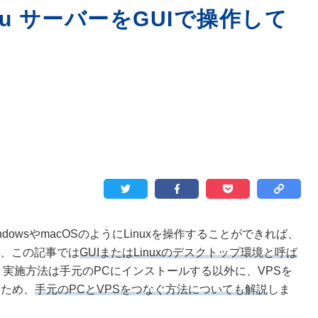
u サーバーをGUIで操作して
dowsやmacOSのようにLinuxを操作することができれば、
、この記事では
GUIまたはLinuxのデスクトップ環境と呼ば
実施方法は手元のPCにインストールする以外に、VPSを
るため、
手元のPCとVPSをつなぐ方法についても解説
しま