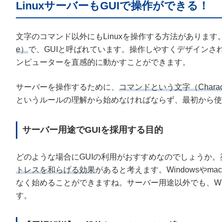
LinuxサーバーもGUIで操作ができる！
文字のコマンド以外にもLinuxを操作する方法があります
e）
で、GUIと呼ばれています。操作しやすくデザインされた
ンピューターを直感的に動かすことができます。
サーバーを操作するために、
コマンドという文字（Charac
というルールの理解から始めなければならず、最初から使
サーバー用途でGUIを採用する目的
どのような場合にGUIの利用がおすすめなのでしょうか。
トレスを和らげる効果
があると考えます。Windowsやm
なく始めることができますね。サーバー用途以外でも、Win
す。