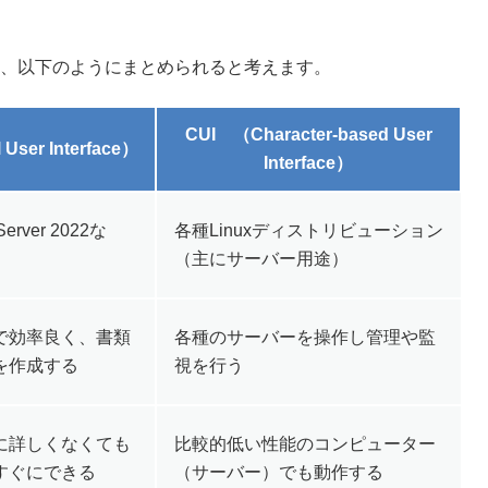
は、以下のようにまとめられると考えます。
CUI （Character-based User
 User Interface）
Interface）
erver 2022な
各種Linuxディストリビューション
（主にサーバー用途）
で効率良く、書類
各種のサーバーを操作し管理や監
を作成する
視を行う
に詳しくなくても
比較的低い性能のコンピューター
すぐにできる
（サーバー）でも動作する