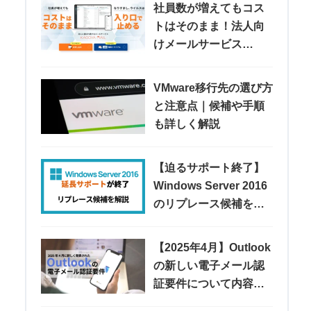
社員数が増えてもコス
トはそのまま！法人向
けメールサービス
「KAGOYA MAIL」
VMware移行先の選び方
と注意点｜候補や手順
も詳しく解説
【迫るサポート終了】
Windows Server 2016
のリプレース候補を紹
介
【2025年4月】Outlook
の新しい電子メール認
証要件について内容や
注意点などを解説