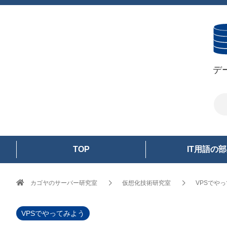
デ
TOP
IT用語の
カゴヤのサーバー研究室
仮想化技術研究室
VPSでや
VPSでやってみよう