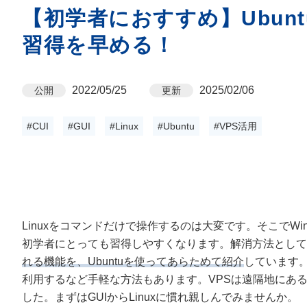
【初学者におすすめ】Ubunt
習得を早める！
2022/05/25
2025/02/06
公開
更新
#CUI
#GUI
#Linux
#Ubuntu
#VPS活用
Linuxをコマンドだけで操作するのは大変です。そこでWin
初学者にとっても習得しやすくなります。解消方法として
れる機能を、Ubuntuを使ってあらためて紹介
しています。
利用するなど手軽な方法もあります。VPSは遠隔地にあ
した。まずはGUIからLinuxに慣れ親しんでみませんか。