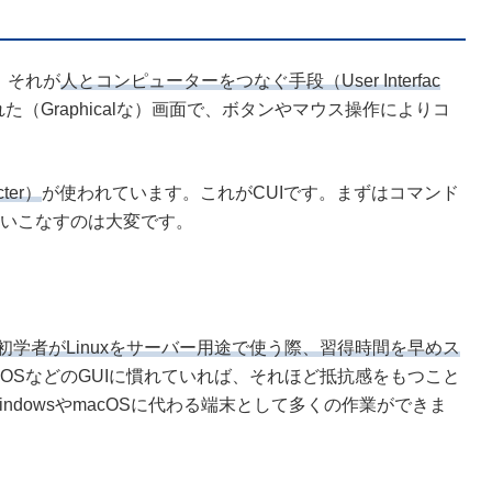
。それが
人とコンピューターをつなぐ手段（User Interfac
（Graphicalな）画面で、ボタンやマウス操作によりコ
ter）
が使われています。これがCUIです。まずはコマンド
いこなすのは大変です。
初学者がLinuxをサーバー用途で使う際、習得時間を早めス
acOSなどのGUIに慣れていれば、それほど抵抗感をもつこと
dowsやmacOSに代わる端末として多くの作業ができま