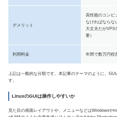
高性能のコンピ
なければならな
デメリット
大丈夫だがVP
要）
利用料金
年間で数万円程
上記は一般的な分類です。本記事のテーマのように、GUIが使え
す。
LinuxのGUIは操作しやすいか
見た目の画面レイアウトや、メニューなどはWindowsやm