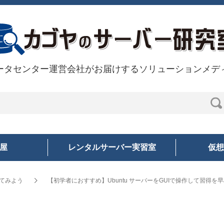
ータセンター運営会社がお届けするソリューションメデ
部屋
レンタルサーバー実習室
仮想
ってみよう
【初学者におすすめ】Ubuntu サーバーをGUIで操作して習得を