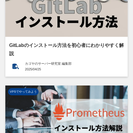
GitLabのインストール方法を初心者にわかりやすく解
説
カゴヤのサーバー研究室 編集部
2025/04/25
VPSでやってみよう