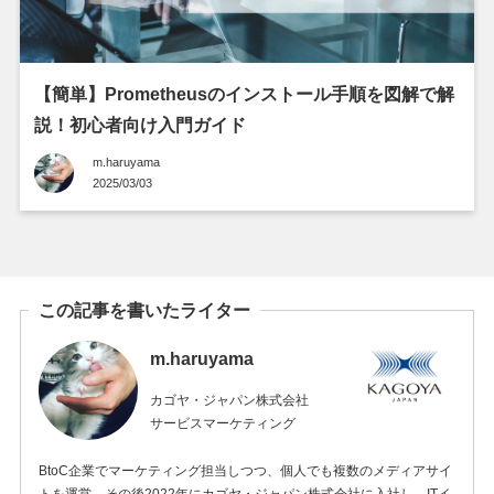
【簡単】Prometheusのインストール手順を図解で解
説！初心者向け入門ガイド
m.haruyama
2025/03/03
この記事を書いたライター
m.haruyama
カゴヤ・ジャパン株式会社
サービスマーケティング
BtoC企業でマーケティング担当しつつ、個人でも複数のメディアサイ
トを運営。その後2022年にカゴヤ・ジャパン株式会社に入社し、ITイ