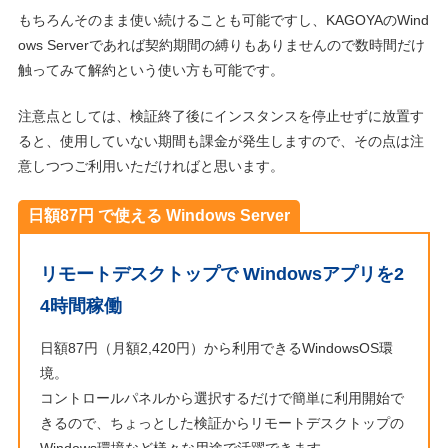
もちろんそのまま使い続けることも可能ですし、KAGOYAのWind
ows Serverであれば契約期間の縛りもありませんので数時間だけ
触ってみて解約という使い方も可能です。
注意点としては、検証終了後にインスタンスを停止せずに放置す
ると、使用していない期間も課金が発生しますので、その点は注
意しつつご利用いただければと思います。
日額87円 で使える Windows Server
リモートデスクトップで Windowsアプリを2
4時間稼働
日額87円（月額2,420円）から利用できるWindowsOS環
境。
コントロールパネルから選択するだけで簡単に利用開始で
きるので、ちょっとした検証からリモートデスクトップの