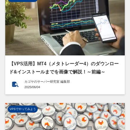
【VPS活用】MT4（メタトレーダー4）のダウンロー
ド&インストールまでを画像で解説！～前編～
カゴヤのサーバー研究室 編集部
2025/06/04
VPSでやってみよう