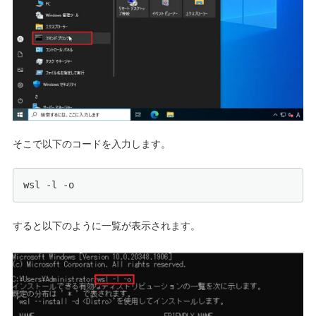
そこで以下のコードを入力します。
wsl -l -o
すると以下のように一覧が表示されます。