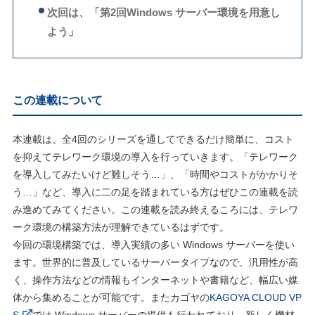
次回は、「第2回Windows サーバー環境を用意し
よう」
この連載について
本連載は、全4回のシリーズを通してできるだけ簡単に、コスト
を抑えてテレワーク環境の導入を行っていきます。「テレワーク
を導入してみたいけど難しそう…」、「時間やコストがかかりそ
う…」など、導入に二の足を踏まれている方はぜひこの連載を読
み進めてみてください。この連載を読み終えるころには、テレワ
ーク環境の構築方法が理解できているはずです。
今回の環境構築では、導入実績の多い Windows サーバーを使い
ます。世界的に普及しているサーバータイプなので、汎用性が高
く、操作方法などの情報もインターネットや書籍など、幅広い媒
体から集めることが可能です。またカゴヤの
KAGOYA CLOUD VP