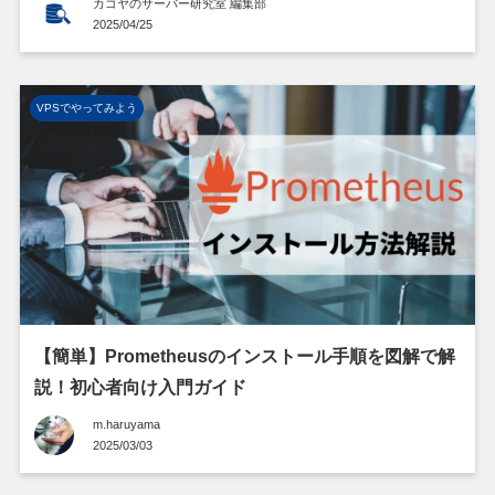
カゴヤのサーバー研究室 編集部
2025/04/25
VPSでやってみよう
【簡単】Prometheusのインストール手順を図解で解
説！初心者向け入門ガイド
m.haruyama
2025/03/03