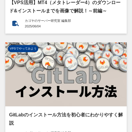
【VPS活用】MT4（メタトレーダー4）のダウンロー
ド&インストールまでを画像で解説！～前編～
カゴヤのサーバー研究室 編集部
2025/06/04
VPSでやってみよう
GitLabのインストール方法を初心者にわかりやすく解
説