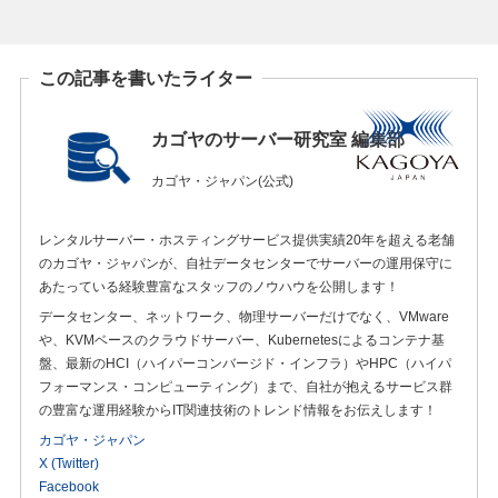
この記事を書いたライター
カゴヤのサーバー研究室 編集部
カゴヤ・ジャパン(公式)
レンタルサーバー・ホスティングサービス提供実績20年を超える老舗
のカゴヤ・ジャパンが、自社データセンターでサーバーの運用保守に
あたっている経験豊富なスタッフのノウハウを公開します！
データセンター、ネットワーク、物理サーバーだけでなく、VMware
や、KVMベースのクラウドサーバー、Kubernetesによるコンテナ基
盤、最新のHCI（ハイパーコンバージド・インフラ）やHPC（ハイパ
フォーマンス・コンピューティング）まで、自社が抱えるサービス群
の豊富な運用経験からIT関連技術のトレンド情報をお伝えします！
カゴヤ・ジャパン
X (Twitter)
Facebook