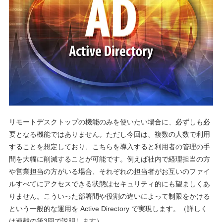
リモートデスクトップの機能のみを使いたい場合に、必ずしも必
要となる機能ではありません。ただし今回は、複数の人数で利用
することを想定しており、こちらを導入すると利用者の管理の手
間を大幅に削減することが可能です。例えば社内で経理担当の方
や営業担当の方がいる場合、それぞれの担当者がお互いのファイ
ルすべてにアクセスできる状態はセキュリティ的にも望ましくあ
りません。こういった部署間や役割の違いによって制限をかける
という一般的な運用を Active Directory で実現します。（詳しく
は連載の第3回で説明します）