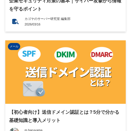
企業セキュリティ対策の基本｜サイバー攻撃から情報
を守るポイント
カゴヤのサーバー研究室 編集部
2026/03/16
メール
【初心者向け】送信ドメイン認証とは？5分で分かる
基礎知識と導入メリット
m.haruyama