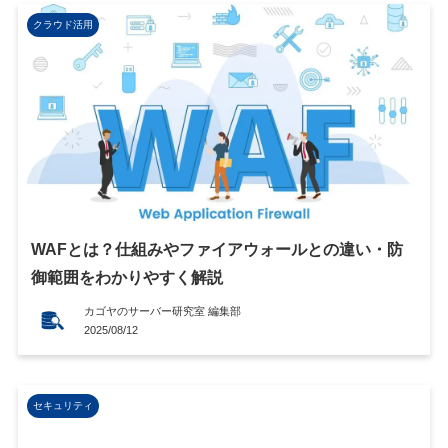
クラウド活用
WAFとは？仕組みやファイアウォールとの違い・防
御範囲をわかりやすく解説
カゴヤのサーバー研究室 編集部
2025/08/12
セキュリティ