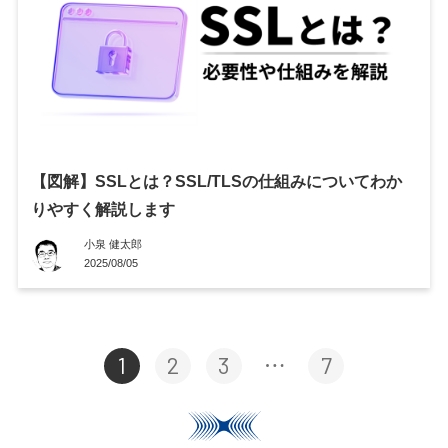
【図解】SSLとは？SSL/TLSの仕組みについてわか
りやすく解説します
小泉 健太郎
2025/08/05
1
2
3
7