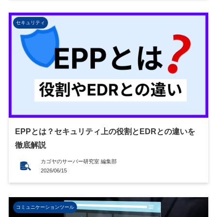
セキュリティ
EPPとは？セキュリティ上の役割とEDRとの違いを
徹底解説
カゴヤのサーバー研究室 編集部
2026/06/15
コミュニケーションツール