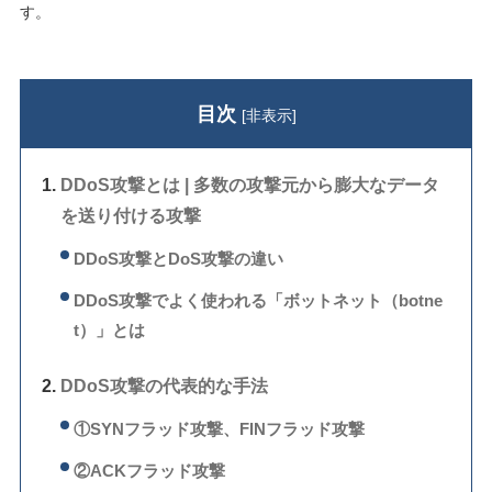
す。
目次
[
非表示
]
DDoS攻撃とは | 多数の攻撃元から膨大なデータ
を送り付ける攻撃
DDoS攻撃とDoS攻撃の違い
DDoS攻撃でよく使われる「ボットネット（botne
t）」とは
DDoS攻撃の代表的な手法
①SYNフラッド攻撃、FINフラッド攻撃
②ACKフラッド攻撃