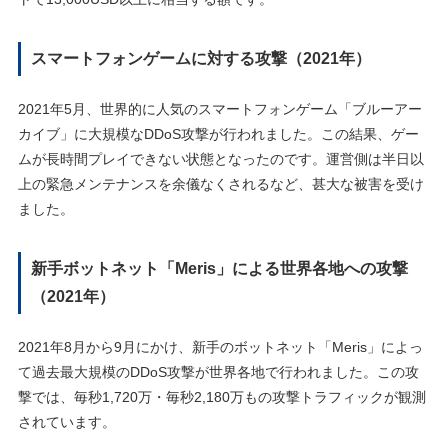
スマートフォンゲームに対する攻撃（2021年）
2021年5月、世界的に人気のスマートフォンゲーム「ブルーアー
カイブ」に大規模なDDoS攻撃が行われました。この結果、ゲー
ムが長時間プレイできない状態となったのです。運営側は半日以
上の緊急メンテナンスを余儀なくされるなど、甚大な被害を受け
ました。
新手ボットネット「Meris」による世界各地への攻撃
（2021年）
2021年8月から9月にかけ、新手のボットネット「Meris」によっ
て過去最大規模のDDoS攻撃が世界各地で行われました。この攻
撃では、毎秒1,720万・毎秒2,180万もの攻撃トラフィックが観測
されています。