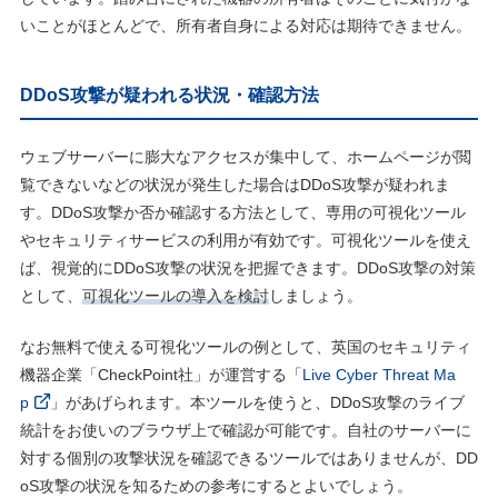
いことがほとんどで、所有者自身による対応は期待できません。
DDoS攻撃が疑われる状況・確認方法
ウェブサーバーに膨大なアクセスが集中して、ホームページが閲
覧できないなどの状況が発生した場合はDDoS攻撃が疑われま
す。DDoS攻撃か否か確認する方法として、専用の可視化ツール
やセキュリティサービスの利用が有効です。可視化ツールを使え
ば、視覚的にDDoS攻撃の状況を把握できます。DDoS攻撃の対策
として、
可視化ツールの導入を検討
しましょう。
なお無料で使える可視化ツールの例として、英国のセキュリティ
機器企業「CheckPoint社」が運営する「
Live Cyber Threat Ma
p
」があげられます。本ツールを使うと、DDoS攻撃のライブ
統計をお使いのブラウザ上で確認が可能です。自社のサーバーに
対する個別の攻撃状況を確認できるツールではありませんが、DD
oS攻撃の状況を知るための参考にするとよいでしょう。