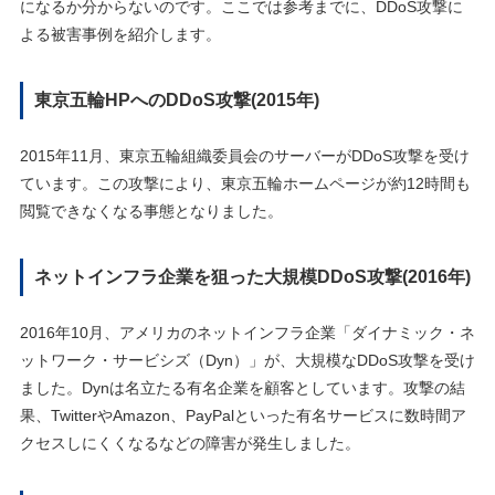
になるか分からないのです。ここでは参考までに、DDoS攻撃に
よる被害事例を紹介します。
東京五輪HPへのDDoS攻撃(2015年)
2015年11月、東京五輪組織委員会のサーバーがDDoS攻撃を受け
ています。この攻撃により、東京五輪ホームページが約12時間も
閲覧できなくなる事態となりました。
ネットインフラ企業を狙った大規模DDoS攻撃(2016年)
2016年10月、アメリカのネットインフラ企業「ダイナミック・ネ
ットワーク・サービシズ（Dyn）」が、大規模なDDoS攻撃を受け
ました。Dynは名立たる有名企業を顧客としています。攻撃の結
果、TwitterやAmazon、PayPalといった有名サービスに数時間ア
クセスしにくくなるなどの障害が発生しました。