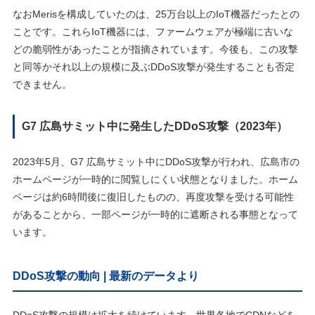
なおMerisを構成していたのは、25万台以上のIoT機器だったとの
ことです。これらIoT機器には、ファームウェアが極端に古いな
どの脆弱性があったことが指摘されています。今後も、この攻撃
と同等かそれ以上の規模に及ぶDDoS攻撃が発生することも否定
できません。
G7 広島サミット中に発生したDDoS攻撃（2023年）
2023年5月、G7 広島サミット中にDDoS攻撃が行われ、広島市の
ホームページが一時的に閲覧しにくい状態となりました。ホーム
ページは約6時間後に復旧したものの、再度攻撃を受ける可能性
があることから、一部ページが一時的に遮断される事態となって
います。
DDoS攻撃の動向 | 最新のデータより