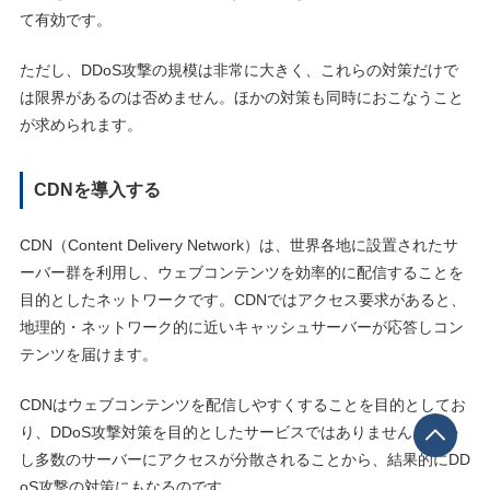
て有効です。
ただし、DDoS攻撃の規模は非常に大きく、これらの対策だけで
は限界があるのは否めません。ほかの対策も同時におこなうこと
が求められます。
CDNを導入する
CDN（Content Delivery Network）は、世界各地に設置されたサ
ーバー群を利用し、ウェブコンテンツを効率的に配信することを
目的としたネットワークです。CDNではアクセス要求があると、
地理的・ネットワーク的に近いキャッシュサーバーが応答しコン
テンツを届けます。
CDNはウェブコンテンツを配信しやすくすることを目的としてお
り、DDoS攻撃対策を目的としたサービスではありません。しか
し多数のサーバーにアクセスが分散されることから、結果的にDD
oS攻撃の対策にもなるのです。