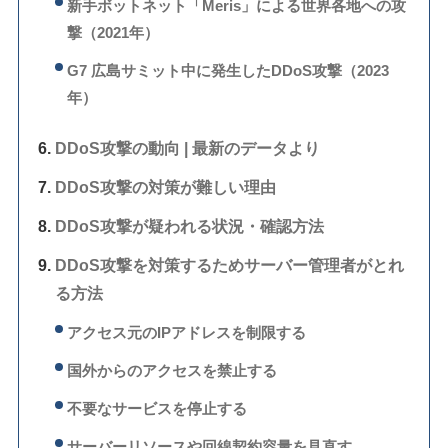
新手ボットネット「Meris」による世界各地への攻
撃（2021年）
G7 広島サミット中に発生したDDoS攻撃（2023
年）
DDoS攻撃の動向 | 最新のデータより
DDoS攻撃の対策が難しい理由
DDoS攻撃が疑われる状況・確認方法
DDoS攻撃を対策するためサーバー管理者がとれ
る方法
アクセス元のIPアドレスを制限する
国外からのアクセスを禁止する
不要なサービスを停止する
サーバーリソースや回線契約容量を見直す