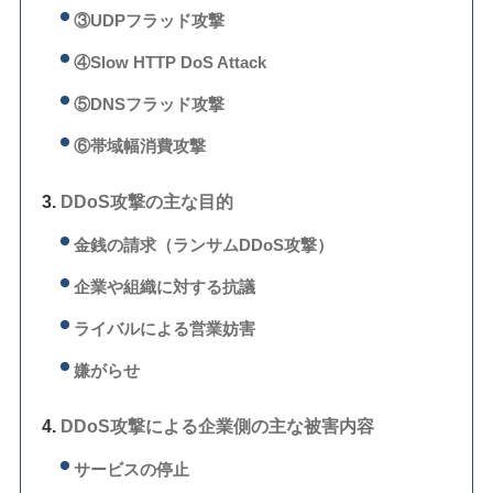
③UDPフラッド攻撃
④Slow HTTP DoS Attack
⑤DNSフラッド攻撃
⑥帯域幅消費攻撃
DDoS攻撃の主な目的
金銭の請求（ランサムDDoS攻撃）
企業や組織に対する抗議
ライバルによる営業妨害
嫌がらせ
DDoS攻撃による企業側の主な被害内容
サービスの停止