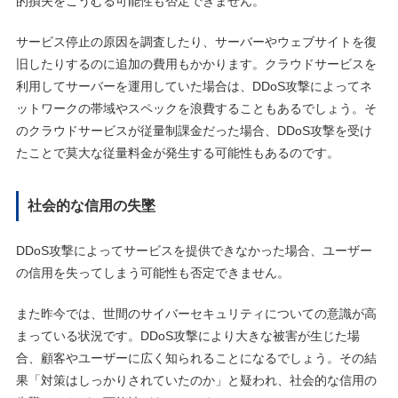
的損失をこうむる可能性も否定できません。
サービス停止の原因を調査したり、サーバーやウェブサイトを復
旧したりするのに追加の費用もかかります。クラウドサービスを
利用してサーバーを運用していた場合は、DDoS攻撃によってネ
ットワークの帯域やスペックを浪費することもあるでしょう。そ
のクラウドサービスが従量制課金だった場合、DDoS攻撃を受け
たことで莫大な従量料金が発生する可能性もあるのです。
社会的な信用の失墜
DDoS攻撃によってサービスを提供できなかった場合、ユーザー
の信用を失ってしまう可能性も否定できません。
また昨今では、世間のサイバーセキュリティについての意識が高
まっている状況です。DDoS攻撃により大きな被害が生じた場
合、顧客やユーザーに広く知られることになるでしょう。その結
果「対策はしっかりされていたのか」と疑われ、社会的な信用の