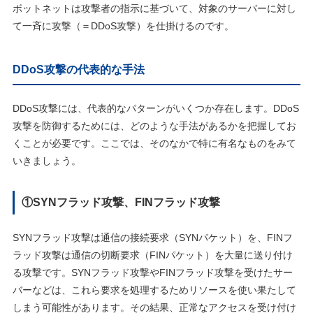
ボットネットは攻撃者の指示に基づいて、対象のサーバーに対し
て一斉に攻撃（＝DDoS攻撃）を仕掛けるのです。
DDoS攻撃の代表的な手法
DDoS攻撃には、代表的なパターンがいくつか存在します。DDoS
攻撃を防御するためには、どのような手法があるかを把握してお
くことが必要です。ここでは、そのなかで特に有名なものをみて
いきましょう。
①SYNフラッド攻撃、FINフラッド攻撃
SYNフラッド攻撃は通信の接続要求（SYNパケット）を、FINフ
ラッド攻撃は通信の切断要求（FINパケット）を大量に送り付け
る攻撃です。SYNフラッド攻撃やFINフラッド攻撃を受けたサー
バーなどは、これら要求を処理するためリソースを使い果たして
しまう可能性があります。その結果、正常なアクセスを受け付け