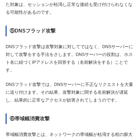
た対象は、セッションが枯渇し正常な接続も受け付けられなくな
る可能性があるのです。
⑤DNSフラッド攻撃
DNSフラッド攻撃は攻撃対象に対してではなく、DNSサーバーに
対して攻撃をする手法をさします。DNSサーバーの役割は、ホス
ト名に紐づくIPアドレスを回答する（名前解決をする）ことで
す。
DNSフラッド攻撃では、DNSサーバーに不正なリクエストを大量
に送り付けます。その結果、攻撃対象に関する名前解決が遅延
し、結果的に正常なアクセスが妨害されてしまうのです。
⑥帯域幅消費攻撃
帯域幅消費攻撃とは、ネットワークの帯域幅が枯渇する程の膨大