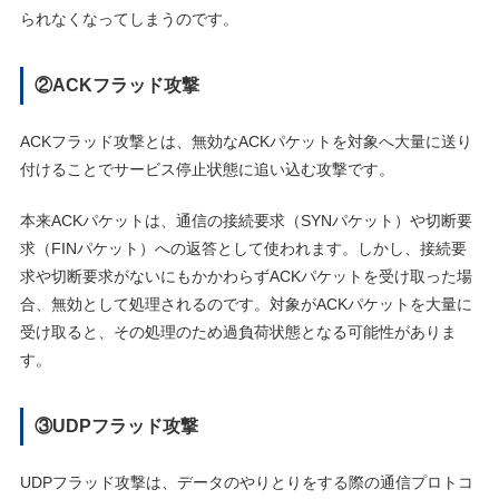
られなくなってしまうのです。
②ACKフラッド攻撃
ACKフラッド攻撃とは、無効なACKパケットを対象へ大量に送り
付けることでサービス停止状態に追い込む攻撃です。
本来ACKパケットは、通信の接続要求（SYNパケット）や切断要
求（FINパケット）への返答として使われます。しかし、接続要
求や切断要求がないにもかかわらずACKパケットを受け取った場
合、無効として処理されるのです。対象がACKパケットを大量に
受け取ると、その処理のため過負荷状態となる可能性がありま
す。
③UDPフラッド攻撃
UDPフラッド攻撃は、データのやりとりをする際の通信プロトコ