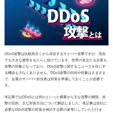
DDoS攻撃は比較的古くから存在するサイバー攻撃ですが、現在
でも大きな被害をもたらし続けています。世界の名立たる企業も
攻撃の対象となっており、DDoS攻撃に関するニュースを目にす
る機会も少なくありません。DDoS攻撃の目的や対象はさまざま
で、企業のサーバー担当者は対策を準備しておくことが必要で
す。
本記事ではDDoSとは何かといった概要から主な攻撃の種類、攻
撃の目的、主な対策方法について解説しました。本記事は自社に
必要なDDoS攻撃の対策を検討する際の参考にしていただけま