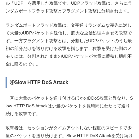
ル「UDP」を悪用した攻撃です。UDPフラッド攻撃は、さらにラ
ンダムポートフラッド攻撃とフラグメント攻撃に分類されます。
ランダムポートフラッド攻撃は、文字通りランダムな宛先に対し
て大量のUDPパケットを送信し、膨大な返信処理をさせる攻撃で
す。一方フラグメント攻撃とは、分割したUDPパケットのうち最
初の部分だけを送り付ける攻撃を指します。攻撃を受けた側のメ
モリには、分割されたままのUDPパケットが大量に蓄積し機能不
全に陥るのです。
④Slow HTTP DoS Attack
一斉に大量のパケットを送り付けるほかのDDoS攻撃と異なり、S
low HTTP DoS Attackは少量のパケットを長時間にわたって送り
続ける攻撃です。
攻撃者は、セッションがタイムアウトしない程度のスピードで少
量のパケットを送り続けます。Slow HTTP DoS Attackを受け続け