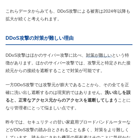
これらデータからみても、DDoS攻撃による被害は2024年以降も
拡大が続くと考えられます。
DDoS攻撃の対策が難しい理由
DDoS攻撃はほかのサイバー攻撃に比べ、
対策が難しい
という特
徴があります。ほかのサイバー攻撃では、攻撃元と特定された接
続元からの接続を遮断することで対策が可能です。
一方DDoS攻撃では攻撃元が膨大であることから、その全てを正
確に洗い出し遮断するのは現実的ではありません。
洗い出しを誤
ると、正常なアクセス元からのアクセスを遮断してしまう
ことに
なり管理者にとって悩ましい点です。
昨今では、セキュリティの甘い家庭用ブロードバンドルーターな
どがDDoS攻撃の踏み台とされることも多く、対策をより難しく
しています。踏み台にされた機器の所有者はそのことに気付かな