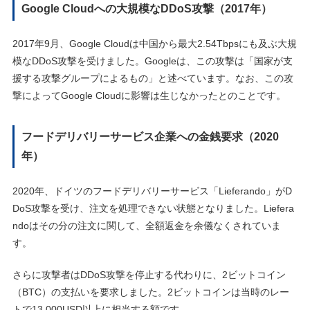
Google Cloudへの大規模なDDoS攻撃（2017年）
2017年9月、Google Cloudは中国から最大2.54Tbpsにも及ぶ大規
模なDDoS攻撃を受けました。Googleは、この攻撃は「国家が支
援する攻撃グループによるもの」と述べています。なお、この攻
撃によってGoogle Cloudに影響は生じなかったとのことです。
フードデリバリーサービス企業への金銭要求（2020
年）
2020年、ドイツのフードデリバリーサービス「Lieferando」がD
DoS攻撃を受け、注文を処理できない状態となりました。Liefera
ndoはその分の注文に関して、全額返金を余儀なくされていま
す。
さらに攻撃者はDDoS攻撃を停止する代わりに、2ビットコイン
（BTC）の支払いを要求しました。2ビットコインは当時のレー
トで13,000USD以上に相当する額です。