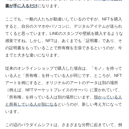
書が手に入るだけ
になります。
ここでも、一般の人たちが勘違いしているのですが、NFTを購入
すると、自分のスマホやパソコンに、デジタルアイテムが送られ
てくると思っています。LINEのスタンプや壁紙を購入するような
感覚ですね。しかし、NFTは、あくまでも「証明書」であり、そ
の証明書をもっていることで所有権を主張できるというのが、今
までと大きな違いになります。
従来のオンラインショップで購入した場合は、「モノ」を持って
いる人と「所有権」を持っている人が同じです。ところが、NFT
アートを例にすると、オリジナルのアートのデータは別の場所
（例えば、NFTマーケットプレイスのサーバ）に置かれていて、
「所有権」を持っている人は別の場所にいます。
預かっている人
と所有している人が別になる
というのが、新しい考え方になって
います。
この辺のパラダイムシフトは、さまざまな分野に起きていて、例