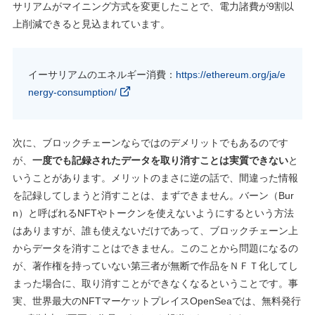
サリアムがマイニング方式を変更したことで、電力諸費が9割以
上削減できると見込まれています。
イーサリアムのエネルギー消費：
https://ethereum.org/ja/e
nergy-consumption/
次に、ブロックチェーンならではのデメリットでもあるのです
が、
一度でも記録されたデータを取り消すことは実質できない
と
いうことがあります。メリットのまさに逆の話で、間違った情報
を記録してしまうと消すことは、まずできません。バーン（Bur
n）と呼ばれるNFTやトークンを使えないようにするという方法
はありますが、誰も使えないだけであって、ブロックチェーン上
からデータを消すことはできません。このことから問題になるの
が、著作権を持っていない第三者が無断で作品をＮＦＴ化してし
まった場合に、取り消すことができなくなるということです。事
実、世界最大のNFTマーケットプレイスOpenSeaでは、無料発行