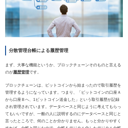
分散管理台帳による履歴管理
まず、大事な機能というか、ブロックチェーンそのものと言える
のが
履歴管理
です。
ブロックチェーンは、ビットコインから始まったので取引履歴を
管理するようになっています。つまり、「ビットコインの口座Ａ
から口座Ｂへ、1ビットコイン送金した」という取引履歴が記録
され管理されています。データベースと同じように考えてもらっ
てもいいですが、一般の人に説明するのにデータベースと同じと
言ったところで、何のことか分かりません。もっと分かりやすく
すれば、台帳と同じなので、台帳をデジタル化したデジタル台帳