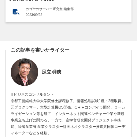
カゴヤのサーバー研究室 編集部
2023/09/22
この記事を書いたライター
足立明穂
ITビジネスコンサルタント
京都工芸繊維大学大学院修士課程修了。情報処理試験1種・2種取得。
元プログラマー。大型計算機OS開発、C＋＋コンパイラ開発、ローカ
ライゼーション等を経て、インターネット関連ベンチャー企業や新規
事業立ち上げに関わる。一方で、産学官研究開発プロジェクト事務
局、経済産業省 産業クラスター計画ネオクラスター推進共同体コーデ
ィネーターなどを経験。