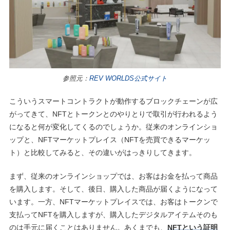
参照元：
REV WORLDS公式サイト
こういうスマートコントラクトが動作するブロックチェーンが広
がってきて、NFTとトークンとのやりとりで取引が行われるよう
になると何が変化してくるのでしょうか。従来のオンラインショ
ップと、NFTマーケットプレイス（NFTを売買できるマーケッ
ト）と比較してみると、その違いがはっきりしてきます。
まず、従来のオンラインショップでは、お客はお金を払って商品
を購入します。そして、後日、購入した商品が届くようになって
います。一方、NFTマーケットプレイスでは、お客はトークンで
支払ってNFTを購入しますが、購入したデジタルアイテムそのも
のは手元に届くことはありません。あくまでも、
NFTという証明