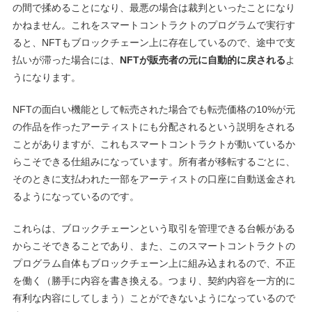
の間で揉めることになり、最悪の場合は裁判といったことになり
かねません。これをスマートコントラクトのプログラムで実行す
ると、NFTもブロックチェーン上に存在しているので、途中で支
払いが滞った場合には、
NFTが販売者の元に自動的に戻される
よ
うになります。
NFTの面白い機能として転売された場合でも転売価格の10%が元
の作品を作ったアーティストにも分配されるという説明をされる
ことがありますが、これもスマートコントラクトが動いているか
らこそできる仕組みになっています。所有者が移転するごとに、
そのときに支払われた一部をアーティストの口座に自動送金され
るようになっているのです。
これらは、ブロックチェーンという取引を管理できる台帳がある
からこそできることであり、また、このスマートコントラクトの
プログラム自体もブロックチェーン上に組み込まれるので、不正
を働く（勝手に内容を書き換える。つまり、契約内容を一方的に
有利な内容にしてしまう）ことができないようになっているので