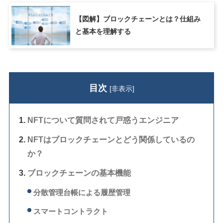
【図解】ブロックチェーンとは？仕組み
と基本を理解する
目次
[
非表示
]
NFTについて質問されて戸惑うエンジニア
NFTはブロックチェーンとどう関係しているの
か？
ブロックチェーンの基本機能
分散管理台帳による履歴管理
スマートコントラクト