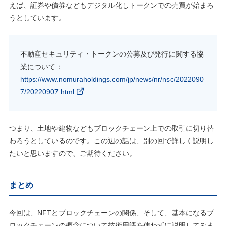
えば、証券や債券などもデジタル化しトークンでの売買が始まろ
うとしています。
不動産セキュリティ・トークンの公募及び発行に関する協
業について：
https://www.nomuraholdings.com/jp/news/nr/nsc/2022090
7/20220907.html
つまり、土地や建物などもブロックチェーン上での取引に切り替
わろうとしているのです。この辺の話は、別の回で詳しく説明し
たいと思いますので、ご期待ください。
まとめ
今回は、NFTとブロックチェーンの関係、そして、基本になるブ
ロックチェーンの概念について技術用語を使わずに説明してみま