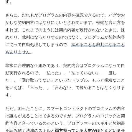
す。
さらに、だれもがプログラムの内容を確認できるので、バグやお
かしな契約内容にはなりにくいとされています。極端な言い方を
すれば、これまでのようには契約内容が履行されないときに、揉
めたり、裁判になったりするのではなく、プログラムが契約内容
に従って自動処理してしまうので、
揉めることも裁判になること
もありません
。
非常に合理的な仕組みであり、契約内容はプログラムになって自
動実行されるので、「払った」、「払っていない」、「渡し
た」、「受け取ってない」といったトラブル、もっと極端なこと
をいえば、「言った」、「言わない」で揉めることはなくなりま
す。
ただ、困ったことに、スマートコントラクトのプログラムの内容
は誰もが見ることはできるのですが、プログラムのロジックと契
約内容と合っているのかという、プログラマーのスキルと契約書
を読み解く法務のスキルと
両方持っている人材がほとんどいませ