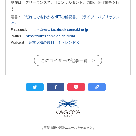
現在は、フリーランスで、ITコンサルタント、講師、著作業等を行
う。
著書：
『だれにでもわかるNFTの解説書』（ライブ・パブリッシン
グ）
Facebook：
https://www.facebook.com/akiho.jp
Twitter：
https://twitter.com/TanishiNishi
Podcast：
足立明穂の週刊ＩＴトレンドＸ
このライターの記事一覧
更新情報や関連ニュースをチェック