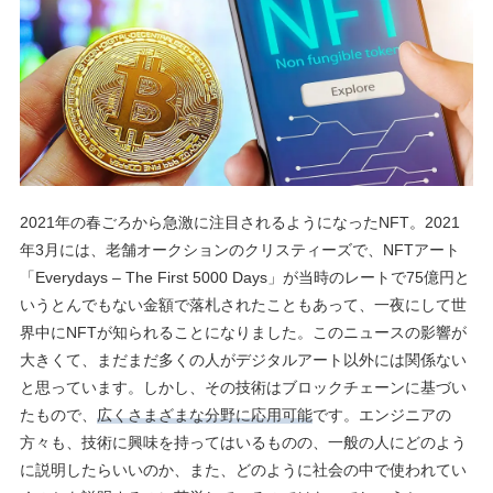
2021年の春ごろから急激に注目されるようになったNFT。2021
年3月には、老舗オークションのクリスティーズで、NFTアート
「Everydays – The First 5000 Days」が当時のレートで75億円と
いうとんでもない金額で落札されたこともあって、一夜にして世
界中にNFTが知られることになりました。このニュースの影響が
大きくて、まだまだ多くの人がデジタルアート以外には関係ない
と思っています。しかし、その技術はブロックチェーンに基づい
たもので、
広くさまざまな分野に応用可能
です。エンジニアの
方々も、技術に興味を持ってはいるものの、一般の人にどのよう
に説明したらいいのか、また、どのように社会の中で使われてい