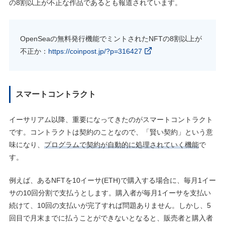
の8割以上が不正な作品であるとも報道されています。
OpenSeaの無料発行機能でミントされたNFTの8割以上が
不正か：
https://coinpost.jp/?p=316427
スマートコントラクト
イーサリアム以降、重要になってきたのがスマートコントラクト
です。コントラクトは契約のことなので、「賢い契約」という意
味になり、
プログラムで契約が自動的に処理されていく機能
で
す。
例えば、あるNFTを10イーサ(ETH)で購入する場合に、毎月1イー
サの10回分割で支払うとします。購入者が毎月1イーサを支払い
続けて、10回の支払いが完了すれば問題ありません。しかし、5
回目で月末までに払うことができないとなると、販売者と購入者