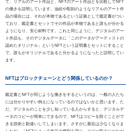
て、リアルのアート作品と、NFTのアート作品とを比較してNFT
の働きを説明しています。油絵や彫刻のようなリアルのアート作
品の場合には、それが本物であるという証拠として鑑定書がつい
ており、鑑定書とセットでその作品が本物であると誰もが分かる
ようになり、安心材料です。これと同じように、デジタルのアー
ト作品も、そのデジタルデータに「このデータがアーティストの
認めたオリジナル」というNFTという証明書とセットにすること
で、誰もがオリジナルであると分かるようになったと説明してい
ます。
NFTはブロックチェーンとどう関係しているのか？
鑑定書とNFTが同じような働きをするというのは、一般の人たち
には分かりやすい例えになっているのではないかと思います。た
だ、デジタルのことを少し知っている人からすると、デジタルデ
ータのコピーが簡単にできるので、NFTはコピーを防ぐことがで
きる技術と勘違いしてしまいます。さすがに最近は少なくなりま