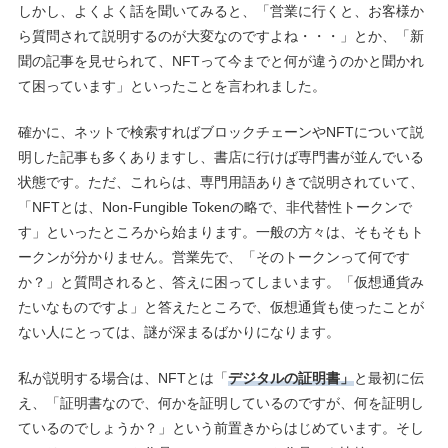
しかし、よくよく話を聞いてみると、「営業に行くと、お客様か
ら質問されて説明するのが大変なのですよね・・・」とか、「新
聞の記事を見せられて、NFTって今までと何が違うのかと聞かれ
て困っています」といったことを言われました。
確かに、ネットで検索すればブロックチェーンやNFTについて説
明した記事も多くありますし、書店に行けば専門書が並んでいる
状態です。ただ、これらは、専門用語ありきで説明されていて、
「NFTとは、Non-Fungible Tokenの略で、非代替性トークンで
す」といったところから始まります。一般の方々は、そもそもト
ークンが分かりません。営業先で、「そのトークンって何です
か？」と質問されると、答えに困ってしまいます。「仮想通貨み
たいなものですよ」と答えたところで、仮想通貨も使ったことが
ない人にとっては、謎が深まるばかりになります。
私が説明する場合は、NFTとは「
デジタルの証明書」
と最初に伝
え、「証明書なので、何かを証明しているのですが、何を証明し
ているのでしょうか？」という前置きからはじめています。そし