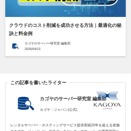
クラウドのコスト削減を成功させる方法｜最適化の秘
訣と料金例
カゴヤのサーバー研究室 編集部
2026/04/13
この記事を書いたライター
カゴヤのサーバー研究室 編集部
カゴヤ・ジャパン(公式)
レンタルサーバー・ホスティングサービス提供実績20年を超える老舗