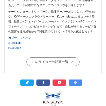
のカゴヤ・ジャパンが、自社データセンターでサーバーの運用保守に
あたっている経験豊富なスタッフのノウハウを公開します！
データセンター、ネットワーク、物理サーバーだけでなく、VMware
や、KVMベースのクラウドサーバー、Kubernetesによるコンテナ基
盤、最新のHCI（ハイパーコンバージド・インフラ）やHPC（ハイパ
フォーマンス・コンピューティング）まで、自社が抱えるサービス群
の豊富な運用経験からIT関連技術のトレンド情報をお伝えします！
カゴヤ・ジャパン
X (Twitter)
Facebook
このライターの記事一覧