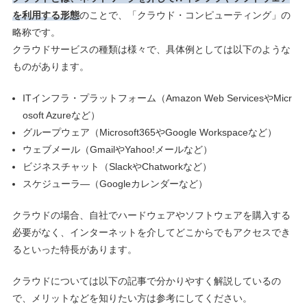
を利用する形態
のことで、「クラウド・コンピューティング」の
略称です。
クラウドサービスの種類は様々で、具体例としては以下のような
ものがあります。
ITインフラ・プラットフォーム（Amazon Web ServicesやMicr
osoft Azureなど）
グループウェア（Microsoft365やGoogle Workspaceなど）
ウェブメール（GmailやYahoo!メールなど）
ビジネスチャット（SlackやChatworkなど）
スケジューラ―（Googleカレンダーなど）
クラウドの場合、自社でハードウェアやソフトウェアを購入する
必要がなく、インターネットを介してどこからでもアクセスでき
るといった特長があります。
クラウドについては以下の記事で分かりやすく解説しているの
で、メリットなどを知りたい方は参考にしてください。