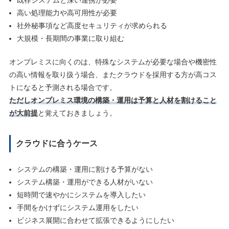
既存システムと深い連携が必要
高い処理能力や高可用性が必要
社外秘事項など高度セキュリティが求められる
大規模・長期間の事業に取り組む
オンプレミスに向くのは、特殊なシステムが必要な場合や機密性
の高い情報を取り扱う場合、またクラウドを採用する方が高コス
トになると予測される場合です。
ただしオンプレミス環境の構築・運用は予算と人材を割けること
が大前提
と覚えておきましょう。
クラウドに合うケース
システムの構築・運用に割ける予算がない
システム構築・運用ができる人材がいない
短時間で速やかにシステムを導入したい
手間をかけずにシステム運用をしたい
ビジネス展開に合わせて拡張できるようにしたい