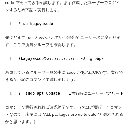
sudo で実行できるか試します。まず作成したユーザーでログイ
ンするため下記を実行します。
1
# su kagoyasudo
先ほどまで root と表示されていた部分が ユーザー名に変わりま
す。ここで所属グループを確認します。
1
(kagoyasudo@v○○.○○.○○.○○ : ~$  groups
所属しているグループ一覧の中に sudo があればOKです。実行で
きるか下記のコマンドで試しましょう。
1
$  sudo apt update    …実行時にユーザーパスワー
コマンドが実行されれば確認終了です。（先ほど実行したコマン
ドなので、末尾には “ALL packages are up to date.”と表示される
かと思います。）