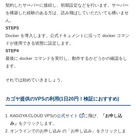
契約したサーバーに接続し、初期設定などを行います。サーバー
を構築した経験のある方は、読み飛ばしていただいても構いませ
ん。
STEP3
Docker を導入します。公式ドキュメントに沿って docker コマン
ドが使用できる状態に設定します。
STEP4
最後に docker コマンドを実行し、動作するかどうかの確認をし
ます。
それでは始めていきましょう。
カゴヤ提供のVPSの利用(1日20円！検証におすすめ)
KAGOYA CLOUD VPSの
公式
サイト
に飛び、
「お申し込
み」
をクリックします。
オンラインでのお申し込み の「お申し込み」をクリックしま