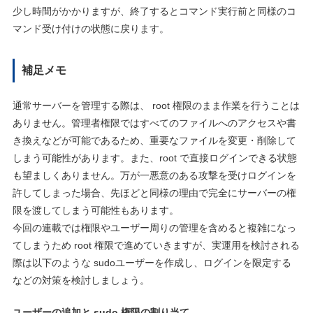
少し時間がかかりますが、終了するとコマンド実行前と同様のコ
マンド受け付けの状態に戻ります。
補足メモ
通常サーバーを管理する際は、 root 権限のまま作業を行うことは
ありません。管理者権限ではすべてのファイルへのアクセスや書
き換えなどが可能であるため、重要なファイルを変更・削除して
しまう可能性があります。また、root で直接ログインできる状態
も望ましくありません。万が一悪意のある攻撃を受けログインを
許してしまった場合、先ほどと同様の理由で完全にサーバーの権
限を渡してしまう可能性もあります。
今回の連載では権限やユーザー周りの管理を含めると複雑になっ
てしまうため root 権限で進めていきますが、実運用を検討される
際は以下のような sudoユーザーを作成し、ログインを限定する
などの対策を検討しましょう。
ユーザーの追加と sudo 権限の割り当て