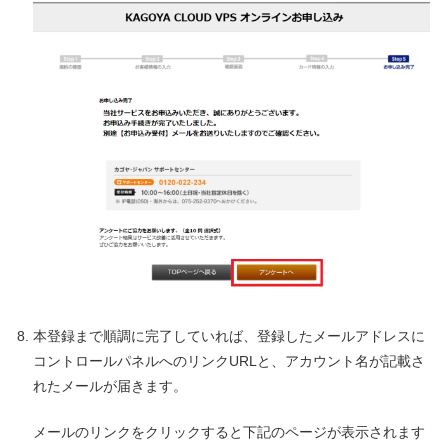
本登録まで順調に完了していれば、登録したメールアドレスに
コントロールパネルへのリンクURLと、アカウント名が記載さ
れたメールが届きます。
メールのリンクをクリックすると下記のページが表示されます