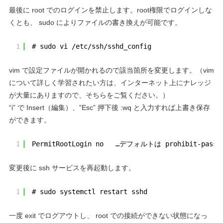
最後に root でのログインを禁止します。root権限でログインしな
くとも、 sudo によりファイルの書き換えが可能です。
1
# sudo vi /etc/ssh/sshd_config
vim で設定ファイルが開かれるので該当箇所を変更します。（vim
について詳しく学習されたい方は、インターネット上にナレッジ
が大量にありますので、そちらをご覧ください。）
“i” で Insert（編集）、”Esc” 押下後 :wq と入力すれば上書き保存
ができます。
1
PermitRootLogin no   …デフォルトは prohibit-pa
変更後に ssh サービスを再起動します。
1
# sudo systemctl restart sshd
一度 exit でログアウトし、 root での接続ができない状態になっ