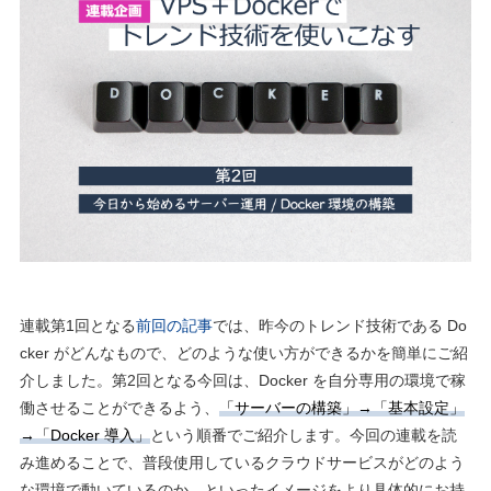
連載第1回となる
前回の記事
では、昨今のトレンド技術である Do
cker がどんなもので、どのような使い方ができるかを簡単にご紹
介しました。第2回となる今回は、Docker を自分専用の環境で稼
働させることができるよう、
「サーバーの構築」→「基本設定」
→「Docker 導入」
という順番でご紹介します。今回の連載を読
み進めることで、普段使用しているクラウドサービスがどのよう
な環境で動いているのか、といったイメージをより具体的にお持