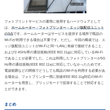
フォトプリントサービスの運⽤に使⽤するハードウェアとして
は、
ホームルーター・フォトプリンター・エッジ版配信ユニット
の3点
です。ホームルーターはサービスを提供する場所で既設の
Wi-Fiが利⽤できる場合は不要です。ただし、今回の構成では、エ
ッジ版配信ユニットがWi-Fiと同⼀LANに有線で接続できること、
および2.4GHz帯の通信規格(IEEE 802.11g)に対応しているWi-Fi
であることが必要でした。これは利⽤したフォトプリンターが5G
Hz帯の通信規格(IEEE 802.11a)に対応していなかったためです。
電波範囲などの関係でどうしても既設のWi-Fiを利⽤する必要があ
る場合は、フォトプリンター⽤に別途IEEE 802.11g対応のWi-Fi
ルーターを⽤意し、ブリッジモードで拡張することで対応するこ
とができます。
まとめ