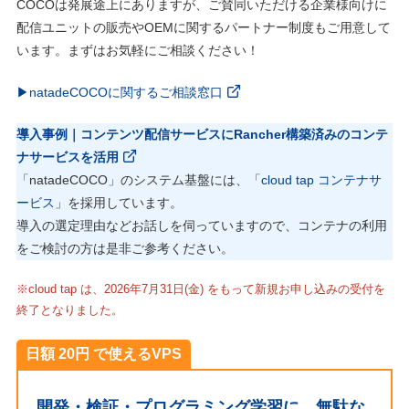
COCOは発展途上にありますが、ご賛同いただける企業様向けに
配信ユニットの販売やOEMに関するパートナー制度もご⽤意して
います。まずはお気軽にご相談ください！
▶natadeCOCOに関するご相談窓⼝
導入事例｜コンテンツ配信サービスにRancher構築済みのコンテ
ナサービスを活用
「natadeCOCO」のシステム基盤には、「
cloud tap コンテナサ
ービス
」を採用しています。
導入の選定理由などお話しを伺っていますので、コンテナの利用
をご検討の方は是非ご参考ください。
※cloud tap は、2026年7月31日(金) をもって新規お申し込みの受付を
終了となりました。
日額 20円 で使えるVPS
開発・検証・プログラミング学習に。無駄な