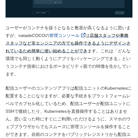
ユーザーがコンテナを扱うとなると敷居が⾼くなるように思いま
すが、natadeCOCOの
管理コンソール
は
店舗スタッフや事務
スタッフなど⾮エンジニアの⽅でも操作できるようにデザインさ
れているため簡単に使い始めることができ
ます。これは「どんな
環境でも同じく動くようにアプリをパッケージングできる」とい
うコンテナ技術におけるポータビリティ⾯での特徴を⽣かしてい
ます。
配信ユーザーのコンテンツアプリは配信ユニットのKubernetesに
配置することになりますが、必要な⼿続きをプラットフォームレ
ベルでカプセル化しているため、配信ユーザーが配信ユニットに
SSHで接続したり、Kubernetesを直接操作することはありませ
ん。思い⽴った時にすぐにご利⽤いただけるように、スマホのウ
ェブブラウザからでもスムーズに管理コンソールを操作すること
ができます。⾃前のコンテナをパブリックレジストリから配信ユ