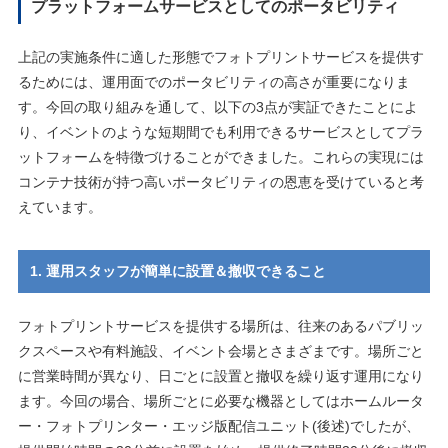
プラットフォームサービスとしてのポータビリティ
上記の実施条件に適した形態でフォトプリントサービスを提供す
るためには、運⽤⾯でのポータビリティの⾼さが重要になりま
す。今回の取り組みを通して、以下の3点が実証できたことによ
り、イベントのような短期間でも利⽤できるサービスとしてプラ
ットフォームを特徴づけることができました。これらの実現には
コンテナ技術が持つ⾼いポータビリティの恩恵を受けていると考
えています。
1. 運⽤スタッフが簡単に設置＆撤収できること
フォトプリントサービスを提供する場所は、往来のあるパブリッ
クスペースや有料施設、イベント会場とさまざまです。場所ごと
に営業時間が異なり、⽇ごとに設置と撤収を繰り返す運⽤になり
ます。今回の場合、場所ごとに必要な機器としてはホームルータ
ー・フォトプリンター・エッジ版配信ユニット(後述)でしたが、