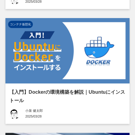
2025/03/28
コンテナ仮想化
【入門】Dockerの環境構築を解説｜Ubuntuにインス
トール
小泉 健太郎
2025/03/28