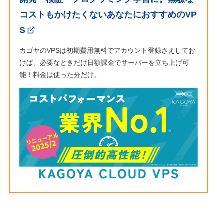
コストもかけたくないあなたにおすすめのVP
S
カゴヤのVPSは初期費用無料でアカウント登録さえしてお
けば、必要なときだけ日額課金でサーバーを立ち上げ可
能！料金は使った分だけ。