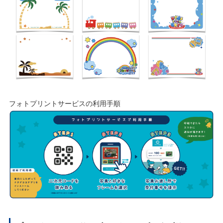
フォトプリントサービスの利⽤⼿順