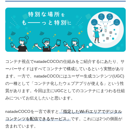
コンテナ視点でnatadeCOCOの仕組みをご紹介するにあたり、サ
ーバーサイドはすべてコンテナで構成しているという実態があり
ます。⼀⽅で、natadeCOCOにはユーザー⽣成コンテンツ(UGC)
の⼀種として「コンテナ化したウェブアプリが使える」という性
質があります。今回は主にUGCとしてのコンテナにまつわる仕組
みについてお伝えしたいと思います。
natadeCOCOを⼀⾔で表すと
「指定したWi-Fiエリアでデジタル
コンテンツを配信できるサービス」
です。これには2つの側⾯が
含まれています。