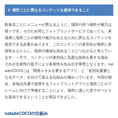
3. 場所ごとに異なるコンテンツを提供できること
飲⾷店ごとにメニューが異なるように、場所の持つ個性や魅⼒は
様々です。そのため同じフォトプリントサービスであっても、来
場者に場所ごとの個性や魅⼒を伝えるために異なるコンテンツを
提供できる必要があります。このコンテンツの差別化が場所に多
様性をもたらし、場所の価値を⾼めることにつながると考えてい
ます。⼀⽅で、コンテンツの差別化に⾼度な技術を要する場合、
それが⽣産性の低下により多様性を⽣み出す障壁となります。nat
adeCOCOには「開発スキルを要するアプリ」と「差別化要素と
なるデータ」を分けて扱える仕組みが備わっています。今回の場
合、各地点共通で使⽤するフォトプリントアプリと場所ごとのフ
レームに分けて準備することにより、場所に適した形でサービス
を提供できるということが実証できました。
natadeCOCOの仕組み