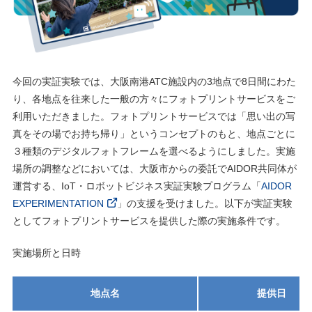
今回の実証実験では、⼤阪南港ATC施設内の3地点で8⽇間にわた
り、各地点を往来した⼀般の⽅々にフォトプリントサービスをご
利⽤いただきました。フォトプリントサービスでは「思い出の写
真をその場でお持ち帰り」というコンセプトのもと、地点ごとに
３種類のデジタルフォトフレームを選べるようにしました。実施
場所の調整などにおいては、⼤阪市からの委託でAIDOR共同体が
運営する、IoT・ロボットビジネス実証実験プログラム「
AIDOR
EXPERIMENTATION
」の⽀援を受けました。以下が実証実験
としてフォトプリントサービスを提供した際の実施条件です。
実施場所と⽇時
地点名
提供⽇