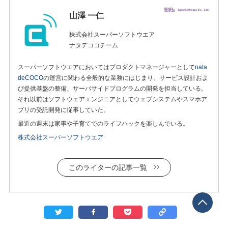
山澤 一仁
株式会社スーパーソフトウエア
ナタデココチーム
スーパーソフトウエアにおいてはプロダクトマネージャーとして
nata
deCOCO
の運営に関わる全般的な業務にはじまり、サービス設計およ
び提供基盤の整備、サーバサイドプログラムの開発を担当している。
それ以前はソフトウェアエンジニアとしてウェブシステムやスマホア
プリの受託開発に従事していた。
最近の週末は家事や子育てでのライフハックを楽しんでいる。
株式会社スーパーソフトウエア
このライターの記事一覧