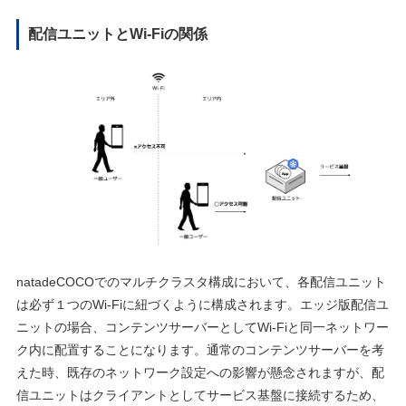
配信ユニットとWi-Fiの関係
natadeCOCOでのマルチクラスタ構成において、各配信ユニット
は必ず１つのWi-Fiに紐づくように構成されます。エッジ版配信ユ
ニットの場合、コンテンツサーバーとしてWi-Fiと同⼀ネットワー
ク内に配置することになります。通常のコンテンツサーバーを考
えた時、既存のネットワーク設定への影響が懸念されますが、配
信ユニットはクライアントとしてサービス基盤に接続するため、