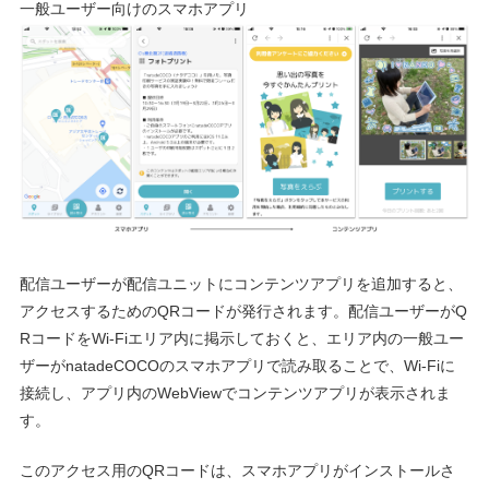
⼀般ユーザー向けのスマホアプリ
配信ユーザーが配信ユニットにコンテンツアプリを追加すると、
アクセスするためのQRコードが発⾏されます。配信ユーザーがQ
RコードをWi-Fiエリア内に掲⽰しておくと、エリア内の⼀般ユー
ザーがnatadeCOCOのスマホアプリで読み取ることで、Wi-Fiに
接続し、アプリ内のWebViewでコンテンツアプリが表⽰されま
す。
このアクセス⽤のQRコードは、スマホアプリがインストールさ