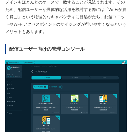
メインもほとんどのケースで⼀致することが⾒込まれます。その
ため、配信ユーザーが具体的な活⽤を検討する際には「Wi-Fiが届
く範囲」という物理的なキャパシティに⽬処がたち、配信ユニッ
トやWi-Fiアクセスポイントのサイジングが⾏いやすくなるという
メリットもあります。
配信ユーザー向けの管理コンソール