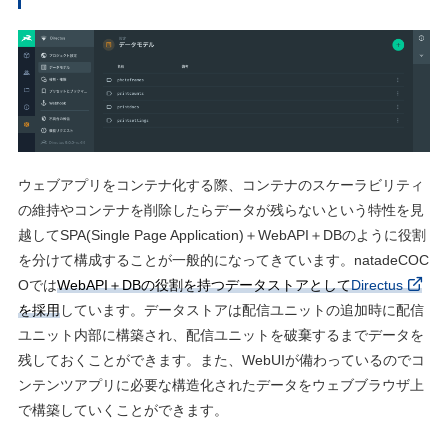
ウェブアプリをコンテナ化する際、コンテナのスケーラビリティ
の維持やコンテナを削除したらデータが残らないという特性を⾒
越してSPA(Single Page Application)＋WebAPI＋DBのように役割
を分けて構成することが⼀般的になってきています。natadeCOC
Oでは
WebAPI＋DBの役割を持つデータストアとして
Directus
を採⽤
しています。データストアは配信ユニットの追加時に配信
ユニット内部に構築され、配信ユニットを破棄するまでデータを
残しておくことができます。また、WebUIが備わっているのでコ
ンテンツアプリに必要な構造化されたデータをウェブブラウザ上
で構築していくことができます。