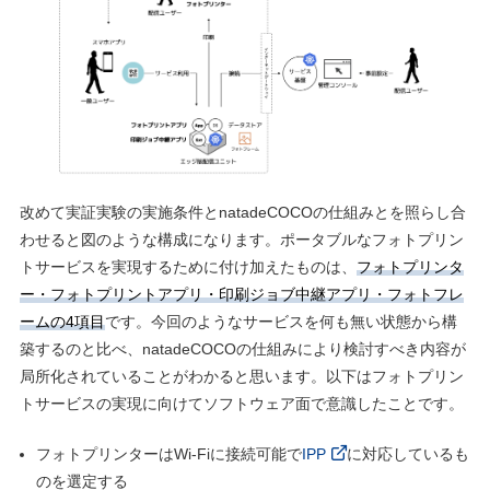
改めて実証実験の実施条件とnatadeCOCOの仕組みとを照らし合
わせると図のような構成になります。ポータブルなフォトプリン
トサービスを実現するために付け加えたものは、
フォトプリンタ
ー・フォトプリントアプリ・印刷ジョブ中継アプリ・フォトフレ
ームの4項⽬
です。今回のようなサービスを何も無い状態から構
築するのと⽐べ、natadeCOCOの仕組みにより検討すべき内容が
局所化されていることがわかると思います。以下はフォトプリン
トサービスの実現に向けてソフトウェア⾯で意識したことです。
フォトプリンターはWi-Fiに接続可能で
IPP
に対応しているも
のを選定する