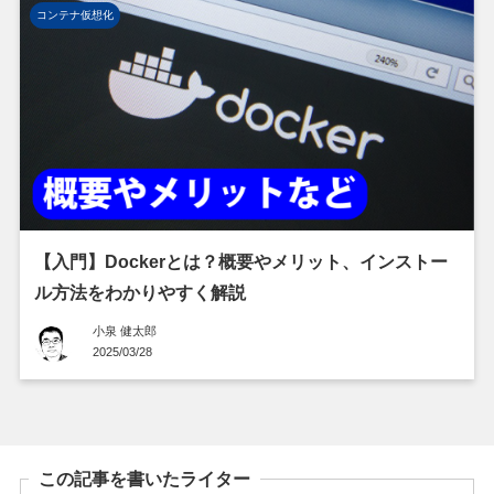
コンテナ仮想化
【入門】Dockerとは？概要やメリット、インストー
ル方法をわかりやすく解説
小泉 健太郎
2025/03/28
この記事を書いたライター