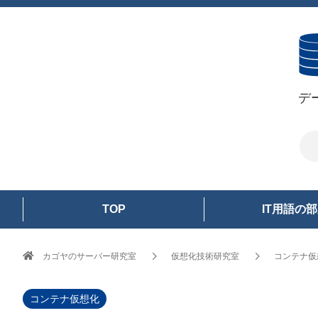
デ
TOP
IT用語の
カゴヤのサーバー研究室
仮想化技術研究室
コンテナ仮
コンテナ仮想化