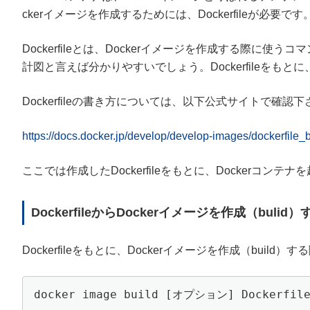
ckerイメージを作成するためには、Dockerfileが必要です
Dockerfileとは、Dockerイメージを作成する際に使
計図と言えば分かりやすいでしょう。Dockerfileをもとに
Dockerfileの書き方については、以下公式サイトで確認下
https://docs.docker.jp/develop/develop-images/dockerfile_b
ここでは作成したDockerfileをもとに、Dockerコ
DockerfileからDockerイメージを作成（bulid）
Dockerfileをもとに、Dockerイメージを作成（buil
docker image build [オプション] Dockerfi