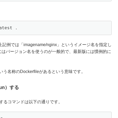
atest .
では「imagename/nginx」というイメージ名を指定し
タグにはバージョン名を使うのが一般的で、最新版には慣例的に
いう名称のDockerfileがあるという意味です。
run）する
un）するコマンドは以下の通りです。