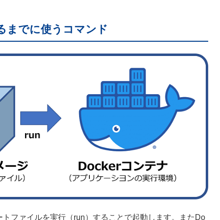
起動するまでに使うコマンド
プレートファイルを実行（run）することで起動します。またDo