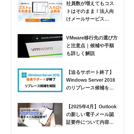
社員数が増えてもコス
トはそのまま！法人向
けメールサービス
「KAGOYA MAIL」
VMware移行先の選び方
と注意点｜候補や手順
も詳しく解説
【迫るサポート終了】
Windows Server 2016
のリプレース候補を紹
介
【2025年4月】Outlook
の新しい電子メール認
証要件について内容や
注意点などを解説