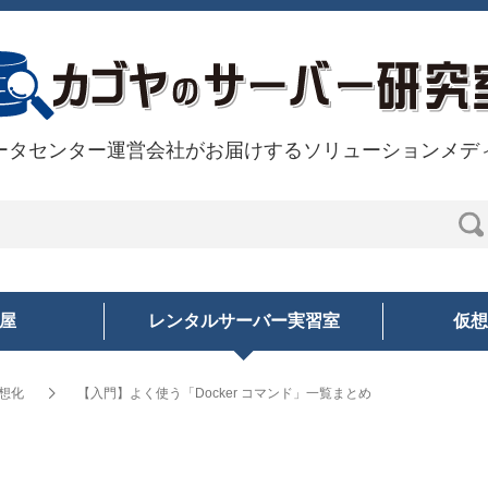
ータセンター運営会社がお届けするソリューションメデ
部屋
レンタルサーバー実習室
仮想
想化
【入門】よく使う「Docker コマンド」一覧まとめ