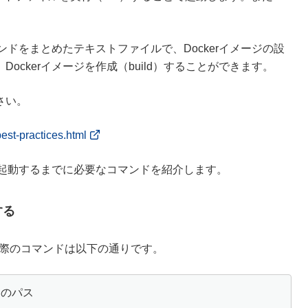
。
うコマンドをまとめたテキストファイルで、Dockerイメージの設
、Dockerイメージを作成（build）することができます。
さい。
est-practices.html
ンテナを起動するまでに必要なコマンドを紹介します。
する
d）する際のコマンドは以下の通りです。
leのパス