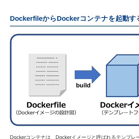
DockerfileからDockerコンテナを
Dockerコンテナは、Dockerイメージと呼ばれるテン