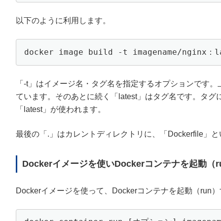
以下のように利用します。
docker image build -t imagename/nginx：l
「-t」はイメージ名・タグ名を指定するオプションです。上記例
ています。そのあとに続く「latest」はタグ名です。
「latest」が使われます。
最後の「.」はカレントディレクトリに、「Dockerfile」と
Dockerイメージを使いDockerコンテナを起動（
Dockerイメージを使って、Dockerコンテナを起動（r