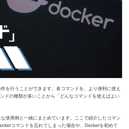
な操作を行うことができます。各コマンドを、より便利に使え
ンドの種類が多いことから「どんなコマンドを使えばよい
簡単な使用例と一緒にまとめています。ここで紹介したコマン
ckerコマンドを忘れてしまった場合や、Dockerを初めて