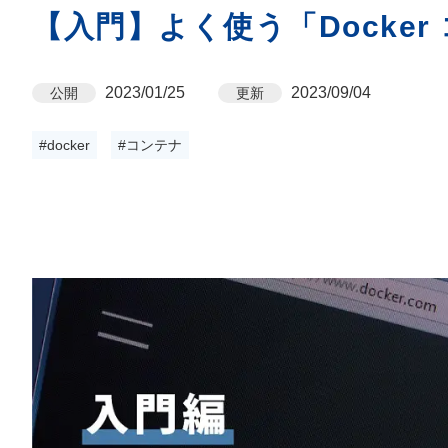
【入門】よく使う「Docke
2023/01/25
2023/09/04
公開
更新
#docker
#コンテナ