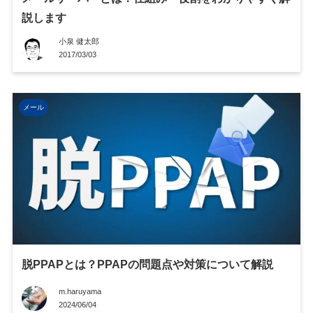
説します
小泉 健太郎
2017/03/03
メール
脱PPAPとは？PPAPの問題点や対策について解説
m.haruyama
2024/06/04