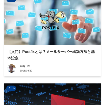
【入門】Postfixとは？メールサーバー構築方法と基
本設定
西山一郎
2018/08/20
メール