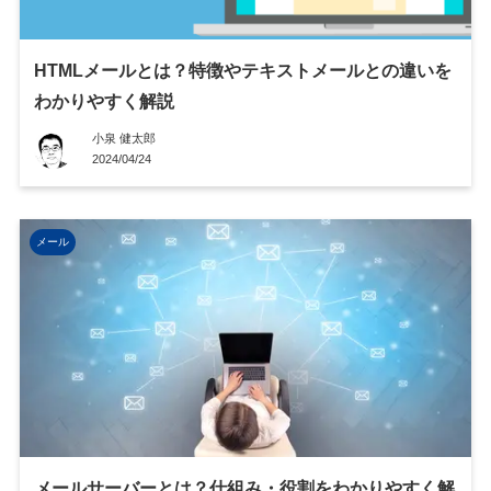
HTMLメールとは？特徴やテキストメールとの違いを
わかりやすく解説
小泉 健太郎
2024/04/24
メール
メールサーバーとは？仕組み・役割をわかりやすく解