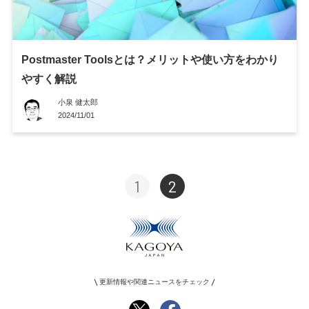
Postmaster Toolsとは？メリットや使い方をわかり
やすく解説
小泉 健太郎
2024/11/01
1
2
更新情報や関連ニュースをチェック