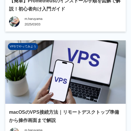
【簡単】Prometheusのインストール手順を図解で解
説！初心者向け入門ガイド
m.haruyama
2025/03/03
VPSでやってみよう
macOSのVPS接続方法｜リモートデスクトップ準備
から操作画面まで解説
m.haruyama