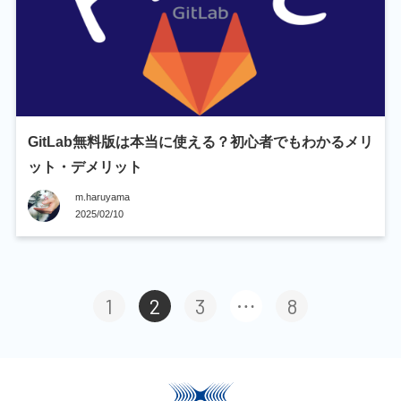
GitLab無料版は本当に使える？初心者でもわかるメリ
ット・デメリット
m.haruyama
2025/02/10
1
2
3
8