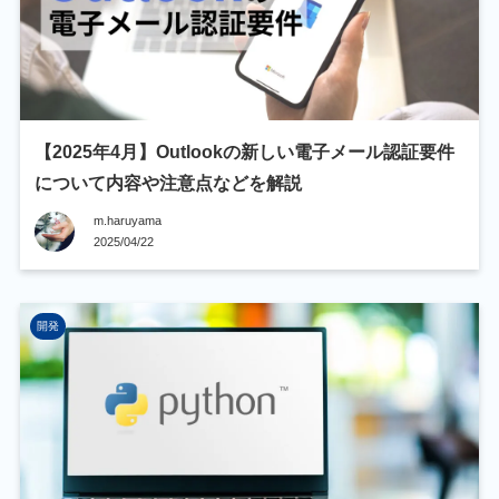
【2025年4月】Outlookの新しい電子メール認証要件
について内容や注意点などを解説
m.haruyama
2025/04/22
開発