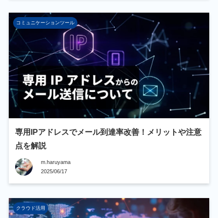
コミュニケーションツール
専用IPアドレスでメール到達率改善！メリットや注意
点を解説
m.haruyama
2025/06/17
クラウド活用