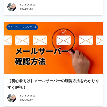
m.haruyama
2024/03/01
コミュニケーションツール
【初心者向け】メールサーバーの確認方法をわかりや
すく解説！
m.haruyama
2025/07/22