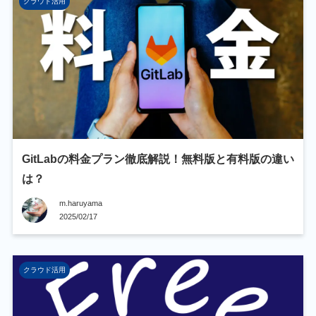
クラウド活用
GitLabの料金プラン徹底解説！無料版と有料版の違い
は？
m.haruyama
2025/02/17
クラウド活用