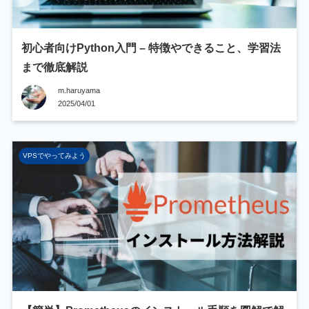
初心者向けPython入門 – 特徴やできること、学習法
まで徹底解説
m.haruyama
2025/04/01
VPSでやってみよう