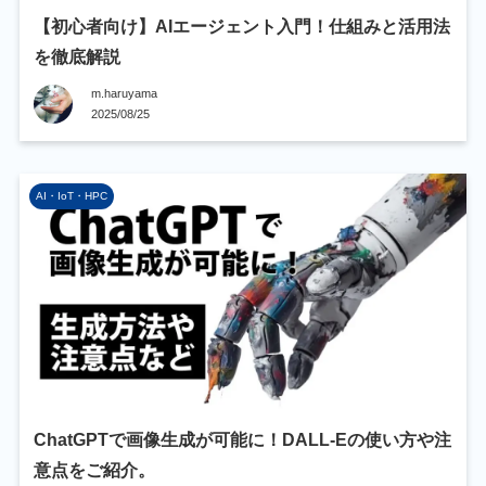
【初心者向け】AIエージェント入門！仕組みと活用法
を徹底解説
m.haruyama
2025/08/25
AI・IoT・HPC
ChatGPTで画像生成が可能に！DALL-Eの使い方や注
意点をご紹介。