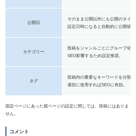
そのまま公開以外にも公開のタイミ
公開日
設定日時になると自動的に公開状態
投稿をジャンルごとにグループ化す
カテゴリー
SEO影響するため設定推奨。
投稿内の重要なキーワードを分類す
タグ
適切に使用すればSEOに有効。
固定ページにあった親ページの設定に関しては、投稿にはありま
せん。
コメント