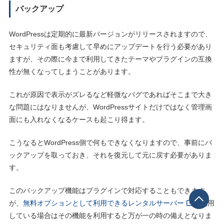
バックアップ
WordPressは定期的に最新バージョンがリリースされますので、
セキュリティ面も考慮して早めにアップデートを行う必要があり
ますが、その際に今まで利用してきたテーマやプラグインの互換
性が無くなってしまうことがあります。
これが原因で表示がズレるなど軽微なバグであればそこまで大き
な問題にはなりませんが、WordPressサイトだけではなく管理画
面にも入れなくなるケースも起こり得ます。
こうなるとWordPress側で何もできなくなりますので、事前にバ
ックアップを取っておき、それを復元して元に戻す必要がありま
す。
このバックアップ機能はプラグインで対応することもできます
が、
無料オプションとして利用できるレンタルサーバー
を利用
している場合はその機能を利用すると万が一の時の備えとなりま