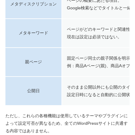
ページの概要にあたる項目。
メタディスクリプション
Google検索などでタイトルと一緒
ページがどのキーワードと関連性が
メタキーワード
現在は設定は必須ではない。
固定ページ同士の親子関係を明示す
親ページ
例：商品Aページ(親)、商品Aオプシ
そのまま公開以外にも公開のタイミ
公開日
設定日時になると自動的に公開状態
ただし、これらの各種機能は使用しているテーマやプラグインに
よって設定可否が異なるため、全てのWordPressサイトに共通す
る内容ではありません。