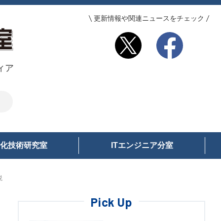
更新情報や関連ニュースをチェック
ィア
化技術研究室
ITエンジニア分室
説
Pick Up