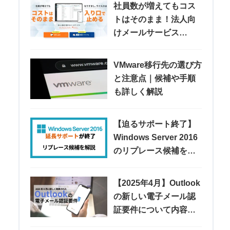
社員数が増えてもコス
トはそのまま！法人向
けメールサービス
「KAGOYA MAIL」
VMware移行先の選び方
と注意点｜候補や手順
も詳しく解説
【迫るサポート終了】
Windows Server 2016
のリプレース候補を紹
介
【2025年4月】Outlook
の新しい電子メール認
証要件について内容や
注意点などを解説