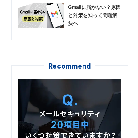
Gmailに届かない？原因
と対策を知って問題解
決へ
Recommend