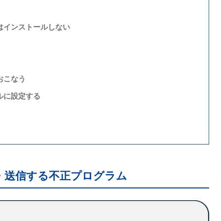
はインストールしない
おこなう
ルに設定する
集・送信する不正プログラム