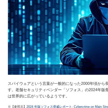
スパイウェアという言葉が一般的になった2000年頃か
す。老舗セキュリティベンダー「ソフォス」の2024年
は世界的に広がっているようです。
※【参照元】
2024 年版ソフォス脅威レポート: Cybercrime on Main St