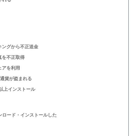
ンキングから不正送金
写真を不正取得
ウェアを利用
仮想通貨が盗まれる
億回以上インストール
ンロード・インストールした