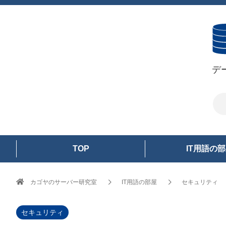
デ
TOP
IT用語の
カゴヤのサーバー研究室
IT用語の部屋
セキュリティ
セキュリティ