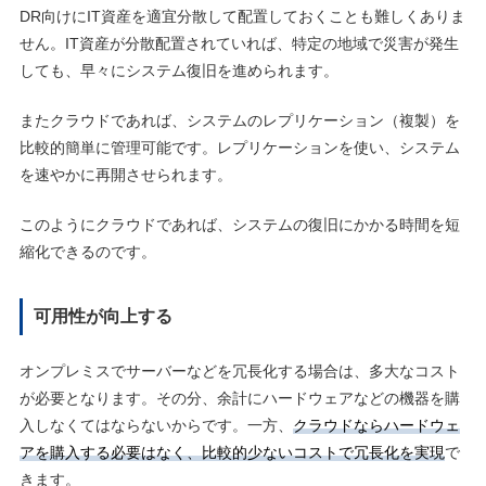
DR向けにIT資産を適宜分散して配置しておくことも難しくありま
せん。IT資産が分散配置されていれば、特定の地域で災害が発生
しても、早々にシステム復旧を進められます。
またクラウドであれば、システムのレプリケーション（複製）を
比較的簡単に管理可能です。レプリケーションを使い、システム
を速やかに再開させられます。
このようにクラウドであれば、システムの復旧にかかる時間を短
縮化できるのです。
可用性が向上する
オンプレミスでサーバーなどを冗長化する場合は、多大なコスト
が必要となります。その分、余計にハードウェアなどの機器を購
入しなくてはならないからです。一方、
クラウドならハードウェ
アを購入する必要はなく、比較的少ないコストで冗長化を実現
で
きます。