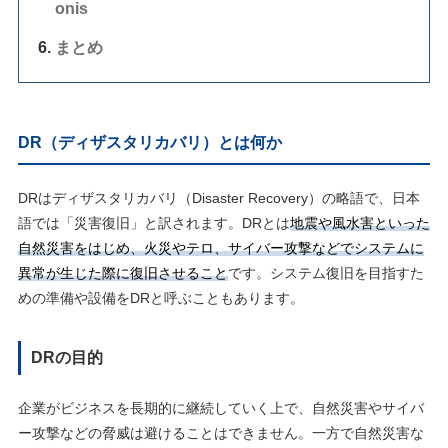
onis
まとめ
DR（ディザスタリカバリ）とは何か
DRはディザスタリカバリ（Disaster Recovery）の略語で、日本
語では「災害復旧」と訳されます。DRとは
地震や風水害といった
自然災害をはじめ、火災やテロ、サイバー攻撃などでシステムに
異常が生じた際に復旧させること
です。システム復旧を目指すた
めの準備や設備をDRと呼ぶこともあります。
DRの目的
企業がビジネスを長期的に継続していく上で、自然災害やサイバ
ー攻撃などの脅威は避けることはできません。一方で自然災害な