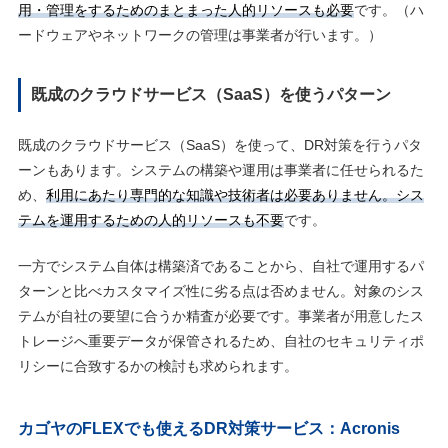
用・管理をするためのまとまった人的リソースも必要
です。（ハ
ードウェアやネットワークの管理は事業者が行います。）
既成のクラウドサービス（SaaS）を使うパターン
既成のクラウドサービス（SaaS）を使って、DR対策を行うパタ
ーンもあります。システムの構築や運用は事業者に任せられるた
め、
利用にあたり専門的な知識や技術者は必要ありません。シス
テムを運用するための人的リソースも不要
です。
一方でシステム自体は構築済であることから、自社で運用するパ
ターンと比べカスタマイズ性に劣る点は否めません。対象のシス
テムが自社の要望に合うか精査が必要です。事業者が用意したス
トレージへ重要データが保管されるため、自社のセキュリティポ
リシーに合致するかの検討も求められます。
カゴヤのFLEXでも使えるDR対策サービス：Acronis