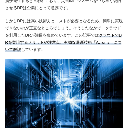
震が発生すると言われており、災害時にシステムをいち早く復旧
させるDRは企業にとって急務です。
しかしDRには高い技術力とコストが必要となるため、簡単に実現
できないのが正直なところでしょう。そうしたなかで、クラウド
を利用したDRが注目を集めています。この記事では
クラウドでD
Rを実現するメリットや注意点、有効な最新技術「Acronis」につ
いて解説
しています。