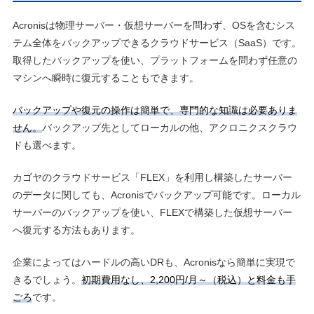
Acronisは物理サーバー・仮想サーバーを問わず、OSを含むシス
テム全体をバックアップできるクラウドサービス（SaaS）です。
取得したバックアップを使い、プラットフォームを問わず任意の
マシンへ瞬時に復元することもできます。
バックアップや復元の操作は簡単で、専門的な知識は必要ありま
せん。
バックアップ先としてローカルの他、アクロニクスクラウ
ドも選べます。
カゴヤのクラウドサービス「FLEX」を利用し構築したサーバー
のデータに関しても、Acronisでバックアップ可能です。ローカル
サーバーのバックアップを使い、FLEXで構築した仮想サーバー
へ復元する方法もあります。
企業によってはハードルの高いDRも、Acronisなら簡単に実現で
きるでしょう。
初期費用なし、2,200円/月～（税込）と料金も手
ごろ
です。