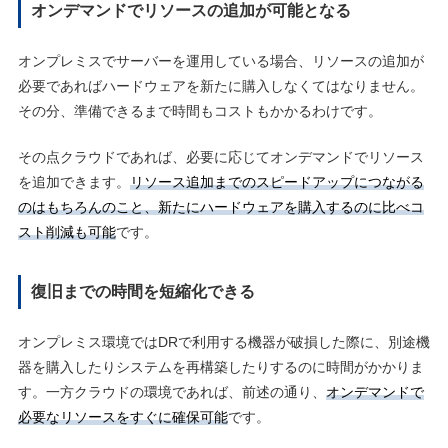
オンデマンドでリソースの追加が可能となる
オンプレミスでサーバーを運用している場合、リソースの追加が
必要であればハードウェアを新たに購入しなくてはなりません。
その分、準備できるまで時間もコストもかかるわけです。
その点クラウドであれば、必要に応じてオンデマンドでリソース
を追加できます。
リソース追加までのスピードアップにつながる
のはもちろんのこと、新たにハードウェアを購入するのに比べコ
スト削減も可能
です。
復旧までの時間を短縮化できる
オンプレミス環境ではDRで利用する機器が破損した際に、別途機
器を購入したりシステムを再構築したりするのに時間がかかりま
す。一方クラウドの環境であれば、前述の通り、
オンデマンドで
必要なリソースをすぐに確保可能
です。