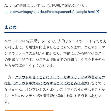
Acronisの詳細については、以下URLで確認ください。
https://www.kagoya.jp/cloud/backup/acronis/example.html
まとめ
クラウドでDRを実現することで、人的リソースやコストをおさえ
られる上に、可用性を向上させることもできます。またオンデマ
ンドでリソースの追加が可能となり、準備にかかる時間やコスト
の削減も可能です。システム復旧までの時間も、クラウドを使っ
た方が短縮化しやすくなります。
一方、
クラウドを使うことによって、セキュリティや障害からの
復旧はクラウド事業者に依存することになる点は注意
しなくては
なりません。オンプレミスと比べカスタマイズ性が落ちることか
ら、自社のシステムで利用可能か慎重に検討する必要もありま
す。