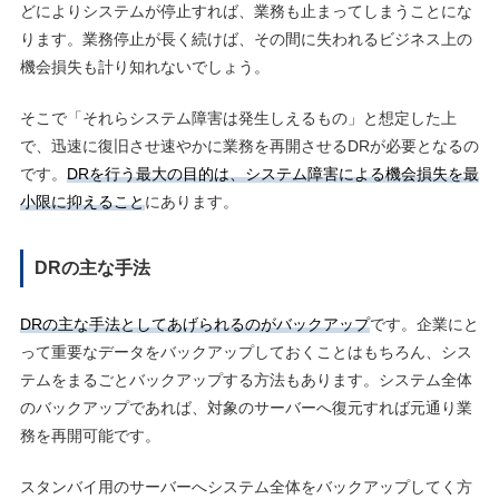
どによりシステムが停止すれば、業務も止まってしまうことにな
ります。業務停止が長く続けば、その間に失われるビジネス上の
機会損失も計り知れないでしょう。
そこで「それらシステム障害は発生しえるもの」と想定した上
で、迅速に復旧させ速やかに業務を再開させるDRが必要となるの
です。
DRを行う最大の目的は、システム障害による機会損失を最
小限に抑えること
にあります。
DRの主な手法
DRの主な手法としてあげられるのがバックアップ
です。企業にと
って重要なデータをバックアップしておくことはもちろん、シス
テムをまるごとバックアップする方法もあります。システム全体
のバックアップであれば、対象のサーバーへ復元すれば元通り業
務を再開可能です。
スタンバイ用のサーバーへシステム全体をバックアップしてく方