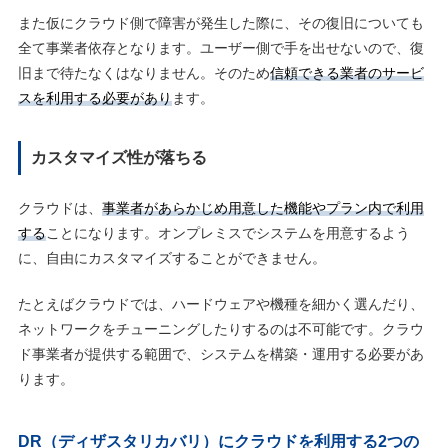
また仮にクラウド側で障害が発生した際に、その復旧についても
全て事業者依存となります。ユーザー側で手を出せないので、復
旧まで待たなくはなりません。そのため
信頼できる業者のサービ
スを利用する必要があり
ます。
カスタマイズ性が落ちる
クラウドは、
事業者があらかじめ用意した機能やプラン内で利用
する
ことになります。オンプレミスでシステムを用意するよう
に、自由にカスタマイズすることができません。
たとえばクラウドでは、ハードウェアや機種を細かく選んだり、
ネットワークをチューニングしたりするのは不可能です。クラウ
ド事業者が提供する範囲で、システムを構築・運用する必要があ
ります。
DR（ディザスタリカバリ）にクラウドを利用する2つの