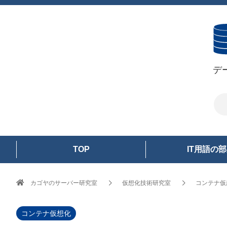
デ
TOP
IT用語の
カゴヤのサーバー研究室
仮想化技術研究室
コンテナ仮
コンテナ仮想化