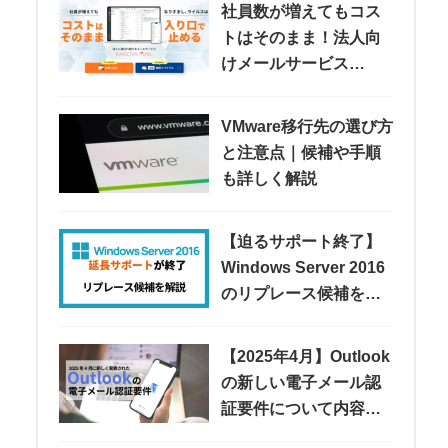
社員数が増えてもコス
トはそのまま！法人向
けメールサービス
「KAGOYA MAIL」
VMware移行先の選び方
と注意点｜候補や手順
も詳しく解説
【迫るサポート終了】
Windows Server 2016
のリプレース候補を紹
介
【2025年4月】Outlook
の新しい電子メール認
証要件について内容や
注意点などを解説