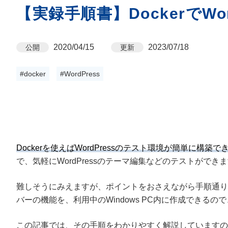
【実録手順書】DockerでWo
2020/04/15
2023/07/18
公開
更新
#docker
#WordPress
Dockerを使えばWordPressのテスト環境が簡単に構築で
で、気軽にWordPressのテーマ編集などのテストができ
難しそうにみえますが、ポイントをおさえながら手順通り
バーの機能を、利用中のWindows PC内に作成できる
この記事では、その手順をわかりやすく解説していますの