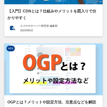
【入門】CDNとは？仕組みやメリットを図入りで分
かりやすく
カゴヤのサーバー研究室 編集部
2023/09/15
WEB
OGPとは？メリットや設定方法、注意点などを解説