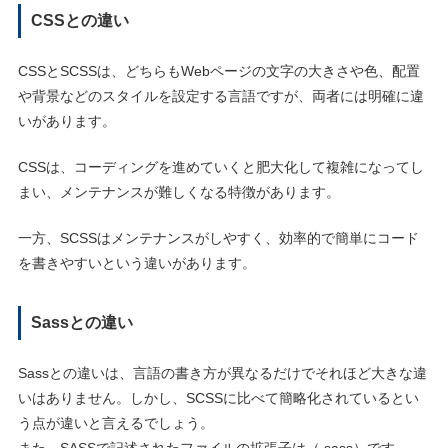
CSSとの違い
CSSとSCSSは、どちらもWebページの文字の大きさや色、配置
や背景などのスタイルを設定する言語ですが、両者には明確に違
いがあります。
CSSは、コーディングを進めていくと肥大化して複雑になってし
まい、メンテナンスが難しくなる特徴があります。
一方、SCSSはメンテナンスがしやすく、効率的で簡単にコード
を書きやすいという違いがあります。
Sassとの違い
Sassとの違いは、言語の書き方が異なるだけでそれほど大きな違
いはありません。しかし、SCSSに比べて簡略化されているとい
う点が違いと言えるでしょう。
また、SASSで記述されたファイルの拡張子は（.sass）です。