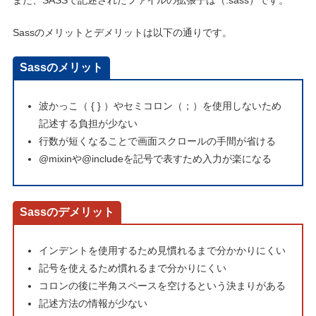
Sassのメリットとデメリットは以下の通りです。
Sassのメリット
波かっこ（ { } ）やセミコロン（；）を使用しないため
記述する負担が少ない
行数が短くなることで画面スクロールの手間が省ける
@mixinや@includeを記号で表すため入力が楽になる
Sassのデメリット
インデントを使用するため見慣れるまで分かかりにくい
記号を使えるため慣れるまで分かりにくい
コロンの後に半角スペースを空けるという決まりがある
記述方法の情報が少ない