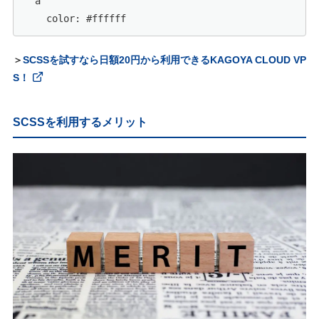
  a

＞
SCSSを試すなら日額20円から利用できるKAGOYA CLOUD VP
S！
SCSSを利用するメリット