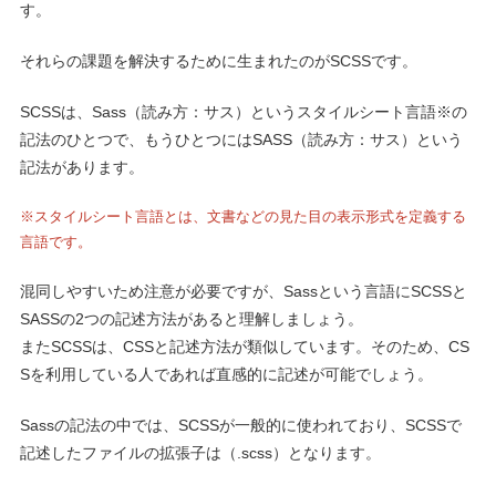
す。
それらの課題を解決するために生まれたのがSCSSです。
SCSSは、Sass（読み方：サス）というスタイルシート言語※の
記法のひとつで、もうひとつにはSASS（読み方：サス）という
記法があります。
※スタイルシート言語とは、文書などの見た目の表示形式を定義する
言語です。
混同しやすいため注意が必要ですが、Sassという言語にSCSSと
SASSの2つの記述方法があると理解しましょう。
またSCSSは、CSSと記述方法が類似しています。そのため、CS
Sを利用している人であれば直感的に記述が可能でしょう。
Sassの記法の中では、SCSSが一般的に使われており、SCSSで
記述したファイルの拡張子は（.scss）となります。