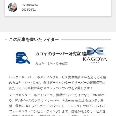
m.haruyama
2023/04/21
この記事を書いたライター
カゴヤのサーバー研究室 編集部
カゴヤ・ジャパン(公式)
レンタルサーバー・ホスティングサービス提供実績20年を超える老舗
のカゴヤ・ジャパンが、自社データセンターでサーバーの運用保守に
あたっている経験豊富なスタッフのノウハウを公開します！
データセンター、ネットワーク、物理サーバーだけでなく、VMware
や、KVMベースのクラウドサーバー、Kubernetesによるコンテナ基
盤、最新のHCI（ハイパーコンバージド・インフラ）やHPC（ハイパ
フォーマンス・コンピューティング）まで、自社が抱えるサービス群