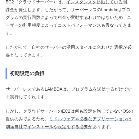
EC2（クラウドサーバー）は、
インスタンスを起動している間
、
課金が発生します。したがって、サーバーレスのLambdaはプロ
グラムの実行回数によって料金が変動するわけではないため、ユ
ーザーの利用頻度によってコストパフォーマンスも異なってきま
す。
したがって、自社のサーバーの活用スタイルに合わせた選択が必
要となってきます。
初期設定の負担
サーバーレスであるLAMBDAは、プログラムを送信するだけです
ぐ実行してくれます。
しかし、クラウドサーバーのEC2は何も設定を施していないOSの
提供のみであるため、
ミドルウェアや必要なアプリケーションは
別途自社でインストールや設定をする必要が
あります。