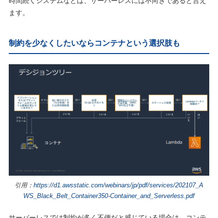
時間続くシステムなどは、サーバーレスには不向きであると言え
ます。
制約を少なくしたいならコンテナという選択肢も
引用：
https://d1.awsstatic.com/webinars/jp/pdf/services/202107_A
WS_Black
_
Belt_Container350-Container_and_Serverless.pdf
サーバーレスでは制約が多く不便だと感じている場合は、
コンテ