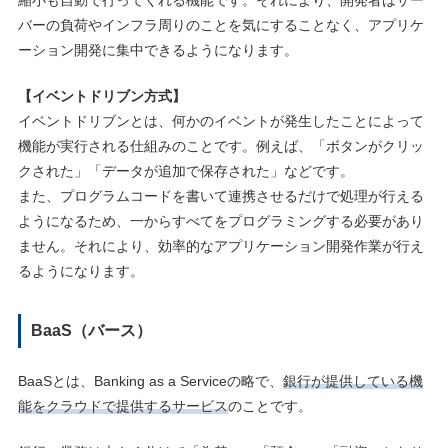
縮小も自動で行ってくれる機能です。それにより、開発者はサー
バーの負荷やインフラ周りのことを気にすることなく、アプリケ
ーション開発に集中できるようになります。
【イベントドリブン方式】
イベントドリブンとは、何かのイベントが発生したことによって
機能が実行される仕組みのことです。例えば、「ボタンがクリッ
クされた」「データが追加で保存された」などです。
また、プログラムコードを書いて連携させるだけで処理が行える
ようになるため、一からすべてをプログラミングする必要があり
ません。それにより、効率的なアプリケーション開発作業が行え
るようになります。
BaaS（バース）
BaaSとは、Banking as a Serviceの略で、
銀行が提供している機
能をクラウドで提供するサービス
のことです。