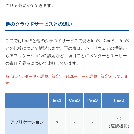
させる必要がでてきます。
他のクラウドサービスとの違い
ここではFaaSと他のクラウドサービスであるIaaS、CaaS、PaaS
との比較について解説します。下の表は、ハードウェアの構築か
らアプリケーションの設定など、項目ごとにベンダーとユーザー
の責任分界点について比較しています。
※〇はベンダー側が調整、設定。×はユーザーが調整、設定としていま
す。
IaaS
CaaS
PaaS
FaaS
〇
アプリケーション
×
×
×
（連携機能）