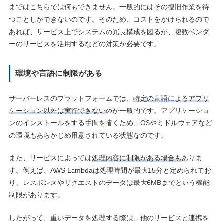
まではこちらでは何もできません。一般的にはその復旧作業を待
つことしかできないのです。そのため、コストをかけられるので
あれば、サービス上でシステムの冗長構成を図るか、複数ベンダ
ーのサービスを活用するなどの対策が必要です。
環境や言語に制限がある
サーバーレスのプラットフォームでは、
特定の言語によるアプリ
ケーション以外は実行できない
のが一般的です。アプリケーショ
ンのインストールをする手間を省くため、OSやミドルウェアなど
の環境もあらかじめ用意されている状態なのです。
また、サービスによっては
処理内容に制限がある場合も
ありま
す。例えば、AWS Lambdaは処理時間が最大15分と定められてお
り、レスポンスやリクエストのデータは最大6MBまでという機能
制限があります。
したがって、重いデータを処理する際は、他のサービスと連携を