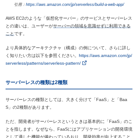
引用：
https://aws.amazon.com/jp/serverless/build-a-web-app/
AWS EC2のような「仮想化サーバー」のサービスとサーバーレス
との違いは、ユーザーが
サーバーの領域を意識せずに利用できる
こと
です。
より具体的なアーキテクチャ（構成）の例について、さらに詳し
く知りたい方は以下を参照ください。
https://aws.amazon.com/jp/
serverless/patterns/serverless-pattern/
サーバーレスの種類は2種類
サーバーレスの種類としては、大きく分けて「FaaS」と「Baa
S」の2種類があります。
ただ、開発者がサーバーレスというときは基本的に「FaaS」のこ
とを指します。なぜなら、FaaSにはアプリケーションの開発環境
として適した機能が備わっているおり、開発効率が向上すること