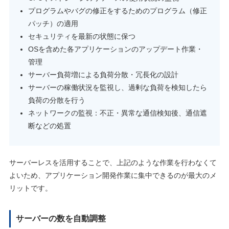
プログラムやバグの修正をするためのプログラム（修正
パッチ）の適用
セキュリティを最新の状態に保つ
OSを含めた各アプリケーションのアップデート作業・
管理
サーバー負荷増による負荷分散・冗長化の設計
サーバーの稼働状況を監視し、過剰な負荷を検知したら
負荷の分散を行う
ネットワークの監視：不正・異常な通信検知後、通信遮
断などの処置
サーバーレスを活用することで、上記のような作業を行わなくて
よいため、アプリケーション開発作業に集中できるのが最大のメ
リットです。
サーバーの数を自動調整