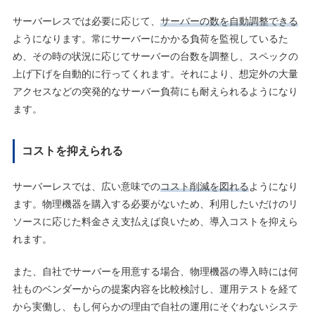
サーバーレスでは必要に応じて、
サーバーの数を自動調整できる
ようになります。常にサーバーにかかる負荷を監視しているた
め、その時の状況に応じてサーバーの台数を調整し、スペックの
上げ下げを自動的に行ってくれます。それにより、想定外の大量
アクセスなどの突発的なサーバー負荷にも耐えられるようになり
ます。
コストを抑えられる
サーバーレスでは、広い意味での
コスト削減を図れる
ようになり
ます。物理機器を購入する必要がないため、利用したいだけのリ
ソースに応じた料金さえ支払えば良いため、導入コストを抑えら
れます。
また、自社でサーバーを用意する場合、物理機器の導入時には何
社ものベンダーからの提案内容を比較検討し、運用テストを経て
から実働し、もし何らかの理由で自社の運用にそぐわないシステ