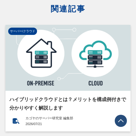
関連記事
サーバー/クラウド
ハイブリッドクラウドとは？メリットを構成例付きで
分かりやすく解説します
カゴヤのサーバー研究室 編集部
2026/07/21