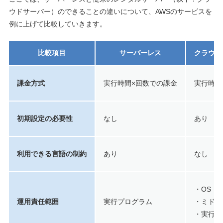
ウドサーバー）のできることの違いについて、AWSのサービスを
例に上げて比較していきます。
比較項目
サーバーレス
クラウド
課金方式
実行時間×回数での課金
実行時間
初期設定の必要性
なし
あり
利用できる言語の制約
あり
なし
・OS
運用責任範囲
実行プログラム
・ミドル
・実行プ