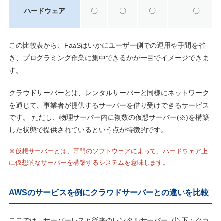
ハードウェア
〇
〇
〇
〇
この比較表から、FaaSはいかにユーザー側での運用や手間を省
き、プログラミング作業に集中できるかが一目でイメージできま
す。
クラウドサーバーとは、レンタルサーバーと同様にネットワーク
を通じて、事業者が提供するサーバーを借り受けできるサービス
です。 ただし、物理サーバー内に複数の仮想サーバー(※)を構築
した状態で提供されているという点が特徴的です。
※仮想サーバーとは、専門のソフトウェアによって、ハードウェア上
に仮想的なサーバーを構築するシステムを意味します。
AWSのサービスを例にクラウドサーバーとの違いを比較
ここでは、サーバーレスと従来のレンタルサーバー（以下：クラ