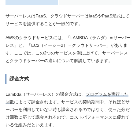
サーバーレスはFaaS、クラウドサーバーはIaaSやPaaS形式にて
サービスを提供することが一般的です。
AWSのクラウドサービスには、「LAMBDA（ラムダ）＝サーバー
レス」と、「EC2（イーシー2）＝クラウドサ－バー」がありま
す。ここでは、この2つのサービスを例に上げて、サーバーレス
とクラウドサーバーの違いについて解説していきます。
課金方式
Lambda（サーバーレス）の課金方式は、
プログラムを実行した
回数
によって課金されます。サービスの契約期間中、それほどサ
ーバーを利用していない時も課金されるのではなく、使った分だ
け回数に応じて課金されるので、コストパフォーマンスに優れて
いる仕組みだといえます。