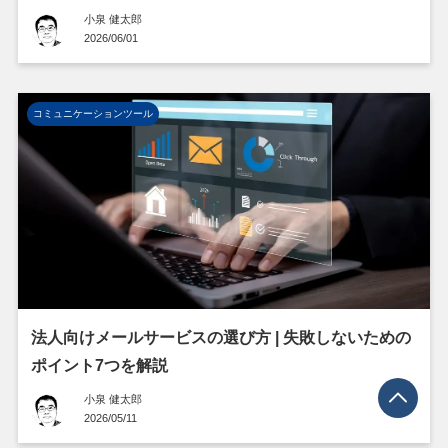
小泉 健太郎
2026/06/01
コミュニケーションツール
法人向けメールサービスの選び方 | 失敗しないための
ポイント7つを解説
小泉 健太郎
2026/05/11