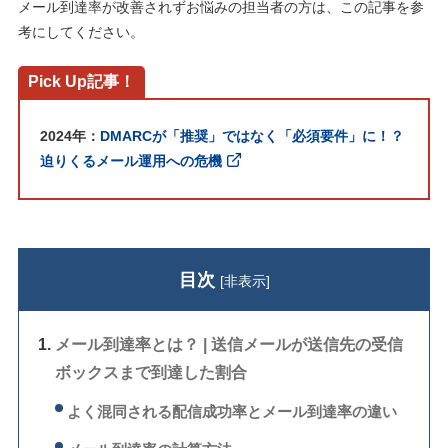
メール到達率が改善されずお悩みの担当者の方は、この記事を参
考にしてください。
Pick Up記事！
2024年：
DMARCが「推奨」ではなく「必須要件」に！？
迫りくるメール運用への危機
目次
[
非表示
]
メール到達率とは？ | 送信メールが送信先の受信
ボックスまで到達した割合
よく混同される配信成功率とメール到達率の違い