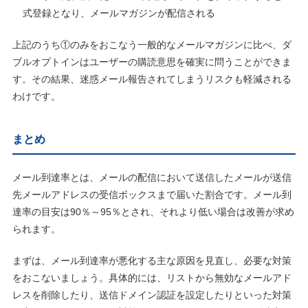
式登録となり、メールマガジンが配信される
上記のうち①のみをおこなう一般的なメールマガジンに比べ、ダ
ブルオプトインはユーザーの購読意思を確実に問うことができま
す。その結果、迷惑メール報告されてしまうリスクも軽減される
わけです。
まとめ
メール到達率とは、メールの配信において送信したメールが送信
先メールアドレスの受信ボックスまで届いた割合です。メール到
達率の目安は90％～95％とされ、それより低い場合は改善が求め
られます。
まずは、メール到達率が悪化する主な原因を見直し、必要な対策
をおこないましょう。具体的には、リストから無効なメールアド
レスを削除したり、送信ドメイン認証を設定したりといった対策