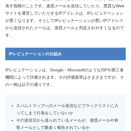
表す指標のことです。迷惑メールを送信していたり、悪質なWeb
サイトを運営していたりするIPアドレスは、IPレピュテーション
が悪くなります。そうしてIPレピュテーションが悪いIPアドレス
から送信されたメールは、迷惑メールと判定されやすくなるので
す。
IPレピュテーションの仕組み
IPレピュテーションは、Google・MicrosoftのようなISPや第三者
機関によって評価されます。その評価基準はさまざまですが、そ
の一例は以下の通りです。
スパムトラップへのメール送信などブラックリストに入
ってしまう行為をしていないか
その送信元から送られているメールが、迷惑メールや有
害メールとして数多く報告されているか