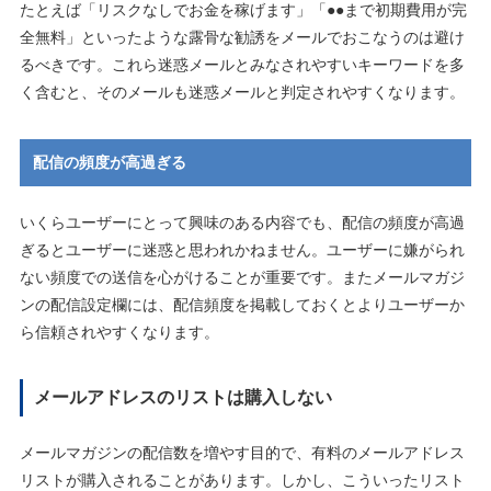
たとえば「リスクなしでお金を稼げます」「●●まで初期費用が完
全無料」といったような露骨な勧誘をメールでおこなうのは避け
るべきです。これら迷惑メールとみなされやすいキーワードを多
く含むと、そのメールも迷惑メールと判定されやすくなります。
配信の頻度が高過ぎる
いくらユーザーにとって興味のある内容でも、配信の頻度が高過
ぎるとユーザーに迷惑と思われかねません。ユーザーに嫌がられ
ない頻度での送信を心がけることが重要です。またメールマガジ
ンの配信設定欄には、配信頻度を掲載しておくとよりユーザーか
ら信頼されやすくなります。
メールアドレスのリストは購入しない
メールマガジンの配信数を増やす目的で、有料のメールアドレス
リストが購入されることがあります。しかし、こういったリスト