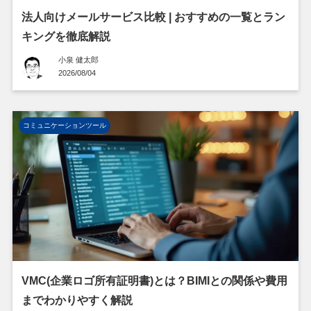
法人向けメールサービス比較 | おすすめの一覧とラン
キングを徹底解説
小泉 健太郎
2026/08/04
コミュニケーションツール
VMC(企業ロゴ所有証明書)とは？BIMIとの関係や費用
までわかりやすく解説