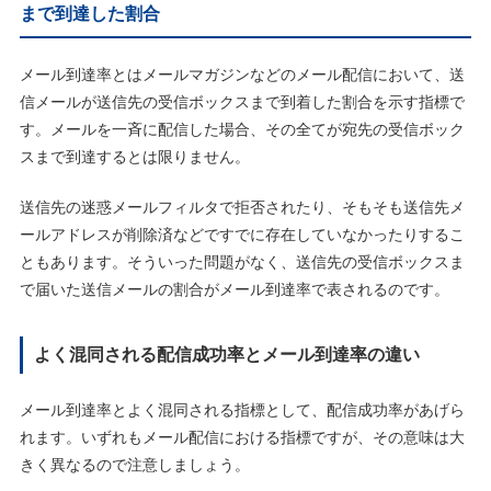
まで到達した割合
メール到達率とはメールマガジンなどのメール配信において、送
信メールが送信先の受信ボックスまで到着した割合を示す指標で
す。メールを一斉に配信した場合、その全てが宛先の受信ボック
スまで到達するとは限りません。
送信先の迷惑メールフィルタで拒否されたり、そもそも送信先メ
ールアドレスが削除済などですでに存在していなかったりするこ
ともあります。そういった問題がなく、送信先の受信ボックスま
で届いた送信メールの割合がメール到達率で表されるのです。
よく混同される配信成功率とメール到達率の違い
メール到達率とよく混同される指標として、配信成功率があげら
れます。いずれもメール配信における指標ですが、その意味は大
きく異なるので注意しましょう。