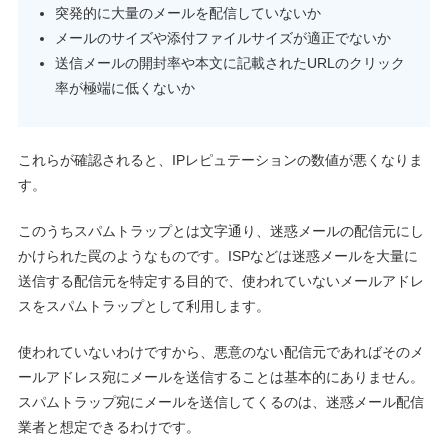
突発的に大量のメールを配信していないか
メールのサイズや添付ファイルサイズが適正でないか
送信メールの開封率や本文に記載されたURLのクリック
率が極端に低くないか
これらが確認されると、IPレピュテーションの数値が悪くなりま
す。
このうちスパムトラップとは文字通り、迷惑メールの配信元にし
かけられた罠のようなものです。ISPなどは迷惑メールを大量に
送信する配信元を特定する目的で、使われていないメールアドレ
スをスパムトラップとして利用します。
使われていないわけですから、悪意のない配信元であればそのメ
ールアドレス宛にメールを送信することは基本的にありません。
スパムトラップ宛にメールを送信してくるのは、迷惑メール配信
業者と想定できるわけです。