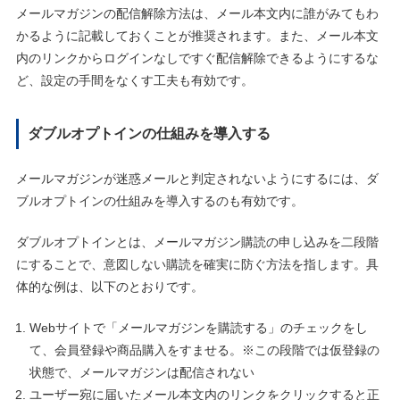
メールマガジンの配信解除方法は、メール本文内に誰がみてもわ
かるように記載しておくことが推奨されます。また、メール本文
内のリンクからログインなしですぐ配信解除できるようにするな
ど、設定の手間をなくす工夫も有効です。
ダブルオプトインの仕組みを導入する
メールマガジンが迷惑メールと判定されないようにするには、ダ
ブルオプトインの仕組みを導入するのも有効です。
ダブルオプトインとは、メールマガジン購読の申し込みを二段階
にすることで、意図しない購読を確実に防ぐ方法を指します。具
体的な例は、以下のとおりです。
Webサイトで「メールマガジンを購読する」のチェックをし
て、会員登録や商品購入をすませる。※この段階では仮登録の
状態で、メールマガジンは配信されない
ユーザー宛に届いたメール本文内のリンクをクリックすると正