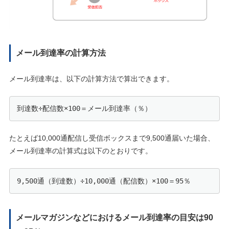
メール到達率の計算方法
メール到達率は、以下の計算方法で算出できます。
到達数÷配信数×100＝メール到達率（％）
たとえば10,000通配信し受信ボックスまで9,500通届いた場合、
メール到達率の計算式は以下のとおりです。
9,500通（到達数）÷10,000通（配信数）×100＝95％
メールマガジンなどにおけるメール到達率の目安は90