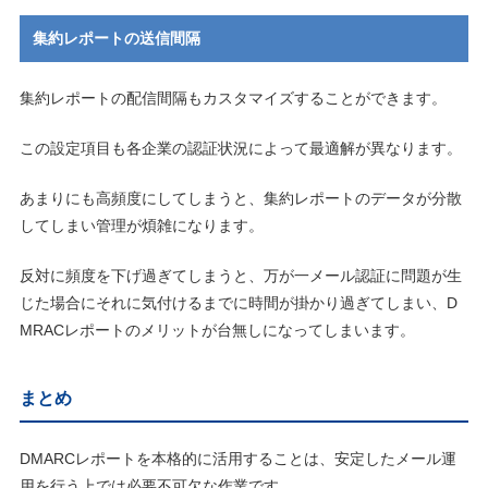
集約レポートの送信間隔
集約レポートの配信間隔もカスタマイズすることができます。
この設定項目も各企業の認証状況によって最適解が異なります。
あまりにも高頻度にしてしまうと、集約レポートのデータが分散
してしまい管理が煩雑になります。
反対に頻度を下げ過ぎてしまうと、万が一メール認証に問題が生
じた場合にそれに気付けるまでに時間が掛かり過ぎてしまい、D
MRACレポートのメリットが台無しになってしまいます。
まとめ
DMARCレポートを本格的に活用することは、安定したメール運
用を行う上では必要不可欠な作業です。