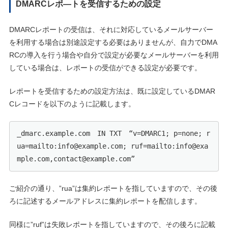
DMARCレポ―トを受信するための設定
DMARCレポートの受信は、それに対応しているメールサーバー
を利用する場合は別途設定する必要はありませんが、自力でDMA
RCの導入を行う場合や自分で設定が必要なメールサーバーを利用
している場合は、レポートの受信ができる設定が必要です。
レポートを受信するための設定方法は、既に設定しているDMAR
Cレコードを以下のように記載します。
_dmarc.example.com　IN TXT　“v=DMARC1; p=none; r
ua=mailto:info@example.com; ruf=mailto:info@exa
mple.com,contact@example.com”
ご紹介の通り、”rua”は集約レポートを指していますので、その後
ろに記述するメールアドレスに集約レポートを配信します。
同様に”ruf”は失敗レポートを指していますので、その後ろに記載