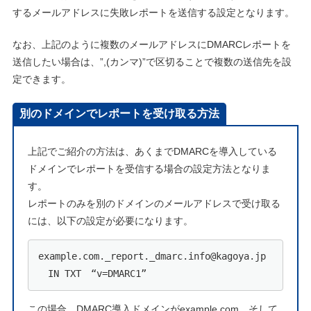
するメールアドレスに失敗レポートを送信する設定となります。
なお、上記のように複数のメールアドレスにDMARCレポートを
送信したい場合は、”,(カンマ)”で区切ることで複数の送信先を設
定できます。
別のドメインでレポートを受け取る方法
上記でご紹介の方法は、あくまでDMARCを導入している
ドメインでレポートを受信する場合の設定方法となりま
す。
レポートのみを別のドメインのメールアドレスで受け取る
には、以下の設定が必要になります。
example.com._report._dmarc.info@kagoya.jp
　IN TXT　“v=DMARC1”
この場合、DMARC導入ドメインがexample.com、そして