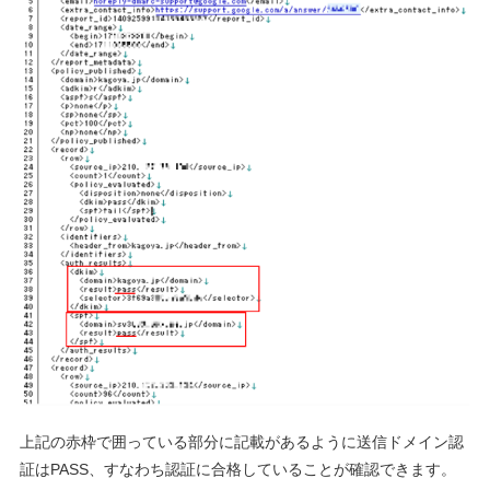
上記の赤枠で囲っている部分に記載があるように送信ドメイン認
証はPASS、すなわち認証に合格していることが確認できます。