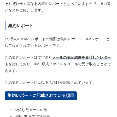
それぞれ全く異なる内容のレポートとなっていますので、その違
いなどをご紹介します。
集約レポート
1つ目のDMARCレポートの種類は集約レポート、ruaレポートと
して設定されているレポートです。
この集約レポートは文字通り
メールの認証結果を集計したレポー
ト
を指しており、XML形式ファイルをメールで受け取ることがで
きます。
この集約レポートには以下の項目が記載されています。
集約レポートに記載されている項目
受信したメールの数
SPF/DKIMの認証結果