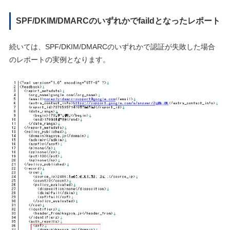
SPF/DKIM/DMARCのいずれかでfaildとなったレポート
続いては、SPF/DKIM/DMARCのいずれかで認証が失敗した場合
のレポートの実例となります。