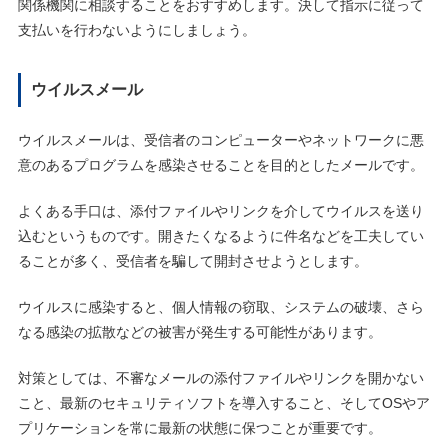
関係機関に相談することをおすすめします。決して指示に従って
支払いを行わないようにしましょう。
ウイルスメール
ウイルスメールは、受信者のコンピューターやネットワークに悪
意のあるプログラムを感染させることを目的としたメールです。
よくある手口は、添付ファイルやリンクを介してウイルスを送り
込むというものです。開きたくなるように件名などを工夫してい
ることが多く、受信者を騙して開封させようとします。
ウイルスに感染すると、個人情報の窃取、システムの破壊、さら
なる感染の拡散などの被害が発生する可能性があります。
対策としては、不審なメールの添付ファイルやリンクを開かない
こと、最新のセキュリティソフトを導入すること、そしてOSやア
プリケーションを常に最新の状態に保つことが重要です。