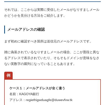
それでは、ここからは実際に受信したメールがなりすましメール
かどうかを見分ける方法をご紹介します。
メールアドレスの確認
まず初めに確認すべき箇所は送信元のメールアドレスです。
雑に偽装されているなりすましメールの場合、ここが普段と異な
るアドレスで表示されていたり、そもそもドメインが意味をなさ
ない英数字の羅列になっていることもあります。
例
ケース１：メールアドレスが全く違う
名前：KAGOYA銀行
アドレス：regiethigwduagfe@duwevfvw.tk