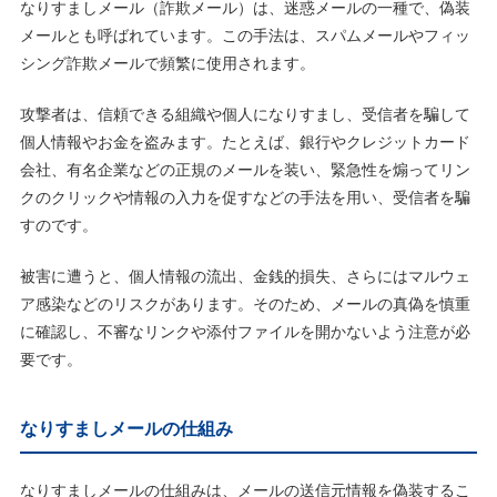
なりすましメール（詐欺メール）は、迷惑メールの一種で、偽装
メールとも呼ばれています。この手法は、スパムメールやフィッ
シング詐欺メールで頻繁に使用されます。
攻撃者は、信頼できる組織や個人になりすまし、受信者を騙して
個人情報やお金を盗みます。たとえば、銀行やクレジットカード
会社、有名企業などの正規のメールを装い、緊急性を煽ってリン
クのクリックや情報の入力を促すなどの手法を用い、受信者を騙
すのです。
被害に遭うと、個人情報の流出、金銭的損失、さらにはマルウェ
ア感染などのリスクがあります。そのため、メールの真偽を慎重
に確認し、不審なリンクや添付ファイルを開かないよう注意が必
要です。
なりすましメールの仕組み
なりすましメールの仕組みは、メールの送信元情報を偽装するこ