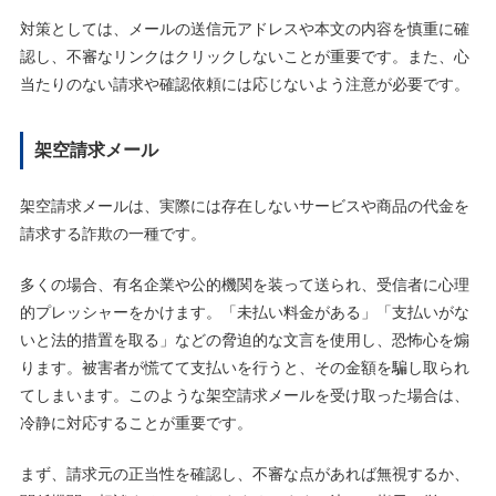
対策としては、メールの送信元アドレスや本文の内容を慎重に確
認し、不審なリンクはクリックしないことが重要です。また、心
当たりのない請求や確認依頼には応じないよう注意が必要です。
架空請求メール
架空請求メールは、実際には存在しないサービスや商品の代金を
請求する詐欺の一種です。
多くの場合、有名企業や公的機関を装って送られ、受信者に心理
的プレッシャーをかけます。「未払い料金がある」「支払いがな
いと法的措置を取る」などの脅迫的な文言を使用し、恐怖心を煽
ります。被害者が慌てて支払いを行うと、その金額を騙し取られ
てしまいます。このような架空請求メールを受け取った場合は、
冷静に対応することが重要です。
まず、請求元の正当性を確認し、不審な点があれば無視するか、