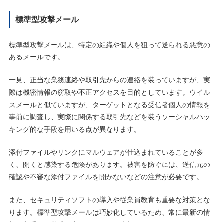
標準型攻撃メール
標準型攻撃メールは、特定の組織や個人を狙って送られる悪意の
あるメールです。
一見、正当な業務連絡や取引先からの連絡を装っていますが、実
際は機密情報の窃取や不正アクセスを目的としています。ウイル
スメールと似ていますが、ターゲットとなる受信者個人の情報を
事前に調査し、実際に関係する取引先などを装うソーシャルハッ
キング的な手段を用いる点が異なります。
添付ファイルやリンクにマルウェアが仕込まれていることが多
く、開くと感染する危険があります。被害を防ぐには、送信元の
確認や不審な添付ファイルを開かないなどの注意が必要です。
また、セキュリティソフトの導入や従業員教育も重要な対策とな
ります。標準型攻撃メールは巧妙化しているため、常に最新の情