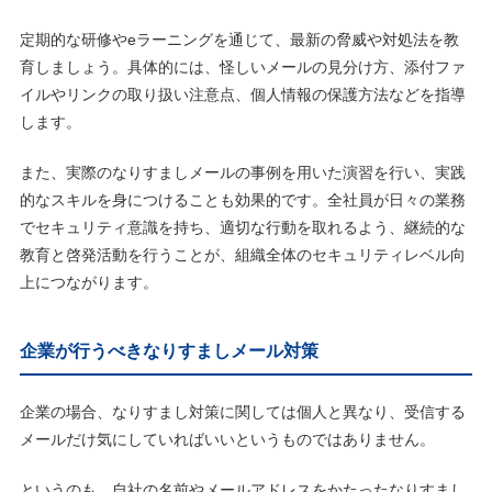
定期的な研修やeラーニングを通じて、最新の脅威や対処法を教
育しましょう。具体的には、怪しいメールの見分け方、添付ファ
イルやリンクの取り扱い注意点、個人情報の保護方法などを指導
します。
また、実際のなりすましメールの事例を用いた演習を行い、実践
的なスキルを身につけることも効果的です。全社員が日々の業務
でセキュリティ意識を持ち、適切な行動を取れるよう、継続的な
教育と啓発活動を行うことが、組織全体のセキュリティレベル向
上につながります。
企業が行うべきなりすましメール対策
企業の場合、なりすまし対策に関しては個人と異なり、受信する
メールだけ気にしていればいいというものではありません。
というのも、自社の名前やメールアドレスをかたったなりすまし