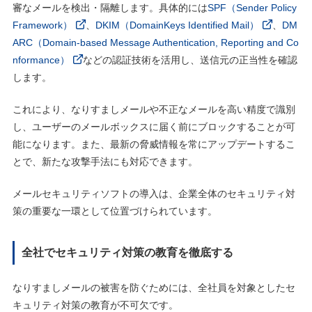
審なメールを検出・隔離します。具体的には
SPF（Sender Policy
Framework）
、
DKIM（DomainKeys Identified Mail）
、
DM
ARC（Domain-based Message Authentication, Reporting and Co
nformance）
などの認証技術を活用し、送信元の正当性を確認
します。
これにより、なりすましメールや不正なメールを高い精度で識別
し、ユーザーのメールボックスに届く前にブロックすることが可
能になります。また、最新の脅威情報を常にアップデートするこ
とで、新たな攻撃手法にも対応できます。
メールセキュリティソフトの導入は、企業全体のセキュリティ対
策の重要な一環として位置づけられています。
全社でセキュリティ対策の教育を徹底する
なりすましメールの被害を防ぐためには、全社員を対象としたセ
キュリティ対策の教育が不可欠です。