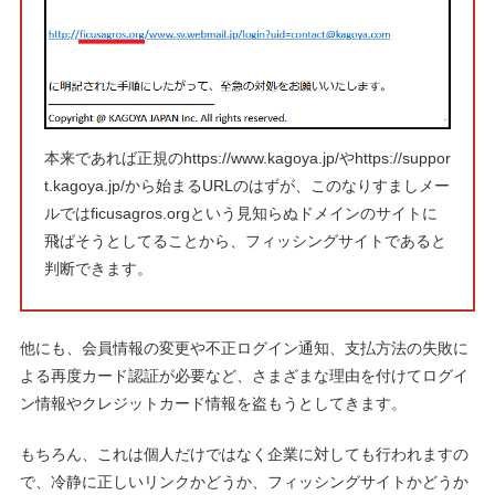
本来であれば正規のhttps://www.kagoya.jp/やhttps://suppor
t.kagoya.jp/から始まるURLのはずが、このなりすましメー
ルではficusagros.orgという見知らぬドメインのサイトに
飛ばそうとしてることから、フィッシングサイトであると
判断できます。
他にも、会員情報の変更や不正ログイン通知、支払方法の失敗に
よる再度カード認証が必要など、さまざまな理由を付けてログイ
ン情報やクレジットカード情報を盗もうとしてきます。
もちろん、これは個人だけではなく企業に対しても行われますの
で、冷静に正しいリンクかどうか、フィッシングサイトかどうか