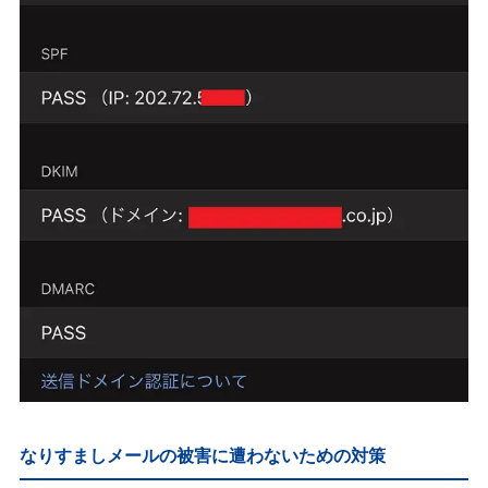
なりすましメールの被害に遭わないための対策