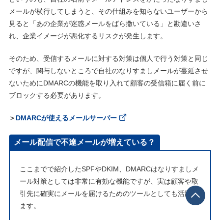
メールが横行してしまうと、その仕組みを知らないユーザーから
見ると「あの企業が迷惑メールをばら撒いている」と勘違いさ
れ、企業イメージが悪化するリスクが発生します。
そのため、受信するメールに対する対策は個人で行う対策と同じ
ですが、関与しないところで自社のなりすましメールが蔓延させ
ないためにDMARCの機能を取り入れて顧客の受信箱に届く前に
ブロックする必要があります。
＞
DMARCが使えるメールサーバー
メール配信で不達メールが増えている？
ここまでで紹介したSPFやDKIM、DMARCはなりすましメ
ール対策としては非常に有効な機能ですが、実は顧客や取
引先に確実にメールを届けるためのツールとしても活躍し
ます。