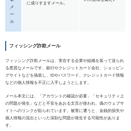
に成りすますメール。
メ
ー
ル
フィッシング詐欺メール
フィッシング詐欺メールは、実在する企業や組織を装って送られ
る悪質なメールです。銀行やクレジットカード会社、ショッピン
グサイトなどを偽装し、IDやパスワード、クレジットカード情報
などの個人情報を不正に入手しようとします。
メール本文には、「アカウントの確認が必要」「セキュリティ上
の問題が発生」などと不安をあおる文言が使われ、偽のウェブサ
イトへのリンクが貼られています。被害に遭うと、金銭的損失や
個人情報の流出といった深刻な問題が発生する可能性がありま
す。