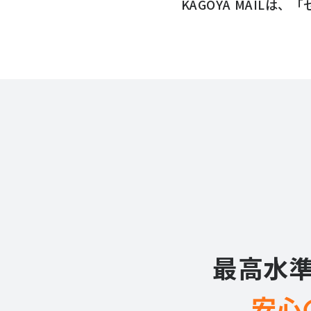
KAGOYA MAILは、
「
導入に関するお
最高水
安心