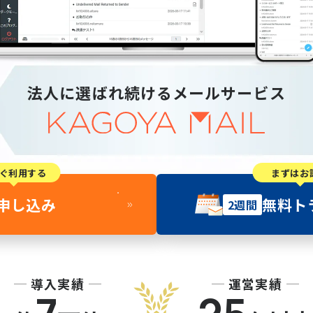
法人に選ばれ続けるメールサービス
ぐ利用する
まずはお
申し込み
無料ト
2週間
導入実績
運営実績