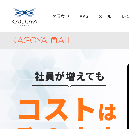
クラウド
VPS
メール
レ
社員が増えても
コスト
は