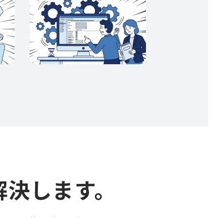
解決します。
のお客様はこちら