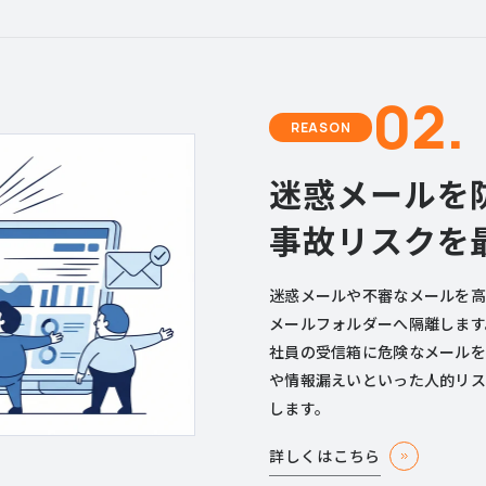
02.
REASON
迷惑メールを
事故リスクを
迷惑メールや不審なメールを高
メールフォルダーへ隔離します
社員の受信箱に危険なメールを
や情報漏えいといった人的リス
します。
詳しくはこちら