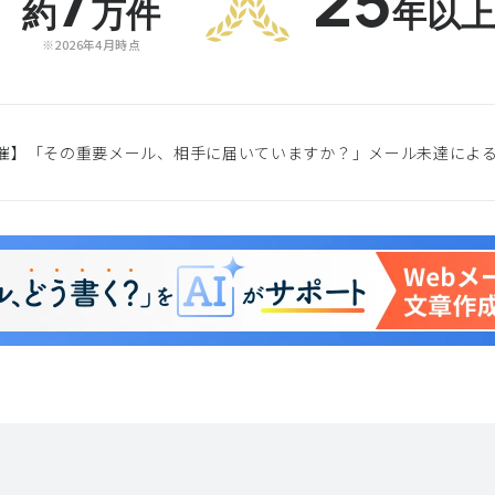
7
25
約
万件
年以
※2026年4月時点