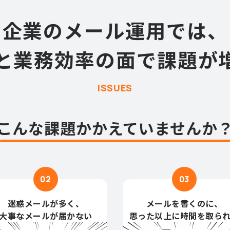
企業のメール運用では、
と業務効率の面で
課題が
ISSUES
こんな課題
かかえていませんか
02
03
迷惑メールが多く、
メールを書くのに、
大事なメールが届かない
思った以上に時間を取ら