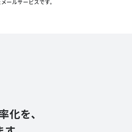
た
メールサービスです。
関するお問い合わせ
率化を、
ます。