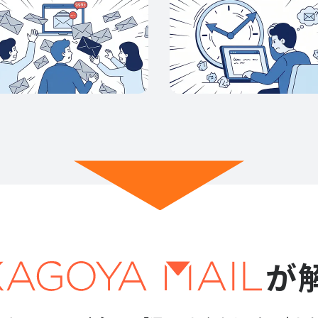
が
様はこちら
ご利用中