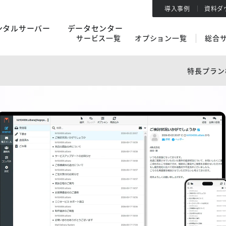
導入事例
資料ダ
ンタルサーバー
データセンター
サービス一覧
オプション一覧
総合
特長
プラン