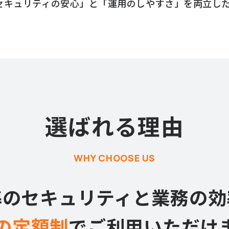
セキュリティの安心」と
「運用のしやすさ」を両立し
問い合わせ
ご利用に
選ばれる理由
WHY CHOOSE US
準のセキュリティと
業務の効
の定額制
で
ご利用いただけ