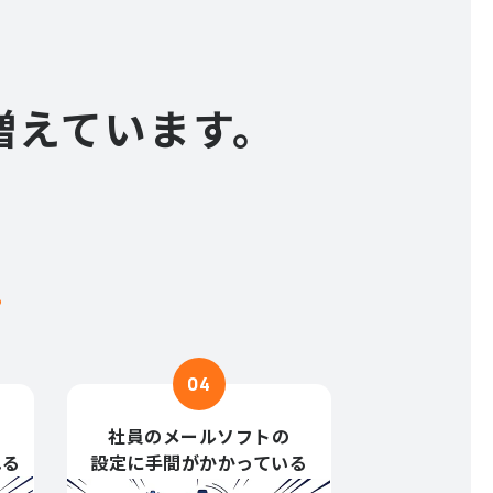
増えています。
？
04
社員のメールソフトの
れる
設定に手間がかかっている