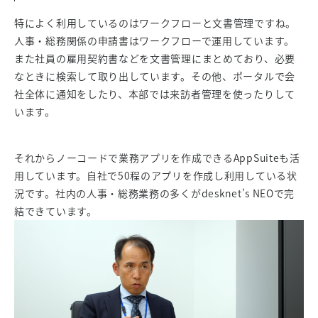
特によく利用しているのはワークフローと文書管理ですね。
人事・総務関係の申請書はワークフローで運用しています。
また社員の雇用契約書などを文書管理にまとめており、必要
なときに検索して取り出しています。その他、ポータルで会
社全体に通知をしたり、本部では来訪者管理を使ったりして
います。
それからノーコードで業務アプリを作成できるAppSuiteも活
用しています。自社で50程のアプリを作成し利用している状
況です。社内の人事・総務業務の多くがdesknet’s NEOで完
結できています。