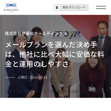
資料ダウンロード
株式会社伊藤佑ホールディングス
メールプランを選んだ決め手
は、他社に比べ大幅に安価な料
金と運用のしやすさ
公開日：
2024.03.12
TOP
導入事例
メールプランを選んだ決め手は、他社に比べ