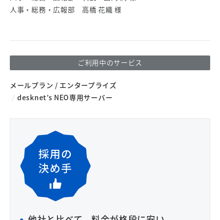
人事・総務・広報部 高橋 花織 様
ご利用中のサービス
メールプラン / エンタープライズ
desknet’s NEO専用サーバー
他社と比べて、料金が格段に安い