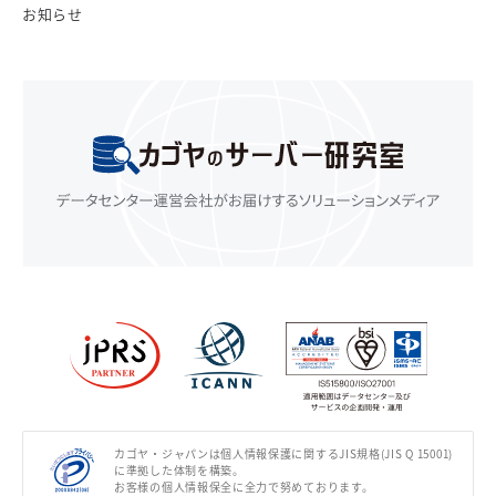
お知らせ
カゴヤ・ジャパンは個人情報保護に関するJIS規格(JIS Q 15001)
に準拠した体制を構築。
お客様の個人情報保全に全力で努めております。