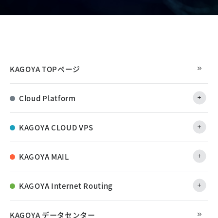
KAGOYA TOPページ
Cloud Platform
KAGOYA CLOUD VPS
KAGOYA MAIL
KAGOYA Internet Routing
KAGOYA データセンター