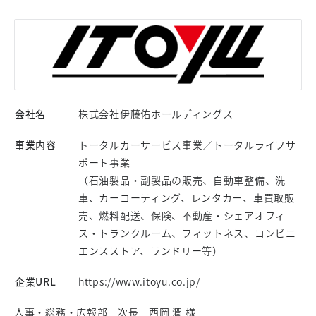
会社名
株式会社伊藤佑ホールディングス
事業内容
トータルカーサービス事業／トータルライフサ
ポート事業
（石油製品・副製品の販売、自動車整備、洗
車、カーコーティング、レンタカー、車買取販
売、燃料配送、保険、不動産・シェアオフィ
ス・トランクルーム、フィットネス、コンビニ
エンスストア、ランドリー等）
企業URL
https://www.itoyu.co.jp/
人事・総務・広報部 次長 西岡 潤 様