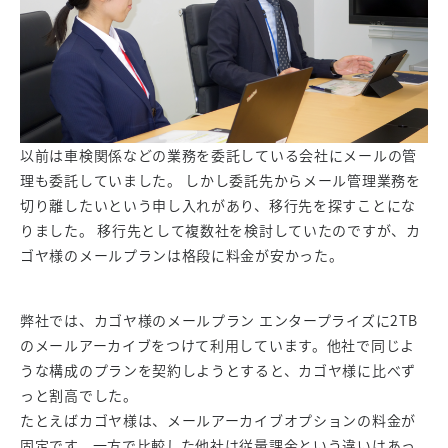
以前は車検関係などの業務を委託している会社にメールの管
理も委託していました。 しかし委託先からメール管理業務を
切り離したいという申し入れがあり、移行先を探すことにな
りました。 移行先として複数社を検討していたのですが、カ
ゴヤ様のメールプランは格段に料金が安かった。
弊社では、カゴヤ様のメールプラン エンタープライズに2TB
のメールアーカイブをつけて利用しています。他社で同じよ
うな構成のプランを契約しようとすると、カゴヤ様に比べず
っと割高でした。
たとえばカゴヤ様は、メールアーカイブオプションの料金が
固定です。一方で比較した他社は従量課金という違いはあっ