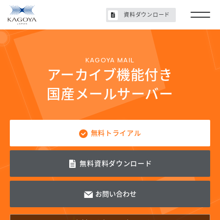
資料ダウンロード
KAGOYA MAIL
アーカイブ機能付き
国産メールサーバー
無料トライアル
無料資料
ダウンロード
お問い合わせ