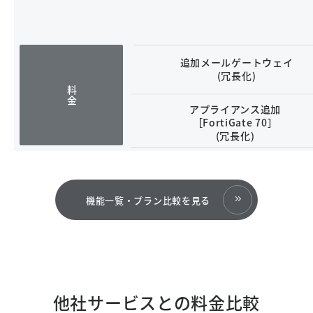
追加メールゲートウェイ
(冗長化)
料金
アプライアンス追加
［FortiGate 70］
(冗長化)
機能一覧・プラン比較を見る
他社サービスとの料金比較