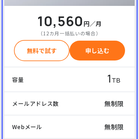
10,560
円／月
（12カ月一括払いの場合）
無料で試す
申し込む
1
容量
TB
無制限
メールアドレス数
無制限
Webメール