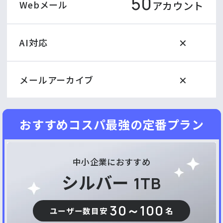
50
Webメール
アカウント
✕
AI対応
✕
メールアーカイブ
おすすめコスパ最強の定番プラン
中小企業におすすめ
シルバー
1TB
30～100
ユーザー数目安
名