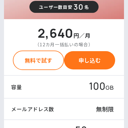
30
ユーザー数目安
名
2,640
円／月
（12カ月一括払いの場合）
無料で試す
申し込む
100
容量
GB
無制限
メールアドレス数