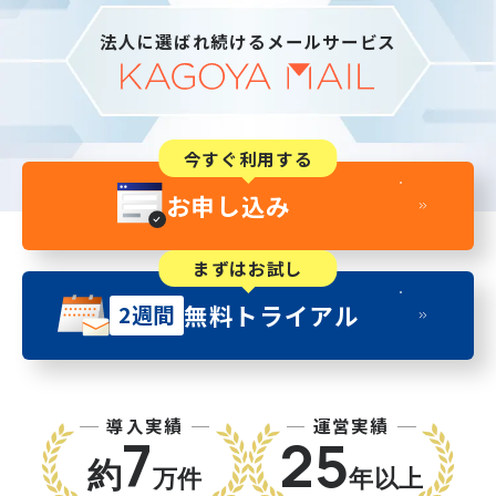
法人に選ばれ続けるメールサービス
今すぐ利用する
お申し込み
まずはお試し
無料トライアル
2週間
導入実績
運営実績
7
25
約
万件
年以上