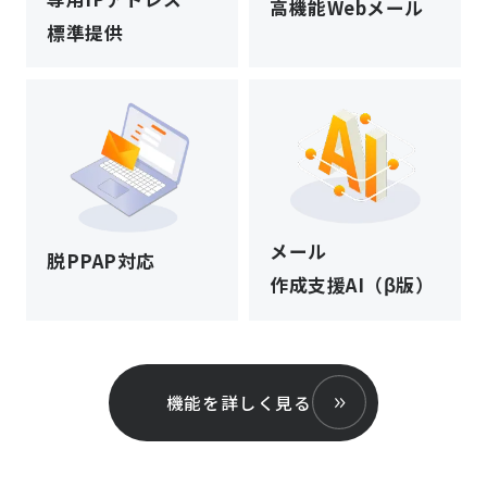
高機能Webメール
標準提供
メール
脱PPAP対応
作成支援AI（β版）
機能を詳しく見る