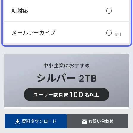
○
AI対応
○
メールアーカイブ
中小企業におすすめ
シルバー
2TB
100
ユーザー数目安
名以上
20,240
資料ダウンロード
お問い合わせ
円／月