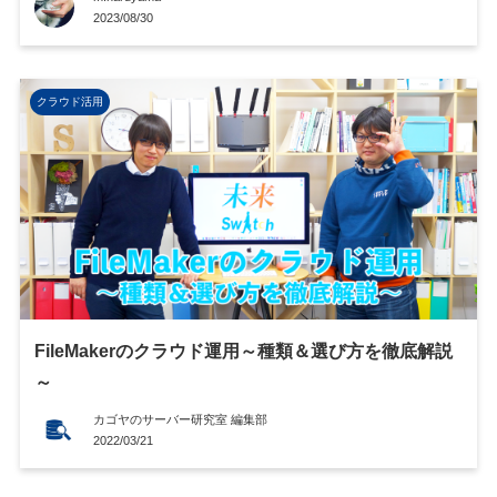
2023/08/30
クラウド活用
FileMakerのクラウド運用～種類＆選び方を徹底解説
～
カゴヤのサーバー研究室 編集部
2022/03/21