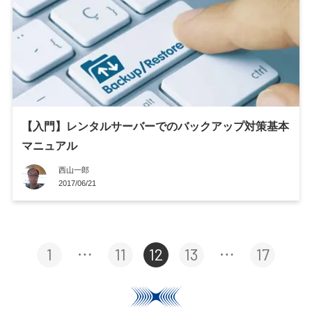
【入門】レンタルサーバーでのバックアップ対策基本
マニュアル
西山一郎
2017/06/21
1
11
12
13
17