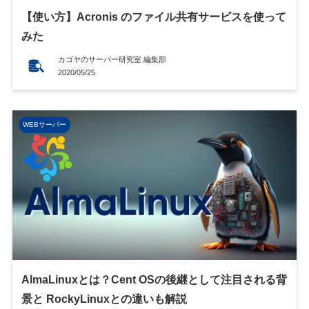
【使い方】Acronis のファイル共有サービスを使って
みた
カゴヤのサーバー研究室 編集部
2020/05/25
WEBサーバー
AlmaLinuxとは？Cent OSの後継として注目される背
景と RockyLinuxとの違いも解説