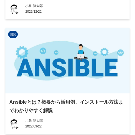
小泉 健太郎
2023/12/22
開発
Ansibleとは？概要から活用例、インストール方法ま
でわかりやすく解説
小泉 健太郎
2022/09/22