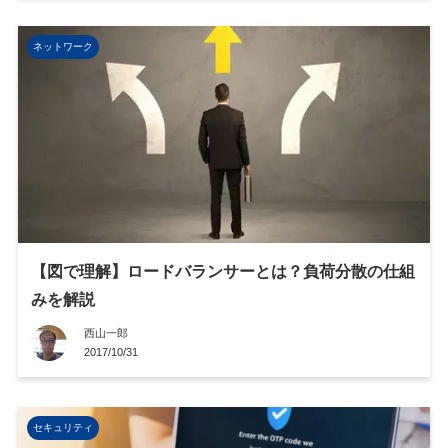
ネットワーク
【図で理解】ロードバランサーとは？負荷分散の仕組
みを解説
西山一郎
2017/10/31
セキュリティ