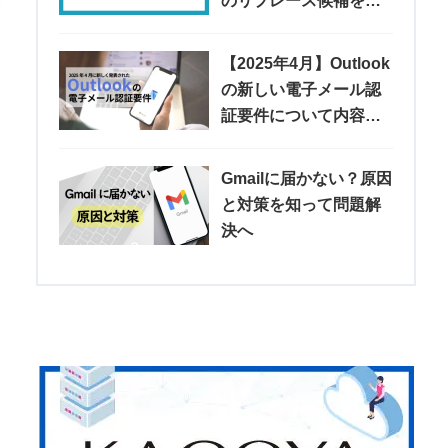
のリプレース候補を紹
介
【2025年4月】Outlook
の新しい電子メール認
証要件について内容や
注意点などを解説
Gmailに届かない？原因
と対策を知って問題解
決へ