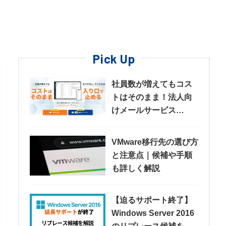
Pick Up
社員数が増えてもコス
トはそのまま！法人向
けメールサービス
「KAGOYA MAIL」
VMware移行先の選び方
と注意点｜候補や手順
も詳しく解説
【迫るサポート終了】
Windows Server 2016