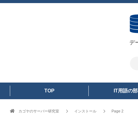
デ
TOP
IT用語の
カゴヤのサーバー研究室
インストール
Page 2