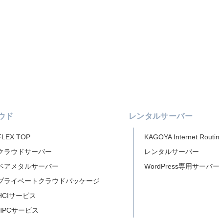
ウド
レンタルサーバー
FLEX TOP
KAGOYA Internet Routi
クラウドサーバー
レンタルサーバー
ベアメタルサーバー
WordPress専用サーバ
プライベートクラウドパッケージ
HCIサービス
HPCサービス