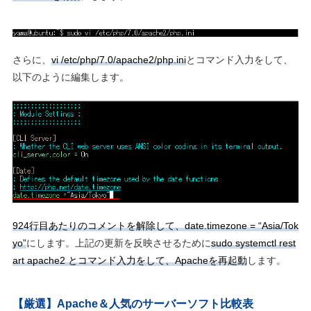
さらに、
vi /etc/php/7.0/apache2/php.ini
とコマンド入力をして、
以下のように編集します。
924行目あたりのコメントを解除して、date.timezone = “Asia/Tok
yo”
にします。上記の更新を反映させるために
sudo systemctl rest
art apache2 とコマンド入力をして、Apacheを再起動
します。
【厳選】Apache＆人気のサーバーソフト比較表