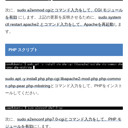
次に、
sudo a2enmod cgiとコマンド入力をして、CGI モジュール
を有効
にします。上記の更新を反映させるために、
sudo system
ctl restart apache2 とコマンド入力をして、Apacheを再起動
しま
す。
PHP スクリプト
sudo apt -y install php php-cgi libapache2-mod-php php-commo
n php-pear php-mbstring
とコマンド入力をして、PHPをインスト
ールしてください。
次に、
sudo a2enconf php7.0-cgiとコマンド入力をして、PHP モ
ジュールを有効
にします。