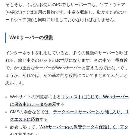
そもそも、ふだんお使いのPCでもサーバーでも、ソフトウェア
(中身)だけでは無用の長物です。中身を収納し、動かすためのハ
ードウェア(箱)も同時に用意しておかなければなりません。
Webサーバーの役割
インターネットを利用していると、多くの種類のサーバーと呼ば
れる、箱と中身のセットのお世話になります。その中で一番身近
で、かつ重要なサーバーがWebサーバーと言えるのではないでし
ょうか。それでは、その基本的な役割についてまとめてみたいと
思います。
Webサイトの閲覧者による
リクエストに応じて、Webサーバー
に保管中のデータを表示
する
CMSの場合などでは、
データベースサーバーとの間に入り、リ
クエストに応答
する
必要に応じて、
Webサーバー内の保管データを保護して、アク
セス制限
を行う