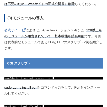
は不要のため、Webサイトの正式公開前に削除
してください。
(3) モジュールの導入
公式サイト
によれば、Apacheバージョン 2.4には、
120以上も
のモジュールが用意されていて、基本機能を拡張可能
です。今回
は代表的なモジュールであるCGIとPHPのスクリプト2例を紹介し
ます。
CGI スクリプト
sudo apt -y install perl
とコマンド入力をして、Perlをインストー
ルしてください。