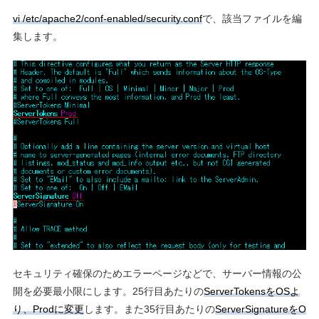
vi /etc/apache2/conf-enabled/security.conf
で、該当ファイルを編
集します。
セキュリティ確保のためエラーページなどで、サーバー情報の公
開を必要最小限にします。25行目あたりの
ServerTokensをOSよ
り、Prodに変更
します。また35行目あたりの
ServerSignatureをO