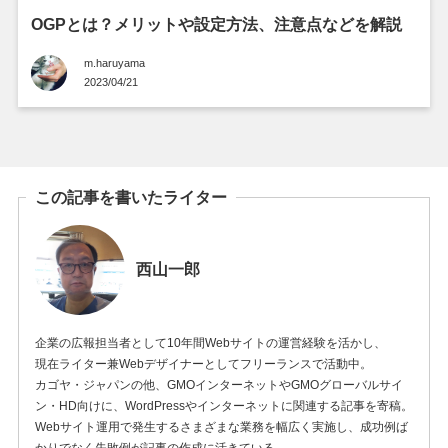
OGPとは？メリットや設定方法、注意点などを解説
m.haruyama
2023/04/21
この記事を書いたライター
西山一郎
企業の広報担当者として10年間Webサイトの運営経験を活かし、
現在ライター兼Webデザイナーとしてフリーランスで活動中。
カゴヤ・ジャパンの他、GMOインターネットやGMOグローバルサイ
ン・HD向けに、WordPressやインターネットに関連する記事を寄稿。
Webサイト運用で発生するさまざまな業務を幅広く実施し、成功例ば
かりでなく失敗例が記事の作成に活きている。