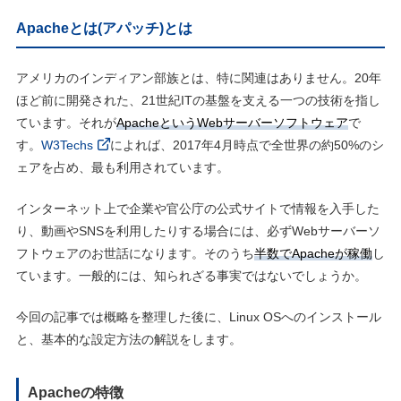
Apacheとは(アパッチ)とは
アメリカのインディアン部族とは、特に関連はありません。20年
ほど前に開発された、21世紀ITの基盤を支える一つの技術を指し
ています。それが
ApacheというWebサーバーソフトウェア
で
す。
W3Techs
によれば、2017年4月時点で全世界の約50%のシ
ェアを占め、最も利用されています。
インターネット上で企業や官公庁の公式サイトで情報を入手した
り、動画やSNSを利用したりする場合には、必ずWebサーバーソ
フトウェアのお世話になります。そのうち
半数でApacheが稼働
し
ています。一般的には、知られざる事実ではないでしょうか。
今回の記事では概略を整理した後に、Linux OSへのインストール
と、基本的な設定方法の解説をします。
Apacheの特徴