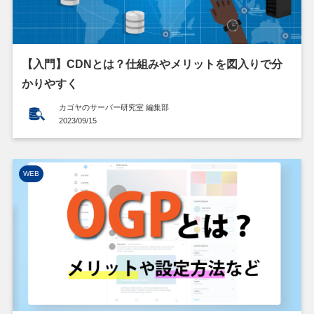
【入門】CDNとは？仕組みやメリットを図入りで分
かりやすく
カゴヤのサーバー研究室 編集部
2023/09/15
WEB