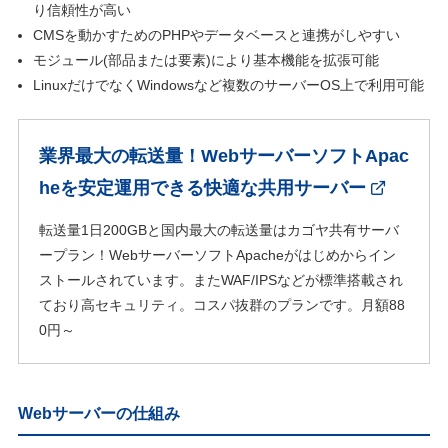
り信頼性が高い
CMSを動かすためのPHPやデータベースと連携がしやすい
モジュール(部品または要素)により基本機能を拡張可能
LinuxだけでなくWindowsなど複数のサーバーOS上で利用可能
業界最大の転送量！WebサーバーソフトApac
heを安定運用できる快適な共用サーバー
転送量1日200GBと国内最大の転送量はカゴヤ共有サーバ
ープラン！WebサーバーソフトApacheがはじめからイン
ストールされています。またWAF/IPSなどが標準搭載され
ており高セキュリティ。コスパ抜群のプランです。月額88
0円～
Webサーバーの仕組み