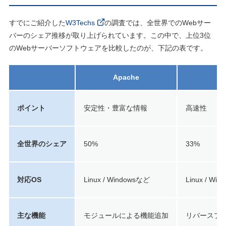
すでにご紹介した
W3Techs
の調査では、全世界でのWebサー
バーのシェア推移が取り上げられています。この中で、上位3位
のWebサーバーソフトウェアを比較したのが、下記の表です。
Apache
ポイント
安定性・豊富な情報
高速性
全世界のシェア
50%
33%
対応OS
Linux / Windowsなど
Linux / Wi
主な機能
モジュールによる機能追加
リバースプロ