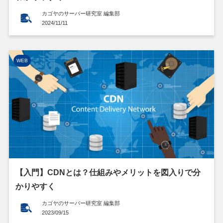
カゴヤのサーバー研究室 編集部
2024/11/11
WEB
【入門】CDNとは？仕組みやメリットを図入りで分
かりやすく
カゴヤのサーバー研究室 編集部
2023/09/15