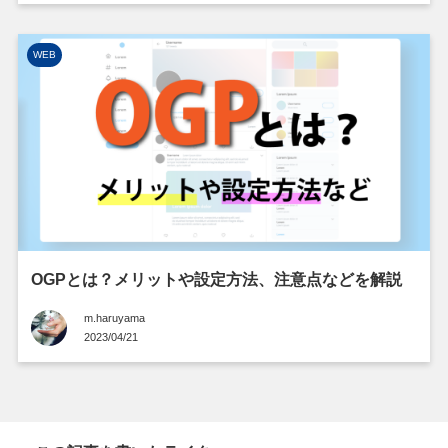
WEB
OGPとは？メリットや設定方法、注意点などを解説
m.haruyama
2023/04/21