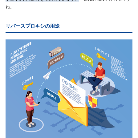
ね。
リバースプロキシの用途