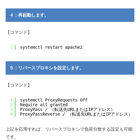
４：再起動します。
【コマンド】
1
systemctl restart apache2
５：リバースプロキシを設定します。
【コマンド】
1
systemctl ProxyRequests Off
2
Require all granted
3
ProxyPass / （転送先URLまたはIPアドレス）
4
ProxyPassReverse / （転送先URLまたはIPアドレス）
上記を応用すれば、リバースプロキシで負荷分散する設定も可能
です。