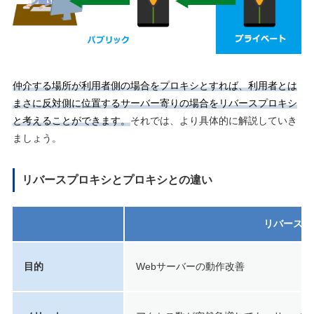
仲介する場所が利用者側の場合をプロキシとすれば、利用者とは
まさに反対側に位置するサーバー寄りの場合をリバースプロキシ
と考えることができます。
それでは、より具体的に解説していき
ましょう。
リバースプロキシとプロキシとの違い
リバースプ
目的
Webサーバーの動作改善