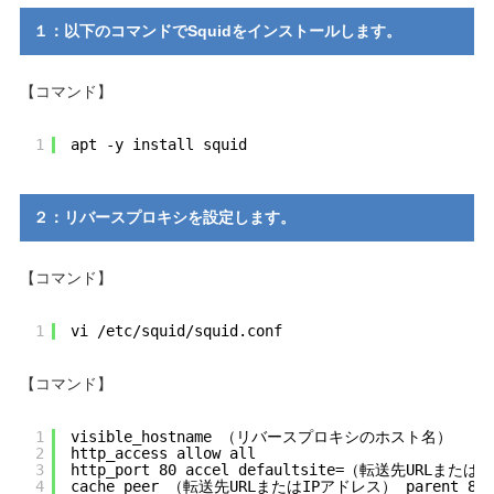
１：以下のコマンドでSquidをインストールします。
【コマンド】
1
apt -y install squid
２：リバースプロキシを設定します。
【コマンド】
1
vi /etc/squid/squid.conf
【コマンド】
1
visible_hostname （リバースプロキシのホスト名）
2
http_access allow all
3
http_port 80 accel defaultsite=（転送先URLまた
4
cache_peer （転送先URLまたはIPアドレス） parent 80 0 