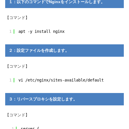
１：以下のコマンドでNginxをインストールします。
【コマンド】
1
apt -y install nginx
２：設定ファイルを作成します。
【コマンド】
1
vi /etc/nginx/sites-available/default
３：リバースプロキシを設定します。
【コマンド】
1
server {