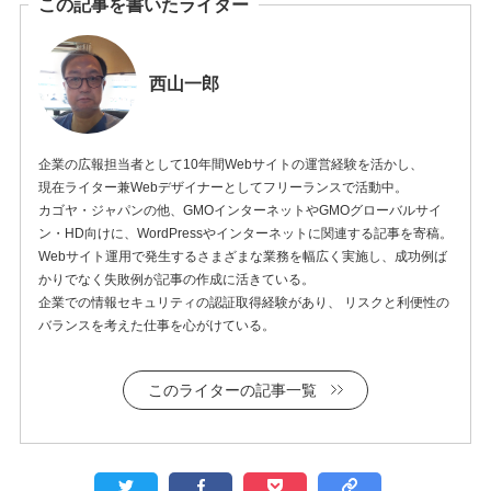
この記事を書いたライター
西山一郎
企業の広報担当者として10年間Webサイトの運営経験を活かし、
現在ライター兼Webデザイナーとしてフリーランスで活動中。
カゴヤ・ジャパンの他、GMOインターネットやGMOグローバルサイ
ン・HD向けに、WordPressやインターネットに関連する記事を寄稿。
Webサイト運用で発生するさまざまな業務を幅広く実施し、成功例ば
かりでなく失敗例が記事の作成に活きている。
企業での情報セキュリティの認証取得経験があり、 リスクと利便性の
バランスを考えた仕事を心がけている。
このライターの記事一覧