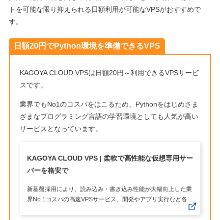
トを可能な限り抑えられる日額利用が可能なVPSがおすすめで
す。
日額20円でPython環境を準備できるVPS
KAGOYA CLOUD VPSは日額20円～利用できるVPSサービ
スです。
業界でもNo1のコスパをほこるため、Pythonをはじめさま
ざまなプログラミング言語の学習環境としても人気が高い
サービスとなっています。
KAGOYA CLOUD VPS | 柔軟で高性能な仮想専用サー
バーを格安で
新基盤採用により、読み込み・書き込み性能が大幅向上した業
界No.1コスパの高速VPSサービス。開発やアプリ実行など各種
環境にも最適！