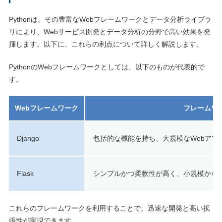
Pythonは、その豊富なWebフレームワークとデータ分析ライブラ
リにより、Webサービス開発とデータ分析の分野で高い効果を発
揮します。以下に、これらの利点について詳しく解説します。
PythonのWebフレームワークとしては、以下のものが代表的で
す。
Webフレームワーク
フレームワ
Django
包括的な機能を持ち、大規模なWebアプ
Flask
シンプルかつ柔軟性が高く、小規模から
これらのフレームワークを利用することで、迅速な開発と高い拡
張性が実現できます。