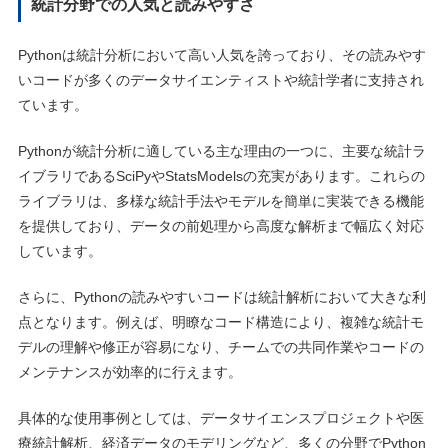
統計分野での人気と読みやすさ
Pythonは統計分析において高い人気を誇っており、その読みやす
いコードが多くのデータサイエンティストや統計学者に支持され
ています。
Pythonが統計分析に適している主な理由の一つに、主要な統計ラ
イブラリであるSciPyやStatsModelsの充実があります。これらの
ライブラリは、多様な統計手法やモデルを簡単に実装できる機能
を提供しており、データの前処理から高度な解析まで幅広く対応
しています。
さらに、Pythonの読みやすいコードは統計解析において大きな利
点となります。例えば、明瞭なコード構造により、複雑な統計モ
デルの理解や修正が容易になり、チームでの共同作業やコードの
メンテナンスが効率的に行えます。
具体的な使用事例としては、データサイエンスプロジェクトや医
療統計解析、経済データのモデリングなど、多くの分野でPython