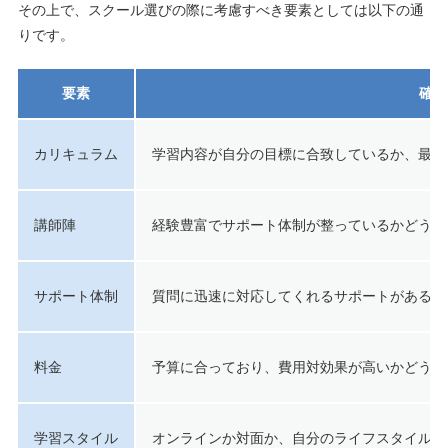
その上で、スクール選びの際に考慮すべき要素としては以下の通
りです。
要素
確認
カリキュラム
学習内容が自分の目標に合致しているか、最新の
講師陣
経験豊富でサポート体制が整っているかどうか
サポート体制
質問に迅速に対応してくれるサポートがあるか
料金
予算に合っており、費用対効果が高いかどうか
学習スタイル
オンラインか対面か、自分のライフスタイルに