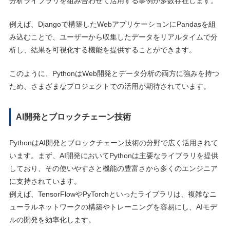
分析ライブラリを組み合わせて活用する事例が多数存在します。
例えば、Djangoで構築したWebアプリケーションにPandasを組
み込むことで、ユーザーから収集したデータをリアルタイムで分
析し、結果を可視化する機能を提供することができます。
このように、PythonはWeb開発とデータ分析の両方に強みを持つ
ため、さまざまなプロジェクトでの活用が期待されています。
AI開発とブロックチェーン技術
PythonはAI開発とブロックチェーン技術の分野で広く活用されて
います。まず、AI開発においてPythonは主要なライブラリを提供
しており、その使いやすさと機能の豊富さから多くのエンジニア
に支持されています。
例えば、TensorFlowやPyTorchといったライブラリは、複雑なニ
ューラルネットワークの構築やトレーニングを容易にし、AIモデ
ルの開発を効率化します。