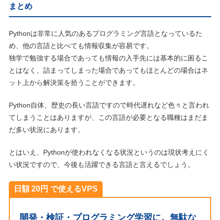
まとめ
Pythonは非常に人気のあるプログラミング言語となっているた
め、他の言語と比べても情報収集が容易です。
独学で勉強する場合であっても情報の入手先には基本的に困るこ
とはなく、詰まってしまった場合であってもほとんどの場合はネ
ット上から解決策を拾うことができます。
Python自体、歴史の長い言語ですので時代遅れなど色々と言われ
てしまうことはありますが、この言語が必要となる職種はまだま
だ多い状況にあります。
とはいえ、Pythonが使われなくなる状況というのは現状考えにく
い状況ですので、今後も活躍できる言語と言えるでしょう。
日額 20円 で使えるVPS
開発・検証・プログラミング学習に。無駄な