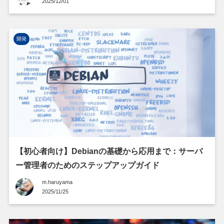
2025/12/01
開発
【初心者向け】Debianの基礎から応用まで：サーバ
ー管理者のためのステップアップガイド
m.haruyama
2025/11/25