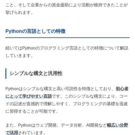
こと、そして企業からの資金援助により活動が維持できたことが
挙げられます。
Pythonの言語としての特徴
続いてはPythonのプログラミング言語としての特徴について解説
していきます。
シンプルな構文と汎用性
Pythonはシンプルな構文と高い可読性を特徴としており、
初心者
にとって学びやすい言語
です。このシンプルな構文により、コー
ドの記述が直感的で理解しやすく、プログラミングの基礎を迅速
に習得することが可能です。
また、Pythonはウェブ開発、データ分析、AI開発など
幅広い分野
で活用
されています。