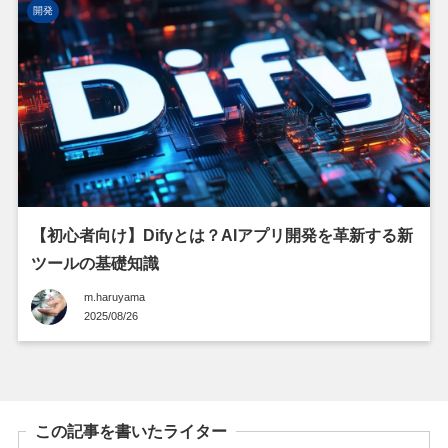
開発
【初心者向け】Difyとは？AIアプリ開発を革新する新
ツールの基礎知識
m.haruyama
2025/08/26
この記事を書いたライター