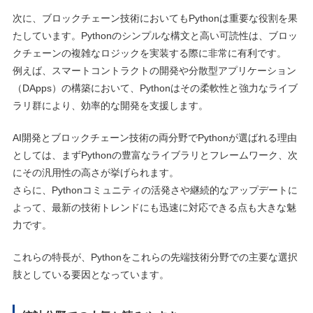
次に、ブロックチェーン技術においてもPythonは重要な役割を果
たしています。Pythonのシンプルな構文と高い可読性は、ブロッ
クチェーンの複雑なロジックを実装する際に非常に有利です。
例えば、スマートコントラクトの開発や分散型アプリケーション
（DApps）の構築において、Pythonはその柔軟性と強力なライブ
ラリ群により、効率的な開発を支援します。
AI開発とブロックチェーン技術の両分野でPythonが選ばれる理由
としては、まずPythonの豊富なライブラリとフレームワーク、次
にその汎用性の高さが挙げられます。
さらに、Pythonコミュニティの活発さや継続的なアップデートに
よって、最新の技術トレンドにも迅速に対応できる点も大きな魅
力です。
これらの特長が、Pythonをこれらの先端技術分野での主要な選択
肢としている要因となっています。