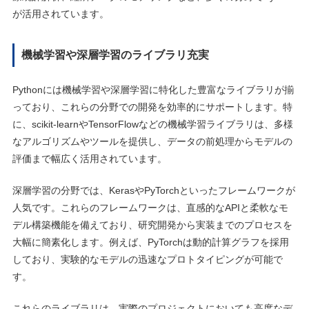
が活用されています。
機械学習や深層学習のライブラリ充実
Pythonには機械学習や深層学習に特化した豊富なライブラリが揃
っており、これらの分野での開発を効率的にサポートします。特
に、scikit-learnやTensorFlowなどの機械学習ライブラリは、多様
なアルゴリズムやツールを提供し、データの前処理からモデルの
評価まで幅広く活用されています。
深層学習の分野では、KerasやPyTorchといったフレームワークが
人気です。これらのフレームワークは、直感的なAPIと柔軟なモ
デル構築機能を備えており、研究開発から実装までのプロセスを
大幅に簡素化します。例えば、PyTorchは動的計算グラフを採用
しており、実験的なモデルの迅速なプロトタイピングが可能で
す。
これらのライブラリは、実際のプロジェクトにおいても高度なデ