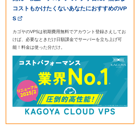
コストもかけたくないあなたにおすすめのVP
S
カゴヤのVPSは初期費用無料でアカウント登録さえしてお
けば、必要なときだけ日額課金でサーバーを立ち上げ可
能！料金は使った分だけ。