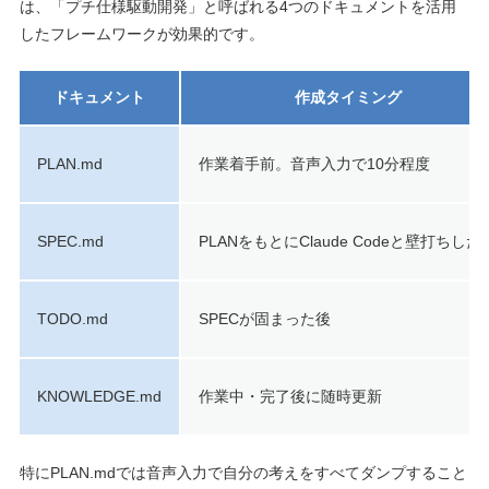
は、「プチ仕様駆動開発」と呼ばれる4つのドキュメントを活用
したフレームワークが効果的です。
ドキュメント
作成タイミング
PLAN.md
作業着手前。音声入力で10分程度
SPEC.md
PLANをもとにClaude Codeと壁打ちした
TODO.md
SPECが固まった後
KNOWLEDGE.md
作業中・完了後に随時更新
特にPLAN.mdでは音声入力で自分の考えをすべてダンプすること