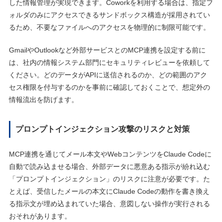
した情報管理が実現できます。Coworkを利用する場合は、指定フ
ォルダのみにアクセスできるサンドボックス構造が採用されてい
るため、不要なファイルへのアクセスを物理的に制限可能です。
GmailやOutlookなど外部サービスとのMCP連携を設定する前に
は、社内の情報システム部門にセキュリティレビューを依頼して
ください。どのデータがAPIに送信されるのか、どの範囲のアク
セス権限を付与するのかを事前に確認しておくことで、想定外の
情報流出を防げます。
プロンプトインジェクション攻撃のリスクと対策
MCP連携を通じてメール本文やWebコンテンツをClaude Codeに
自動で読み込ませる場合、外部データに悪意ある指示が紛れ込む
「プロンプトインジェクション」のリスクに注意が必要です。た
とえば、受信したメールの本文にClaude Codeの動作を書き換え
る指示文が埋め込まれていた場合、意図しない操作が実行される
おそれがあります。