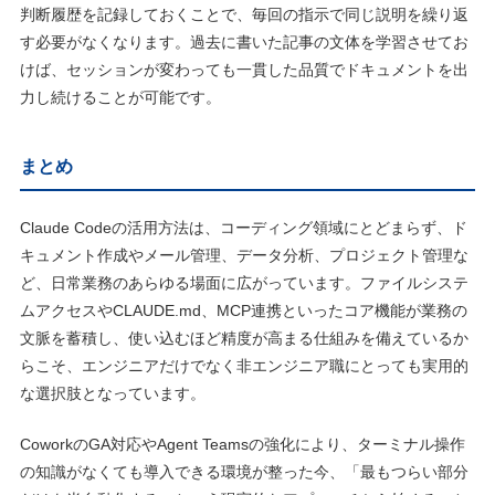
判断履歴を記録しておくことで、毎回の指示で同じ説明を繰り返
す必要がなくなります。過去に書いた記事の文体を学習させてお
けば、セッションが変わっても一貫した品質でドキュメントを出
力し続けることが可能です。
まとめ
Claude Codeの活用方法は、コーディング領域にとどまらず、ド
キュメント作成やメール管理、データ分析、プロジェクト管理な
ど、日常業務のあらゆる場面に広がっています。ファイルシステ
ムアクセスやCLAUDE.md、MCP連携といったコア機能が業務の
文脈を蓄積し、使い込むほど精度が高まる仕組みを備えているか
らこそ、エンジニアだけでなく非エンジニア職にとっても実用的
な選択肢となっています。
CoworkのGA対応やAgent Teamsの強化により、ターミナル操作
の知識がなくても導入できる環境が整った今、「最もつらい部分