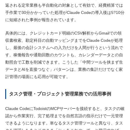
返される定常業務も半自動化の対象として有効で、経費精算では
手作業で30分かかっていた処理がClaude Codeの導入後は5?10分
に短縮された事例が報告されています。
具体的には、クレジットカード明細のCSV解析からGmailでの領
収書検索、勘定科目の自動マッピングまでをClaude Codeが処理
し、最後の会計システムへの入力だけを人間が行うという流れで
す。稼働報告や通勤回数のカウントも、カレンダーデータとの自
動照合で工数を削減できます。こうした「中間ツールを挟まず生
データとAIを直接つなぐ」パターンは、業務の集計だけでなく家
計管理の場面にも応用が可能です。
タスク管理・プロジェクト管理業務での活用事例
Claude CodeにTodoistのMCPサーバーを接続すると、タスクの確
認から作業実行、完了処理までを自然言語の指示だけで一元管理
できるようになります。単なるタスク管理ツールと異なり、タス