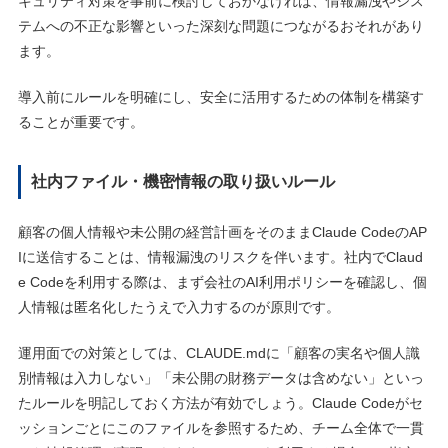
キュリティ対策を事前に検討しておかなければ、情報漏洩やシス
テムへの不正な影響といった深刻な問題につながるおそれがあり
ます。
導入前にルールを明確にし、安全に活用するための体制を構築す
ることが重要です。
社内ファイル・機密情報の取り扱いルール
顧客の個人情報や未公開の経営計画をそのままClaude CodeのAP
Iに送信することは、情報漏洩のリスクを伴います。社内でClaud
e Codeを利用する際は、まず会社のAI利用ポリシーを確認し、個
人情報は匿名化したうえで入力するのが原則です。
運用面での対策としては、CLAUDE.mdに「顧客の実名や個人識
別情報は入力しない」「未公開の財務データは含めない」といっ
たルールを明記しておく方法が有効でしょう。Claude Codeがセ
ッションごとにこのファイルを参照するため、チーム全体で一貫