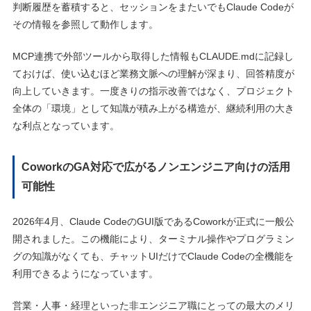
判断履歴を蓄積すると、セッションをまたいでもClaude Codeが
その情報を参照して動作します。
MCP連携で外部ツールから取得した情報もCLAUDE.mdに記録し
ておけば、使い込むほど業務文脈への理解が深まり、回答精度が
向上していきます。一度きりの指示改善ではなく、プロジェクト
全体の「環境」として知識が積み上がる構造が、継続利用の大き
な利点となっています。
CoworkのGA対応で広がるノンエンジニア向けの活用
可能性
2026年4月、Claude CodeのGUI版であるCoworkが正式に一般公
開されました。この機能により、ターミナル操作やプログラミン
グの知識がなくても、チャットUIだけでClaude Codeの全機能を
利用できるようになっています。
営業・人事・経理といった非エンジニア職にとっての最大のメリ