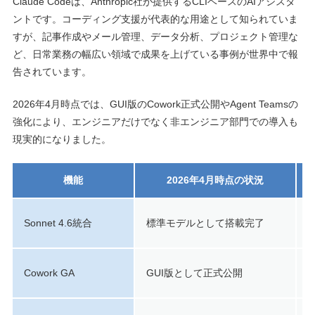
Claude Codeは、Anthropic社が提供するCLIベースのAIアシスタ
ントです。コーディング支援が代表的な用途として知られていま
すが、記事作成やメール管理、データ分析、プロジェクト管理な
ど、日常業務の幅広い領域で成果を上げている事例が世界中で報
告されています。
2026年4月時点では、GUI版のCowork正式公開やAgent Teamsの
強化により、エンジニアだけでなく非エンジニア部門での導入も
現実的になりました。
機能
2026年4月時点の状況
Sonnet 4.6統合
標準モデルとして搭載完了
Cowork GA
GUI版として正式公開