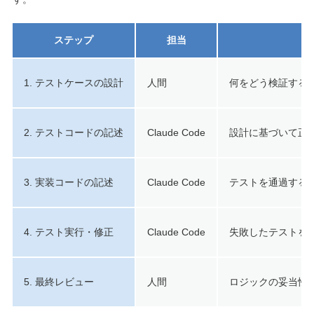
ステップ
担当
1. テストケースの設計
人間
何をどう検証する
2. テストコードの記述
Claude Code
設計に基づいて正
3. 実装コードの記述
Claude Code
テストを通過する
4. テスト実行・修正
Claude Code
失敗したテストを
5. 最終レビュー
人間
ロジックの妥当性