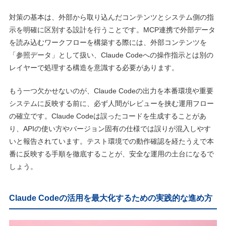
対策の基本は、外部から取り込んだコンテンツとシステム側の指
示を明確に区別する設計を行うことです。MCP連携で外部データ
を読み込むワークフローを構築する際には、外部コンテンツを
「参照データ」として扱い、Claude Codeへの操作指示とは別の
レイヤーで処理する構造を意識する必要があります。
もう一つ欠かせないのが、Claude Codeの出力を本番環境や重要
システムに反映する前に、必ず人間がレビューを挟む運用フロー
の確立です。Claude Codeは誤ったコードを生成することがあ
り、APIの使い方やバージョン固有の仕様では誤りが混入しやす
いと報告されています。テスト環境での動作確認を経たうえで本
番に反映する手順を徹底することが、安全な運用の土台になるで
しょう。
Claude Codeの活用を最大化するための実践的な進め方