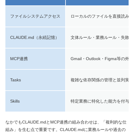
ファイルシステムアクセス
ローカルのファイルを直接読み書
CLAUDE.md（永続記憶）
文体ルール・業務ルール・失敗事
MCP連携
Gmail・Outlook・Figma等
Tasks
複雑な依存関係の管理と並列実行
Skills
特定業務に特化した能力を付与
なかでもCLAUDE.mdとMCP連携の組み合わせは、「複利的な仕
組み」を生む点で重要です。CLAUDE.mdに業務ルールや過去の