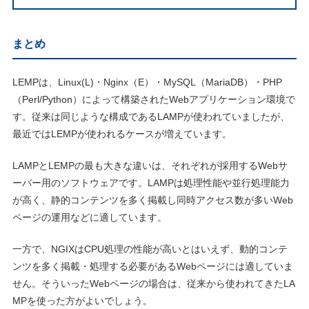
まとめ
LEMPは、Linux(L)・Nginx（E）・MySQL（MariaDB）・PHP
（Perl/Python）によって構築されたWebアプリケーション環境で
す。従来は同じような構成であるLAMPが使われていましたが、
最近ではLEMPが使われるケースが増えています。
LAMPとLEMPの最も大きな違いは、それぞれが採用するWebサ
ーバー用のソフトウェアです。LAMPは処理性能や並行処理能力
が高く、静的コンテンツを多く掲載し同時アクセス数が多いWeb
ページの運用などに適しています。
一方で、NGIXはCPU処理の性能が高いとはいえず、動的コンテ
ンツを多く掲載・処理する必要があるWebページには適していま
せん。そういったWebページの場合は、従来から使われてきたLA
MPを使った方がよいでしょう。