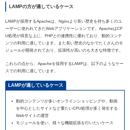
LAMPの方が適しているケース
LAMPが採用するApacheは、Nginxより長い歴史を持ち多くのユ
ーザーに使われてきたWebアプリケーションです。ApacheはCP
U処理が得意な上に、PHPとの連携性に優れており、動的コンテ
ンツの利用に適しています。また長い歴史のなかでたくさんのモ
ジュールが開発されており、拡張性が高いのも大きな特徴です。
これらの点から、Apacheを採用するLAMPは、以下のようなケー
スでの利用に適しています。
LAMPが適しているケース
動的コンテンツが多いオンラインショッピングや、動画
を中心としたサイトなど重たいCPU処理が多く発生する
Webサイトの運営
モジュールを使い、様々な機能拡張を行いたいケース