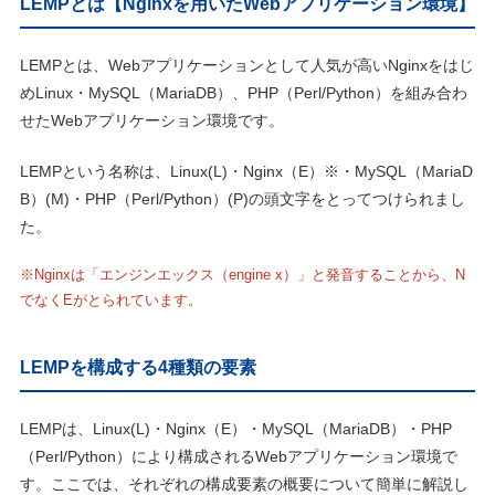
LEMPとは【Nginxを用いたWebアプリケーション環境】
LEMPとは、Webアプリケーションとして人気が高いNginxをはじ
めLinux・MySQL（MariaDB）、PHP（Perl/Python）を組み合わ
せたWebアプリケーション環境です。
LEMPという名称は、Linux(L)・Nginx（E）※・MySQL（MariaD
B）(M)・PHP（Perl/Python）(P)の頭文字をとってつけられまし
た。
※Nginxは「エンジンエックス（engine x）」と発音することから、N
でなくEがとられています。
LEMPを構成する4種類の要素
LEMPは、Linux(L)・Nginx（E）・MySQL（MariaDB）・PHP
（Perl/Python）により構成されるWebアプリケーション環境で
す。ここでは、それぞれの構成要素の概要について簡単に解説し