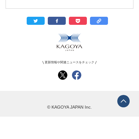
更新情報や関連ニュースをチェック
© KAGOYA JAPAN Inc.
カゴヤ・ジャパンは個人情報保護に関するJIS規格 （JIS Q 15001）に準拠した
体制を構築。 お客様の個人情報保全に全力で努めております。