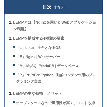
目次
[
非表示
]
LEMPとは【Nginxを用いたWebアプリケーショ
ン環境】
LEMPを構成する4種類の要素
「L」Linux | 土台となるOS
「E」Nginx | Webサーバー
「M」MySQL/MariaDB | データベース
「P」PHP/Perl/Python | 動的コンテンツ用のプロ
グラミング言語
LEMPの主な特徴・メリット
オープンソースなので汎用性が高く、コストも抑