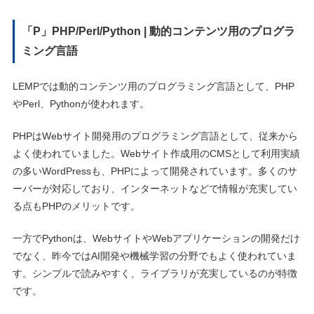
「P」PHP/Perl/Python | 動的コンテンツ用のプログラ
ミング言語
LEMPでは動的コンテンツ用のプログラミング言語として、PHP
やPerl、Pythonが使われます。
PHPはWebサイト開発用のプログラミング言語として、従来から
よく使われていました。Webサイト作成用のCMSとして利用実績
の多いWordPressも、PHPによって開発されています。多くのサ
ーバーが対応しており、インターネットなどで情報が充実してい
る点もPHPのメリットです。
一方でPythonは、WebサイトやWebアプリケーションの開発だけ
でなく、昨今ではAI開発や機械学習の分野でもよく使われていま
す。シンプルで読みやすく、ライブラリが充実しているのが特徴
です。