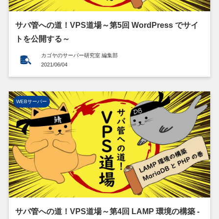
サバ管への道！VPS道場～第5回 WordPress でサイ
トを公開する～
カゴヤのサーバー研究室 編集部
2021/06/04
WEBサーバー
サバ管への道！VPS道場～第4回 LAMP 環境の構築 ‐