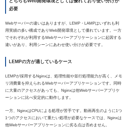
どちらもWeb開発環境としては優れており使い分けが
必要
Webサーバーの違いはありますが、LEMP・LAMPはいずれも利
用実績の多い構成でありWeb開発環境として優れています。一方
でそれぞれが利用するWebサーバーアプリケーションに起因する
違いがあり、利用シーンにあわせ使い分けが必要です。
LEMPの方が適しているケース
LEMPが採用するNginxは、処理性能や並行処理能力が高く、メモ
リ消費量を抑えられるWebサーバーアプリケーションです。同時
に大量のアクセスがあっても、Nginxは他Webサーバーアプリケ
ーションに比べ安定的に動作します。
一方、NginxはCPUによる処理が苦手です。動画再生のように1つ
1つのアクセスにおいて重たい処理が必要なケースでは、Nginxは
他Webサーバーアプリケーションに劣る点は否めません。