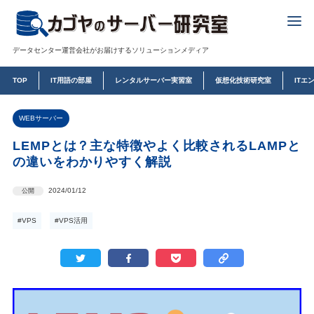
データセンター運営会社がお届けするソリューションメディア
TOP
IT用語の部屋
レンタルサーバー実習室
仮想化技術研究室
ITエ
WEBサーバー
LEMPとは？主な特徴やよく比較されるLAMPと
の違いをわかりやすく解説
2024/01/12
公開
#VPS
#VPS活用