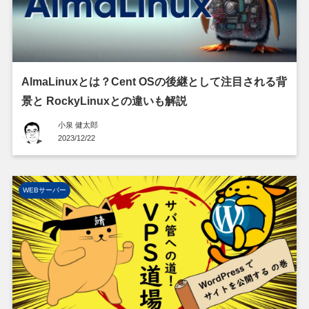
AlmaLinuxとは？Cent OSの後継として注目される背
景と RockyLinuxとの違いも解説
小泉 健太郎
2023/12/22
WEBサーバー