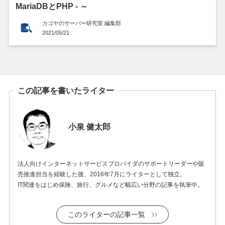
MariaDBとPHP ‐ ～
カゴヤのサーバー研究室 編集部
2021/05/21
この記事を書いたライター
小泉 健太郎
法人向けインターネットサービスプロバイダのサポートリーダーや販
売推進担当を経験した後、2016年7月にライターとして独立。
IT関連をはじめ保険、旅行、グルメなど幅広い分野の記事を執筆中。
このライターの記事一覧