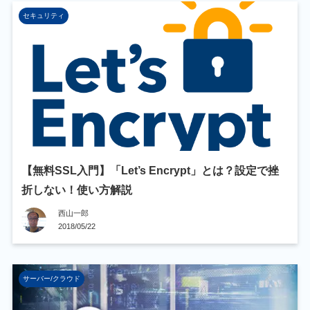
セキュリティ
【無料SSL入門】「Let’s Encrypt」とは？設定で挫
折しない！使い方解説
西山一郎
2018/05/22
サーバー/クラウド