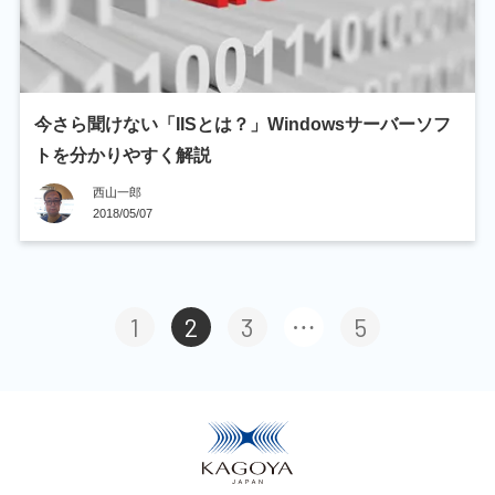
今さら聞けない「IISとは？」Windowsサーバーソフ
トを分かりやすく解説
西山一郎
2018/05/07
1
2
3
5