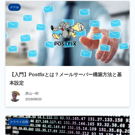
メール
【入門】Postfixとは？メールサーバー構築方法と基
本設定
西山一郎
2018/08/20
クラウド活用