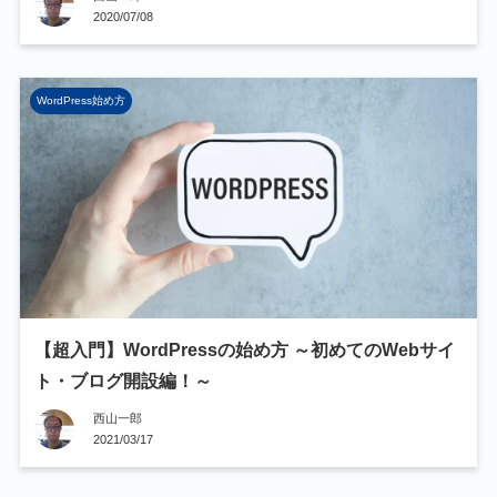
2020/07/08
WordPress始め方
【超入門】WordPressの始め方 ～初めてのWebサイ
ト・ブログ開設編！～
西山一郎
2021/03/17