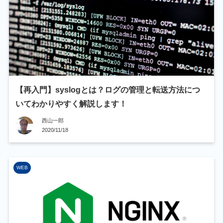
【再入門】syslogとは？ログの管理と転送方法につ
いてわかりやすく解説します！
西山一郎
2020/11/18
WEB