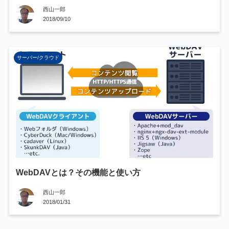
西山一郎
2018/09/10
サーバー/クラウド
WebDAVとは？その機能と使い方
西山一郎
2018/01/31