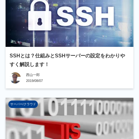
SSHとは？仕組みとSSHサーバーの設定をわかりや
すく解説します！
西山一郎
2019/08/07
サーバー/クラウド