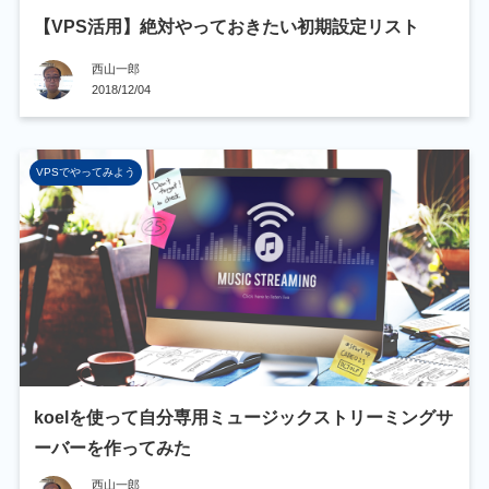
【VPS活用】絶対やっておきたい初期設定リスト
西山一郎
2018/12/04
VPSでやってみよう
koelを使って自分専用ミュージックストリーミングサ
ーバーを作ってみた
西山一郎