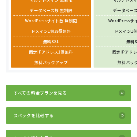
データベース数 無制限
データベース
WordPressサイト数 無制限
WordPress
ドメイン1個取得無料
ドメイン1
無料SSL
無料S
固定IPアドレス1個無料
固定IPアド
無料バックアップ
無料バッ
すべての料金プランを見る
スペックを比較する