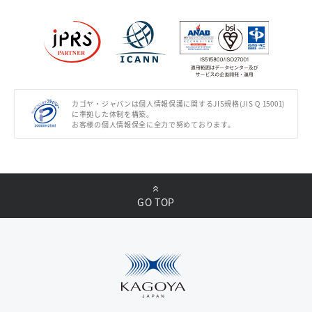
カゴヤ・ジャパンは個人情報保護に関するJIS規格(JIS Q 15001)
に準拠した体制を構築。
お客様の個人情報保全に全力で努めております。
GO TOP