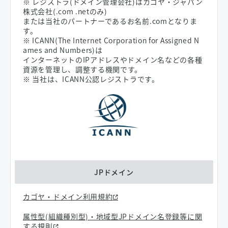
※ レジストラ(ドメイン管理会社)はカゴヤ・ジャパン
株式会社(.com .netのみ)
または当社のパートナーであるお名前.comとなりま
す。
※ ICANN(The Internet Corporation for Assigned N
ames and Numbers)は
インターネットのIPアドレスやドメイン名などの各種
資源を管理し、調整する機関です。
※ 当社は、ICANN公認レジストラです。
JPドメイン
カゴヤ・ドメイン利用規約
属性型(組織種別型)・地域型JPドメイン名登録等に関
する規則