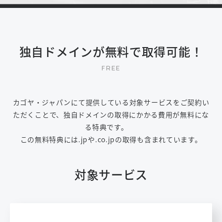
独自ドメインが無料で取得可能！
カゴヤ・ジャパンにて提供している対象サービスをご契約い
ただくことで、独自ドメインの取得にかかる費用が無料にな
る特典です。
この無料特典には.jpや.co.jpの取得も含まれています。
対象サービス