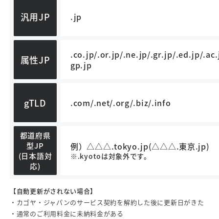
汎用JP
.jp
.co.jp/.or.jp/.ne.jp/.gr.jp/.ed.jp/.ac.
属性JP
gp.jp
gTLD
.com/.net/.org/.biz/.info
都道府県
例）△△△.tokyo.jp(△△△.東京.jp)
型JP
(日本語対
※.kyotoは対象外です。
応)
【自動更新がされない場合】
・カゴヤ・ジャパンのサービス契約を解約した後に更新日がきた
・通常のご利用料金に未納料金がある