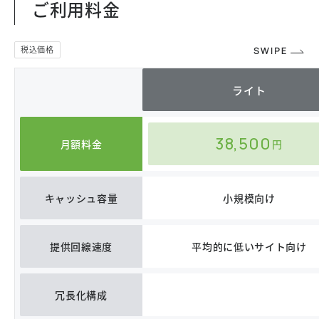
ご利用料金
ライト
38,500
月額料金
円
キャッシュ容量
小規模向け
提供回線速度
平均的に低いサイト向け
冗長化構成