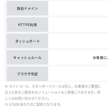
独自ドメイン
HTTPS利用
ダッシュボード
キャッシュルール
お客様によ
ブラウザ判定
※ ライトコース、スタンダードコース以外に、お客様のご要望に
沿った形をご提供するソリューションもご用意しております。詳
しくはお問い合わせください。
※ 1FQDNあたりのご契約となります。