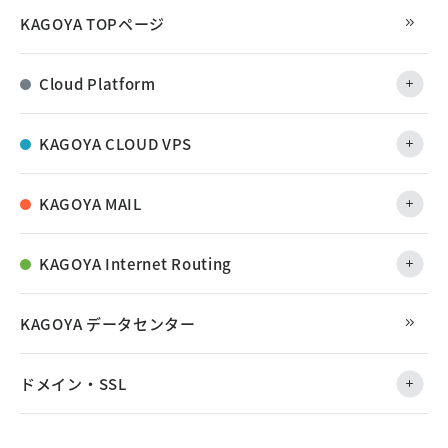
KAGOYA TOPページ
Cloud Platform
KAGOYA CLOUD VPS
KAGOYA MAIL
KAGOYA Internet Routing
KAGOYA データセンター
ドメイン・SSL