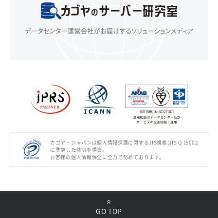
カゴヤ・ジャパンは個人情報保護に関するJIS規格(JIS Q 15001)
に準拠した体制を構築。
お客様の個人情報保全に全力で努めております。
GO TOP