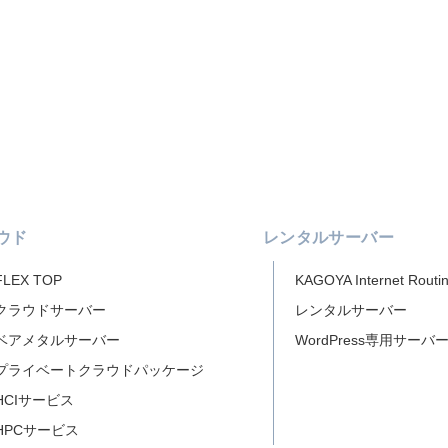
ウド
レンタルサーバー
FLEX TOP
KAGOYA Internet Routi
クラウドサーバー
レンタルサーバー
ベアメタルサーバー
WordPress専用サーバ
プライベートクラウドパッケージ
HCIサービス
HPCサービス