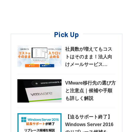
Pick Up
社員数が増えてもコス
トはそのまま！法人向
けメールサービス
「KAGOYA MAIL」
VMware移行先の選び方
と注意点｜候補や手順
も詳しく解説
【迫るサポート終了】
Windows Server 2016