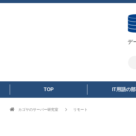
デ
TOP
IT用語の
カゴヤのサーバー研究室
リモート