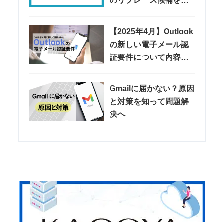
のリプレース候補を紹
介
【2025年4月】Outlook
の新しい電子メール認
証要件について内容や
注意点などを解説
Gmailに届かない？原因
と対策を知って問題解
決へ