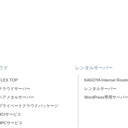
ウド
レンタルサーバー
FLEX TOP
KAGOYA Internet Routi
クラウドサーバー
レンタルサーバー
ベアメタルサーバー
WordPress専用サーバ
プライベートクラウドパッケージ
HCIサービス
HPCサービス