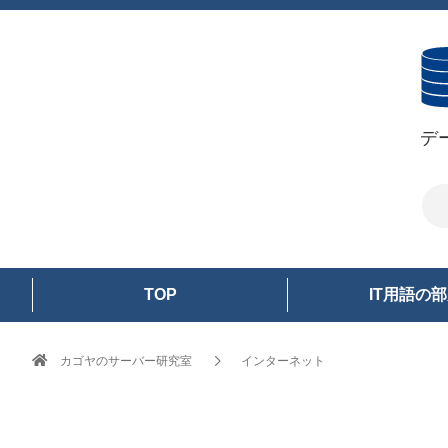
デ
TOP
IT用語の
カゴヤのサーバー研究室
インターネット