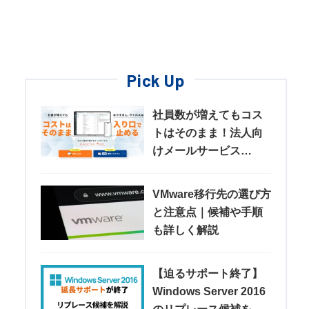
Pick Up
社員数が増えてもコス
トはそのまま！法人向
けメールサービス
「KAGOYA MAIL」
VMware移行先の選び方
と注意点｜候補や手順
も詳しく解説
【迫るサポート終了】
Windows Server 2016