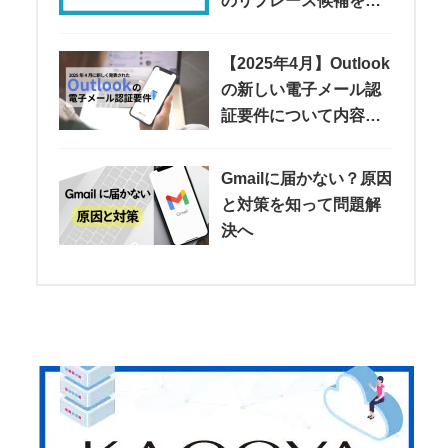
のリプレース候補を紹
介
【2025年4月】Outlook
の新しい電子メール認
証要件について内容や
注意点などを解説
Gmailに届かない？原因
と対策を知って問題解
決へ