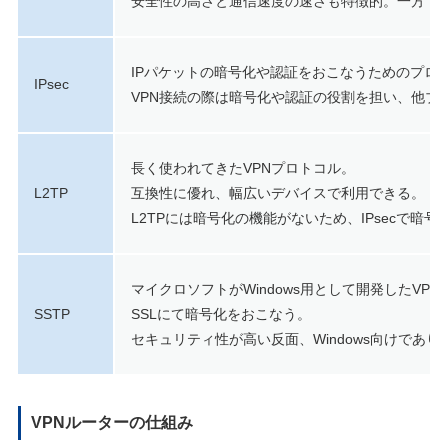
安全性の高さと通信速度の速さも特徴的。一方で、
IPパケットの暗号化や認証をおこなうためのプロ
IPsec
VPN接続の際は暗号化や認証の役割を担い、他ブ
長く使われてきたVPNプロトコル。
L2TP
互換性に優れ、幅広いデバイスで利用できる。
L2TPには暗号化の機能がないため、IPsecで暗
マイクロソフトがWindows用として開発したVP
SSTP
SSLにて暗号化をおこなう。
セキュリティ性が高い反面、Windows向けであ
VPNルーターの仕組み