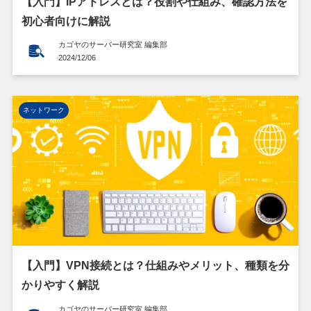
【入門】IPアドレスとは？役割や仕組み、確認方法を
初心者向けに解説
カゴヤのサーバー研究室 編集部
2024/12/06
ネットワーク
【入門】VPN接続とは？仕組みやメリット、種類を分
かりやすく解説
カゴヤのサーバー研究室 編集部