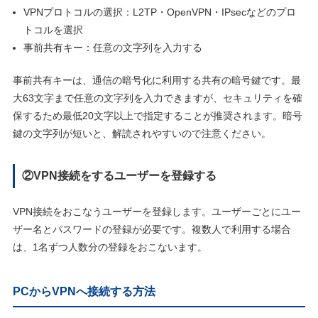
VPNプロトコルの選択：L2TP・OpenVPN・IPsecなどのプロ
トコルを選択
事前共有キー：任意の文字列を入力する
事前共有キーは、通信の暗号化に利用する共有の暗号鍵です。最
大63文字まで任意の文字列を入力できますが、セキュリティを確
保するため最低20文字以上で指定することが推奨されます。暗号
鍵の文字列が短いと、解読されやすいので注意ください。
②VPN接続をするユーザーを登録する
VPN接続をおこなうユーザーを登録します。ユーザーごとにユー
ザー名とパスワードの登録が必要です。複数人で利用する場合
は、1名ずつ人数分の登録をおこないます。
PCからVPNへ接続する方法