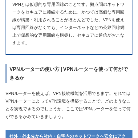
VPNとは仮想的な専用回線のことです。拠点間のネットワ
ークをセキュアに接続するために、かつては高価な専用回
線が構築・利用されることがほとんどでした。VPNを使え
ば専用回線がなくても、インターネットなどの公衆回線網
上で仮想的な専用回線を構築し、セキュアに通信がおこな
えます。
VPNルーターの使い方 | VPNルーターを使って何がで
きるか
VPNルーターを使えば、VPN接続機能を活用できます。それでは
VPNルーターによってVPN環境を構築することで、どのようなこ
とを実現できるのでしょうか。ここではVPNルーターを使って何
ができるかみていきましょう。
社外・外出先から社内・自宅内のネットワークへ安全にアク