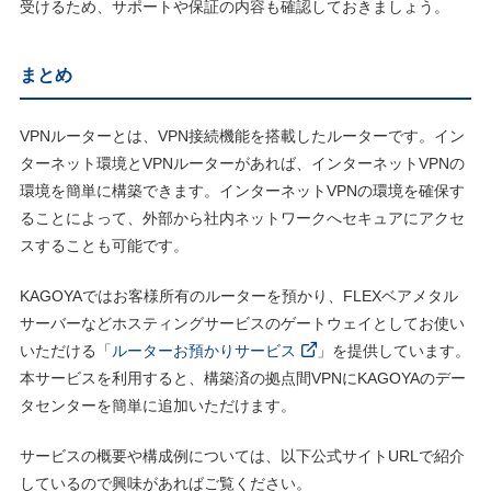
受けるため、サポートや保証の内容も確認しておきましょう。
まとめ
VPNルーターとは、VPN接続機能を搭載したルーターです。イン
ターネット環境とVPNルーターがあれば、インターネットVPNの
環境を簡単に構築できます。インターネットVPNの環境を確保す
ることによって、外部から社内ネットワークへセキュアにアクセ
スすることも可能です。
KAGOYAではお客様所有のルーターを預かり、FLEXベアメタル
サーバーなどホスティングサービスのゲートウェイとしてお使い
いただける「
ルーターお預かりサービス
」を提供しています。
本サービスを利用すると、構築済の拠点間VPNにKAGOYAのデー
タセンターを簡単に追加いただけます。
サービスの概要や構成例については、以下公式サイトURLで紹介
しているので興味があればご覧ください。