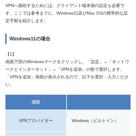
VPNへ接続するためには、クライアント端末側の設定も必要で
す。ここでは参考までに、Windows11及びMac OSの標準的な設
定手順を紹介します。
Windows11の場合
【1】
画面下部のWindowsマークをクリックし、「設定」→「ネットワ
ークとインターネット」→「VPNを追加」の順で選択します。
「VPNを追加」画面が表示されるので、以下を選択・入力くださ
い。
項目
選
VPNプロバイダー
Windows（ビルトイン）