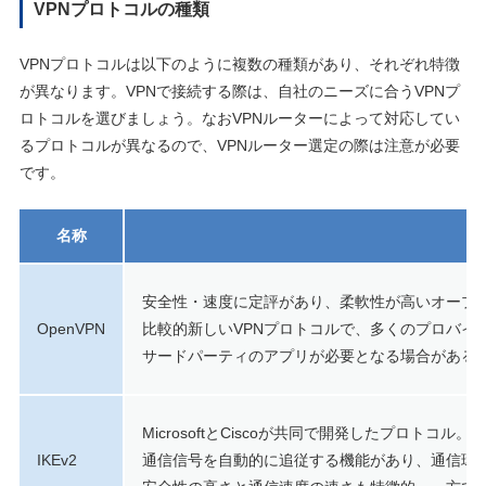
VPNプロトコルの種類
VPNプロトコルは以下のように複数の種類があり、それぞれ特徴
が異なります。VPNで接続する際は、自社のニーズに合うVPNプ
ロトコルを選びましょう。なおVPNルーターによって対応してい
るプロトコルが異なるので、VPNルーター選定の際は注意が必要
です。
名称
安全性・速度に定評があり、柔軟性が高いオープン
OpenVPN
比較的新しいVPNプロトコルで、多くのプロバイ
サードパーティのアプリが必要となる場合がある
MicrosoftとCiscoが共同で開発したプロトコル。
IKEv2
通信信号を自動的に追従する機能があり、通信環境