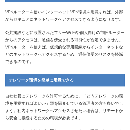
VPNルーターを使いインターネットVPN環境を用意すれば、外部
からセキュアにネットワークへアクセスできるようになります。
公共施設などに設置されたフリーWi-Fiや個人向けの市販ルーター
からのアクセスは、通信を傍受される可能性が否定できません。
VPNルーターを使えば、仮想的な専用回線からインターネットな
どのネットワークへアクセスするため、通信傍受のリスクを軽減
できるのです。
テレワーク環境を簡単に用意できる
自社社員にテレワークを許可するために、「どうテレワークの環
境を用意すればよいか」頭を悩ませている管理者の方も多いでし
ょう。社内ネットワークへアクセスさせたい場合は、リモートか
ら安全に接続するための環境が必要です。