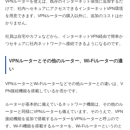
VPNルーターを使えば、既存のインターネット環境に追加するだ
けで、社内へセキュアにアクセスできるインターネットVPN環境
を用意できます。VPNルーターの購入以外に、追加のコストはか
かりません。
社員は自宅やカフェなどから、インターネットVPN経由で簡単か
つセキュアに社内ネットワークへ接続できるようになるのです。
VPNルーターとその他のルーター、Wi-Fiルーターの違
い
VPNルーターとWi-Fiルーターなどその他ルーターとの違いは、V
PN接続機能を搭載しているか否かです。
ルーターが基本的に備えているネットワーク機能は、その他のル
ーターと同様にVPNルーターも備えています。そのうえで、VPN
接続機能を追加で搭載するルーターをVPNルーターと呼ぶので
す。Wi-Fi機能を搭載するルーターを、Wi-Fiルーターというのと