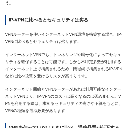
う。
IP-VPNに比べるとセキュリティは劣る
VPNルーターを使いインターネットVPN環境を構築する場合、IP-
VPNに比べるとセキュリティは劣ります。
インターネットVPNでも、トンネリングや暗号化によってセキュ
リティを確保することは可能です。しかし不特定多数が利用する
インターネット上で構築されるため、閉域網で構築されるIP-VPN
などに比べ攻撃を受けるリスクが高まります。
インターネット回線とVPNルーターがあれば利用可能なインター
ネットVPNより、IP-VPNのコストは高くなるのは否めません。V
PNを利用する際は、求めるセキュリティの高さや予算をもとに、
VPNの種類を選ぶ必要があります。
VPNを使っていないときに比べ、通信品質が低下する