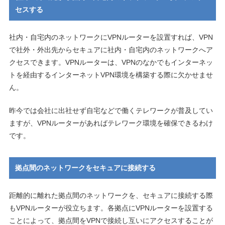
セスする
社内・自宅内のネットワークにVPNルーターを設置すれば、VPN
で社外・外出先からセキュアに社内・自宅内のネットワークへア
クセスできます。VPNルーターは、VPNのなかでもインターネッ
トを経由するインターネットVPN環境を構築する際に欠かせませ
ん。
昨今では会社に出社せず自宅などで働くテレワークが普及してい
ますが、VPNルーターがあればテレワーク環境を確保できるわけ
です。
拠点間のネットワークをセキュアに接続する
距離的に離れた拠点間のネットワークを、セキュアに接続する際
もVPNルーターが役立ちます。各拠点にVPNルーターを設置する
ことによって、拠点間をVPNで接続し互いにアクセスすることが